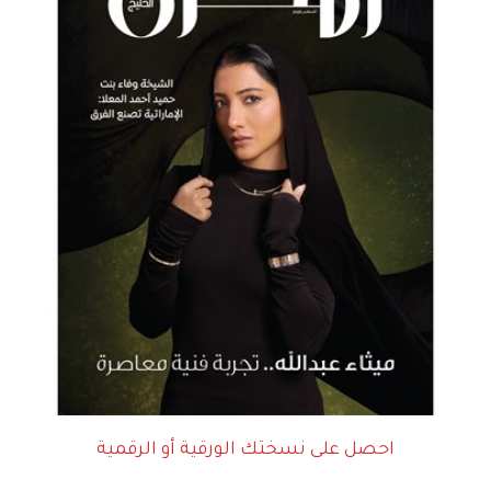
احصل على نسختك الورقية أو الرقمية