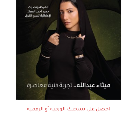
احصل على نسختك الورقية أو الرقمية