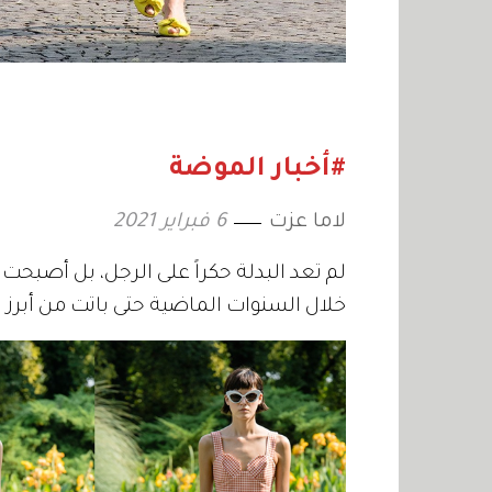
#أخبار الموضة
لاما عزت
6 فبراير 2021
لم تعد البدلة حكراً على الرجل، بل أصبح
خلال السنوات الماضية حتى باتت من أبرز ا