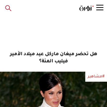
هل تحضر ميغان ماركل عيد ميلاد الأمير
فيليب المئة؟
#مشاهير