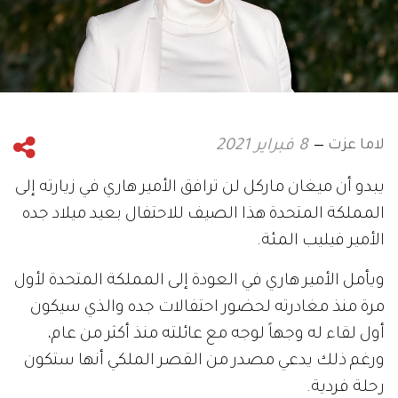
لاما عزت
8 فبراير 2021
يبدو أن ميغان ماركل لن ترافق الأمير هاري في زيارته إلى
المملكة المتحدة هذا الصيف للاحتفال بعيد ميلاد جده
الأمير فيليب المئة.
ويأمل الأمير هاري في العودة إلى المملكة المتحدة لأول
مرة منذ مغادرته لحضور احتفالات جده والذي سيكون
أول لقاء له وجهاً لوجه مع عائلته منذ أكثر من عام،
ورغم ذلك يدعي مصدر من القصر الملكي أنها ستكون
رحلة فردية.