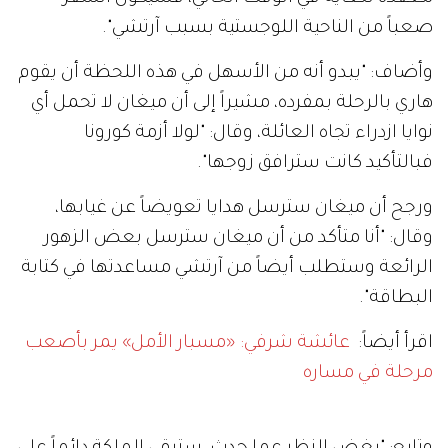
صعباً من الناحية اللوجستية بسبب آرتشي".
وأضاف: "يبدو أنه من الأسهل في هذه اللحظة أن يقوم
هاري بالرحلة بمفرده، مشيراً إلى أن ميغان لا تحمل أي
نوايا ازدراء تجاه العائلة، وقال: "لولا أزمة كورونا
فبالتأكيد كانت سترافق زوجها".
ورجح أن ميغان سترسل هدايا تعويضاً عن غيابها،
وقال: "أنا متأكد من أن ميغان سترسل بعض الزهور
الرائعة وستطلب أيضاً من آرتشي مساعدتها في كتابة
البطاقة".
اقرأ أيضاً:
عائشة شرفي: «مسبار الأمل» يمر بأصعب
مرحلة في مساره