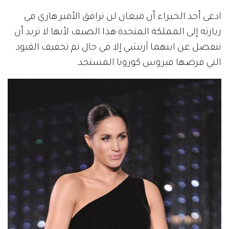
ادعى أحد الخبراء أن ميغان لن ترافق الأمير هاري في
زيارته إلى المملكة المتحدة هذا الصيف لأنها لا تريد أن
تنفصل عن ابنهما آرتشي إلا في حال تم تخفيف القيود
التي فرضها فيروس كورونا المستجد.