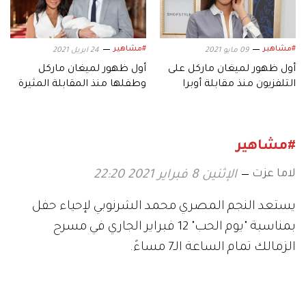
#مشاهير
#مشاهير
09 مايو 2021
24 ابريل 2021
أول ظهور لميغان ماركل على
أول ظهور لميغان ماركل
التلفزيون منذ مقابلة أوبرا
وطفلها منذ المقابلة المثيرة
وينفري
مع أوبرا وينفري
#مشاهير
لاما عزت
الإثنين 8 فبراير 2021 22:20
يستعد النجم المصري محمد الشرنوبي لإحياء حفل
بمناسبة "يوم الحب" 12 فبراير الجاري في مسرح
الزمالك تمام الساعة الـ7 مساءً.