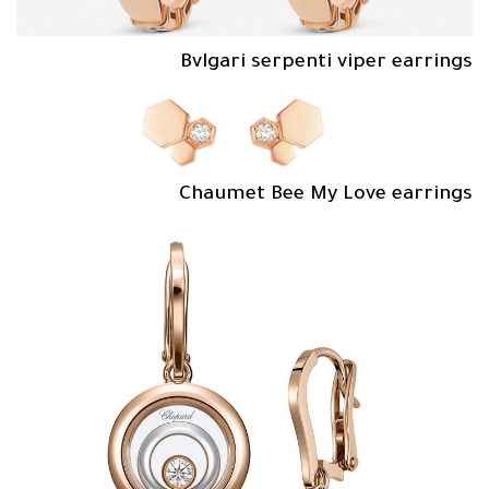
Bvlgari serpenti viper earrings
Chaumet Bee My Love earrings