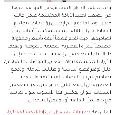
وكما تختلف الأذواق الشخصية في الموضة عموماً،
من الصعب تحديد الأناقة المحتشمة ضمن قالب
معين، وهذا ما دفع ليم لإطلاق رؤية خاصة بها مع
الحفاظ على الإطلالة المحتشمة كمبدأ أساسي في
تصاميمها. حيث تقدم قطعاً أنيقة بأسعار معقولة
خصيصاً للمرأة العصرية المهتمة بالموضة. وتهدف
دار الأزياء السعودية إلى إضافة لمسات جديدة إلى
الأزياء المحتشمة لتواكب معايير الموضة العالمية من
خلال توفير قطع أساسية وإطلالات شاملة. وتجمع
تصاميم ليم بين القصات المحتشمة والموضة
العصرية في آن معاً لتلبي أذواق شريحة واسعة من
السيدات اللواتي يفضلن هذا الأسلوب سواء تماشياً
مع خلفيتهنّ الثقافية أو ذوقهنّ الشخصي.
اقرأ أيضاً:
6 خيارات للحصول على إطلالة متألقة بأزياء