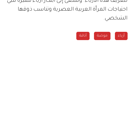
لتعريف هذه الأزياء. وتسعى إلى ابتكار أزياء مميزة تلبي
احتياجات المرأة العربية العصرية وتناسب ذوقها
الشخصي.
أزياء
موضة
أناقة