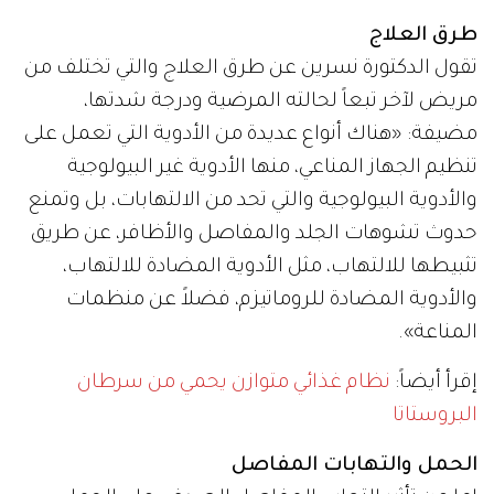
طرق العلاج
تقول الدكتورة نسرين عن طرق العلاج والتي تختلف من
مريض لآخر تبعاً لحالته المرضية ودرجة شدتها،
مضيفة: «هناك أنواع عديدة من الأدوية التي تعمل على
تنظيم الجهاز المناعي، منها الأدوية غير البيولوجية
والأدوية البيولوجية والتي تحد من الالتهابات، بل وتمنع
حدوث تشوهات الجلد والمفاصل والأظافر، عن طريق
تثبيطها للالتهاب، مثل الأدوية المضادة للالتهاب،
والأدوية المضادة للروماتيزم، فضلاً عن منظمات
المناعة».
إقرأ أيضاً:
نظام غذائي متوازن يحمي من سرطان
البروستاتا
الحمل والتهابات المفاصل