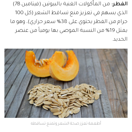
الفطر:
من المأكولات الغنية بالبيوتين (فيتامين 7B)
الذي يسهم في تعزيز منع تساقط الشعر (كل 100
جرام من الفطر يحتوي على 38% سعر حراري)، وهو ما
يمثل 19% من النسبة الموصي بها يومياً من عنصر
الحديد.
أطعمة تعزز صحة الشعر وتمنع تساقطه