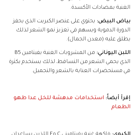
الغنية بمضادات الأكسدة.
بياض البيض:
يحتوي على عنصر الكبريت الذي يحفز
الدورة الدموية ويسهم في تعزيز نمو الشعر لذلك
يطلق عليه (معدن الجمال).
اللبن اليوناني:
من المشروبات الغنية بفيتامين B5
الذي يحمي الشعر من التساقط، لذلك يستخدم بكثرة
في مستحضرات العناية بالشعر والتجميل.
إقرأ أيضاً:
استخدامات مدهشة للخل عدا طهو
الطعام
الكيوي:
فاكهة غنية بفيتاميني C وE اللذين يساعدان