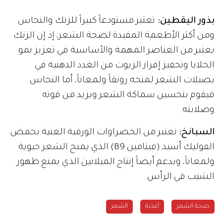
بذور اليقطين:
تعتبر مستودعاً كبيراً للزنك والنحاس
ومن أكثر الأطعمة المفيدة لصحة الشعر، إذ إن الزنك
يعتبر من العناصر المهمة والأساسية في تعزيز نمو
الخلايا وتحفيز إفراز الزيوت من الغدد الدهنية في
بصيلات الشعر لمنحه رونقاً ولمعاناً، أما النحاس
فيقوم بتحسين سماكة الشعر ويزيد من قوته
وصلابته.
السبانخ:
تعتبر من الخضراوات الورقية الغنية بحمض
الفوليك أسيد (فيتامين B9) الذي يمنح الشعر حيوية
ولمعاناً، ويدعم أيضاً إنتاج الميلانين الذي يمنع ظهور
الشيب في الرأس.
صحة الشعر
أغذية
الشعر