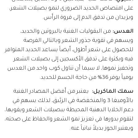
على امتصاص الحديد الضروري لنمو بصيلات الشعر،
ويزيدان من تدفق الدم إلى فروة الرأس.
العدس:
من البقوليات الغنية بالبروتين والحديد،
ويسهم في تقوية جذور الشعر وبالتالي الفرصة
للحصول على شعر أطول، أيضاً يساعد الحديد المتوافر
فيه وبكثرة على تدفق الأكسجين إلى بصيلات الشعر
وتحفيز نموها، لا سيما أن تناول كوب واحد من العدس
يومياً يوفر 36% من حاجة الجسم للحديد.
سمك الماكريل:
يعتبر من أفضل المصادر الغنية
بالأوميغا 3 والمنخفضة في الزئبق، لذلك يسهم في
دعم الخلايا الدهنية المحيطة ببصيلات الشعر ويقويها،
لتقوم بدورها في تعزيز نمو الشعر والحفاظ على صحته،
ويعتبر الجوز بديلاً نباتياً عنه.