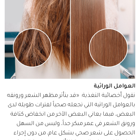
العوامل الوراثية
تقول أخصائية التغذية: «قد يتأثر مظهر الشعر ورونقه
بالعوامل الوراثية التي تجعله صحياً لفترات طويلة لدى
البعض، فيما يعاني البعض الآخر من انخفاض كثافة
ورونق الشعر في عمر مبكر جداً، وليس من السهل
الحصول على شعر صحي بشكل عام، من دون إجراء