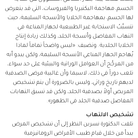
الجسم، مهاجمة البكتيريا والفيروسات، التي قد يتعرض
لها الجسم، بمهاجمة الخلايا والأنسجة السليمة، حيث
تتسبَّبُ الاستجابة غير الطبيعية لجهاز المناعة في
التهاب المفاصل وأنسجة الجلد، وكذلك زيادة إنتاج
الخلايا الجلدية. وتضيف: «ليس واضحاً تماماً لماذا
يُهاجم الجهاز المناعي الأنسجة السليمة، ولكن يبدو أنه
من المرجَّح أن العوامل الوراثية والبيئية على حد سواء،
تلعب دوراً في ذلك، لاسيما وأن غالبية مرضى الصدفية
لديهم تاريخ وراثي، وليس بالضرورة أن يتم تشخيص
المريض أولاً بصدفية الجلد، ولكن قد تسبق التهابات
المفاصل صدفية الجلد في الظهور».
تشخيص الالتهاب
تلفت الدكتورة نسرين النظر إلى أن تشخيص المرض
يبدأ من خلال قيام طبيب الأمراض الروماتيزمية