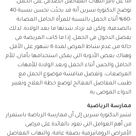
اما عن تأثير التهاب المفاصل الصدفي على الحمل،
توضح الدكتورة نسرين أنه قد يحدُث تحسن بنسبة 40
-60% أثناء الحمل بالنسبة للمرأة الحامل المصابة
بالصدفية، ولكن قد تزداد شدتها ما بعد الولادة، لذلك
يفضل الدخول في الحمل، إذا ما كانت المريضة في
حالة من عدم نشاط المرض لمدة 6 شهور على الأقل،
وهناك بعض الأدوية التي يمكن استخدامها بأمان، للأم
الحامل والجنين أثناء الحمل وبعد الولادة للأمهات
المرضعات، وتفضل مناقشة موضوع الحمل مع
طبيب المفاصل المعالج لوضع خطة العلاج وتغيير
الدواء الموصى به.
ممارسة الرياضية
تشير الدكتورة نسرين إلى أن ممارسة الرياضة باستمرار
من أهم العوامل التي تعود بالفائدة على مرضى
الأمراض الروماتيزمية بصفة عامة، والتهاب المفاصل