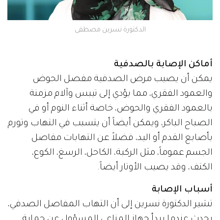
الدكتورة نسرين مصطفى
أماكن الإصابة بالصدفية
يمكن أن يصيب مرض الصدفية مفصل الحوض
والعمود الفقري، مما يؤدي إلى تيبس وآلام مزمنة
بالعمود الفقري والحوض، خاصة أثناء النوم أو في
الصباح الباكر، ويمكن أيضاً أن يتسبب في التهاب وتورم
بأصابع القدم أو اليد، فضلاً عن التهابات مفاصل
الجسم عموماً، مثل الركبة، الكاحل، الرسغ، الكوع،
الكتف، وقد يصيب الأوتار أيضاً.
أسباب الإصابة
تشير الدكتورة نسرين إلى أن التهاب المفاصل الصدفي،
يحدث عندما يبدأ جهاز المناعي المسؤول عن حماية