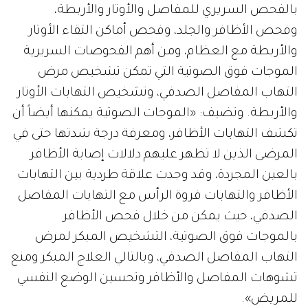
بالفحص السريري للمفاصل والأوتار والأربطة،
وفحص الأظافر والجلد، وفحص أماكن التقاء الأوتار
والأربطة مع العظام، ومن أهم الفحوصات السريرية
الموجات فوق الصوتية التي تمكن تشخيص مرض
التهاب المفاصل الصدفي، وتشخيص التهابات الأوتار
والأربطة. وتضيف: «الموجات الصوتية يمكنها أيضاً أن
تكشف التهابات الأظافر، ومعرفة درجة شدتها حتى في
المرضى الذين لا تظهر عليهم دلالات إصابة الأظافر
بالعين المجردة، وقد وجدت علاقة طردية بين التهابات
الأظافر والتهابات فروة الرأس مع التهابات المفاصل
الصدفي، حيث يمكن من خلال فحص الأظافر
بالموجات فوق الصوتية، التشخيص المبكر لمرض
التهاب المفاصل الصدفي، وبالتالي العلاج المبكر ومنع
تشوهات المفاصل والأظافر وتحسين الوضع النفسي
للمريض».