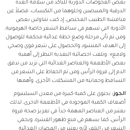
بعض الفحوصات الدورية للتأكد من سلامة الغدة
الدرقية والمبيضين وخلوهما من التكيسات، فضلاً عن
مناقشة الطبيب المختص، إذ كنت تتناولين بعض
الأدوية التي تسهم في تساقط الشعر خاصة الهرمونية،
ومن ثم تأتي مرحلة وضع خطة غذائية محكمة للوصول
إلى الهدف المنشود والحصول على شعر قوي وصحي
ولامع». وتلفت اخصائية التغذية النظر إلى أهمية
بعض الأطعمة والعناصر الغذائية التي تزيد من تدفق
الدم إلى فروة الرأس ومن ثم الحفاظ على الشعر من
التساقط وحمايته من المشكلات الأخرى، وأهمها:
الجوز:
يحتوي على كمية كبيرة من معدن السيلينيوم
أضعاف الكمية الموجودة في الأطعمة الاخرى، لذلك
يعتبر من العناصر المهمة جداً في تعزيز صحة فروة
الرأس، كما يسهم في منع ظهور القشرة، ويحمي
الشعر من التلف لأنه يعتبر من المصادر الغذائية