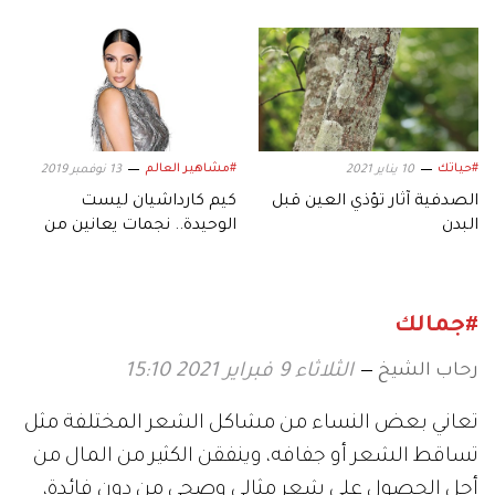
#حياتك
#مشاهير العالم
10 يناير 2021
13 نوفمبر 2019
الصدفية آثار تؤذي العين قبل
كيم كارداشيان ليست
البدن
الوحيدة.. نجمات يعانين من
مرض «الصدفية»
#جمالك
رحاب الشيخ
الثلاثاء 9 فبراير 2021 15:10
تعاني بعض النساء من مشاكل الشعر المختلفة مثل
تساقط الشعر أو جفافه، وينفقن الكثير من المال من
أجل الحصول على شعر مثالي وصحي من دون فائدة،