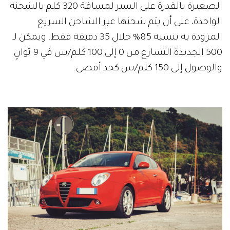
الصغيرة بالقدرة على السير لمسافة 320 كلم بالشحنة
الواحدة، على أن يتم شحنها عبر الشاحن السريع
المزودة به بنسبة 85% خلال 35 دقيقة فقط. ويمكن لـ
500 الجديدة التسارع من 0 إلى 100 كلم/س في 9 ثوانٍ
والوصول إلى 150 كلم/س كحد أقصى.