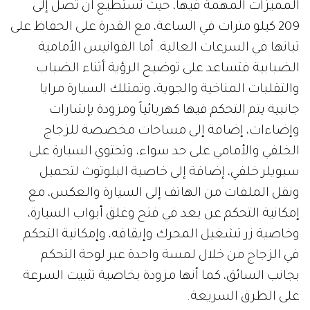
المميزات المهمة فيها، حيث تستطيع أن تصل إلى
209 كيلو مترات في الساعة، مع القدرة على الحفاظ على
ثباتها في السرعات العالية. أما الفوانيس الأمامية
الضبابية فتساعد على توضيح الرؤية أثناء الضباب
والتقلبات المناخية والجوية، وتمتلك السيارة مرايا
جانبية يتم التحكم فيها كهربائياً ومزودة بإشارات
وإضاءات، إضافة إلى مساحات مخصصة للزجاج
الخلفي والأمامي على حد سواء، وتحتوي السيارة على
سبويلر خلفي، إضافة إلى خاصية البلوتوث لتحميل
ونقل الملفات من الهاتف إلى السيارة والعكس، مع
إمكانية التحكم عن بعد في فتح وغلق أبواب السيارة،
وخاصية زر تشغيل المحرك وإيقافه، وإمكانية التحكم
في الزجاج من خلال لمسة واحدة عبر لوحة التحكم
بجانب السائق، كما أنها مزودة بخاصية تثبيت السرعة
على الطرق السريعة.