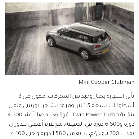
Mini Cooper Clubman
تأتي السيارة بخيار وحيد من المحركات، مكون من 3
أسطوانات بسعة 1.5 لتر، ومزود بشاحن توربيني عامل
بتقنية Twin Power Turbo بقوة 136 حصاناً عند 4.500
دورة و6.500 دورة في الدقيقة، مع عزم أقصي للدوران
يقدر بـ 200 نيوتن/م، بداية من 1.580 دورة و حتى 4.100