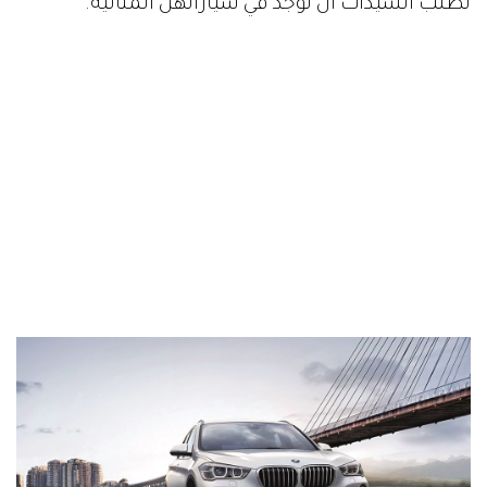
تطلب السيدات أن توجد في سياراتهن المثالية.