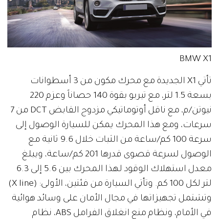
BMW X1
تأتي X1 الجديدة مع محرك مكون من 3 أسطوانات
بسعة 1.5 لتر، مع تيربو بقوة 140 حصاناً وعزم 220
نيوتن/م، مع ناقل أوتوماتيكي مزدوج القابض DCT من 7
سرعات، ومع هذا المحرك يمكن للسيارة الوصول إلى
سرعة 100 كم/ساعة من الثبات خلال 9.6 ثانية مع
الوصول لسرعة قصوى قدرها 201 كم/ساعة، ويبلغ
معدل استهلاك الوقود لهذا المحرك بين 5.6 إلى 6.3
لتر لكل 100 كم. وتأتي السيارة من فئتين، الأولى: (X line)
وتشتمل تجهيزاتها في مجال الأمان على وسائد هوائية
في الأمام، ونظام منع انغلاق الفرامل ABS، نظام