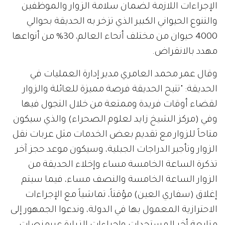
الإجراءات اللازمة لضمان سلامة الزوار والموظفين
والتنوع الحيواني الكبير الذي تزخر به الحديقة بحوالي
4000 حيوان من مختلف أنحاء العالم، 30% من أنواعها
مهدد بالانقراض.
وقال عمر محمد العامري مدير إدارة العمليات في
الحديقة: "تتيح الحديقة فرصة مميزة للعائلة والزوار
لقضاء أوقات فريدة وممتعة من خلال التجول فيها
وفي (مركز الشيخ زايد لعلوم الصحراء) والذي سيكون
متاحاً للزوار مع تقديم بعض الخدمات مثل عربات نقل
الزوار وتأجير الدراجات الجبلية، وسيكون موعد حجز آخر
تذكرة الساعة الخامسة مساء وإخلاء الحديقة من
الزوار الساعة الخامسة والنصف مساء، فيما سيتم
إغلاق (سفاري العين) مؤقتاً، تماشياً مع الإجراءات
الاحترازية المعمول بها في الدولة، وندعوا الجمهور إلى