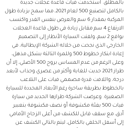
بالمطلق. استخدمت فيات قاعدة عجلات جديدة
بالكامل لتصنيع 500 لعام 2021، مما سمح بزيادة طول
المركبة بمقدار 6 سم والعرض بنفس القدر واكتسب
الارتفاع 4 سم مقابل زيادة في طول قاعدة العجلات
بواقع 2 سم، ولفتت السيارة الأنظار إلى التصميم
الخارجي الذي نجحت من خلاله الشركة الإيطالية، في
إعادة ابتكار خطوط 500 وللمرة الثالثة بشكل مذهل،
وعلى الرغم من عدم المساس بروح 500 الأصلي، إلا أن
طراز 2021 حديث للغاية وأكثر من عصري وجذاب لأبعد
درجة، واللافت قدرة مصممي فيات على التلاعب
بالخطوط بطريقة ساحرة رغم الأبعاد المحددة للسيارة
الصغيرة. وعرضت الشركة طرازها الجديد من سيارة
فيات 500 بفئة مكشوفة أو نصف مكشوفة بتعبير
أدق، مع سقف قابل للكشف من أعلى الزجاج الأمامي
إلى أسفل الخلفي بالكامل، ليتم بالتالي الكشف عن