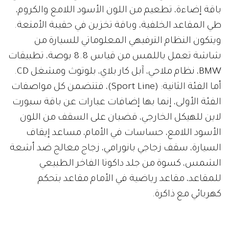
باقة إضاءة، تطعيم من اللون الأسود اللامع والكروم،
طي المقاعد الخلفية، وباقة تخزين في حقيبة الأمتعة.
ويتكون النظام الترفيهي المعلوماتي للسيارة من
شاشة تعمل باللمس من قياس 8.8 بوصة، تطبيقات
BMW، نظام ملاحي، آبل كار بلاي، بلوتوث ومشغل CD.
أما الفئة الثانية: (Sport Line)، فتتضمن كل مواصفات
الفئة الأولى، إنما بها إضافات عبارات عن باقة سبورت
لاين للهيكل الخارجي، قضبان على السقف من اللون
الأسود اللامع، حساسات في الأمام، مساعد إيقاف
السيارة، سقف زجاجي بانورامي، زجاج معالج ضد أشعة
الشمس، كسوة من جلد داكوتا الفاخر الطبيعي
للمقاعد، مقاعد رياضية في الأمام مقاعد بتحكم
كهربائي مع ذاكرة.