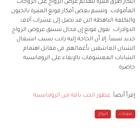
ابتكار طرق مثيرة لتقديم عرض الزواج على الزوجات
المأمولات. وتتسم بعض أفكار فونغ المثيرة بالجنون
والتكلفة الباهظة التي قد تصل إلى عشرات آلاف
الدولارات. تقول فونغ إن مجال تنسيق عروض الزواج
جديد نسبياً، إلا أن الحاجة إليه زادت بسبب انشغال
الشبان العاشقين بأعمالهم، في مقابل اهتمام
الشابات المعشوقات بالإبقاء على الرومانسية
حاضرة.
إقرأ أيضاً:
عطور الحب باقة من الرومانسية
منوعات
الزواج