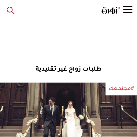
طلبات زواج غير تقليدية
#مجتمعك