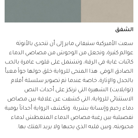
الشفق
سعت الأميركية ستيفاني ماير إلى أن تتحدى بالأنوثة
عوالم كثيرة، وتجعل من الوحوش من مصاصي الدماء
كائنات غاية في الرقة، وتشتمل على قلوب عامرة بالحب
الصادق الوفي. هذا المنحى للرواية خلق حولها جواً معبأ
بالجدل والإثارة، خاصة عندما تم تصوير سلسلة أفلام
(توايلايت) الشهيرة التي ترتكز على أحداث النص
الاستثنائي للرواية، التي كشفت عن علاقة بين مصاص
دماء رحيم وإنسانة بشرية. وتكشف الرواية أحداثاً يومية
تفصيلية بين رغبة مصاص الدماء المتعطش لدماء
محبوبته، وبين قلبه الذي يحبها ولا يريد الفتك بها.