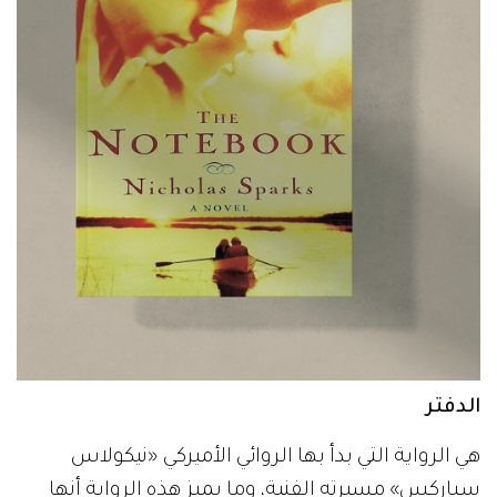
الدفتر
هي الرواية التي بدأ بها الروائي الأميركي «نيكولاس
سباركس» مسيرته الفنية، وما يميز هذه الرواية أنها