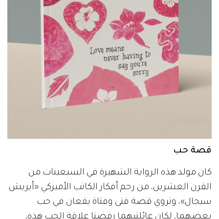
قصة حب
كان مولد هذه الرواية الشهيرة في السبعينات من
القرن العشرين، من رحم أفكار الكاتب الأميركي «أيريش
سيجال»، وتروي قصة فتى وفتاة يقعان في حب
بعضهما، لكان عائلتيهما رفضتا علاقة الحب هذه،