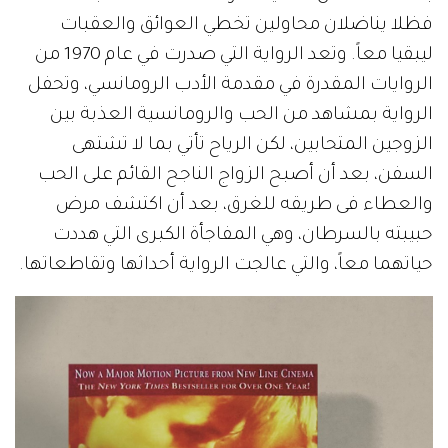
فظلا يناضلان محاولين تخطي العوائق والعقبات
ليبقيا معاً. وتعد الرواية التي صدرت في عام 1970 من
الروايات المقدرة في مقدمة الأدب الرومانسي، وتحفل
الرواية بمشاهد من الحب والرومانسية العذبة بين
الزوجين المتحابين، لكن الرياح تأتي بما لا تشتهى
السفن، بعد أن أصبح الزواج الناجح القائم على الحب
والعطاء فى طريقه للغرق، بعد أن اكتشف مرض
حبيبته بالسرطان، وهي المفاجأة الكبرى التي هددت
حياتهما معاً، والتي عالجت الرواية أحداثها وتقاطعاتها.