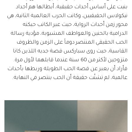
بنيت على أساس أحداث حقيقية، أبطالها هم أجداد
نيكولاس الحقيقيين، وكانت الحرب العالمية الثانية، هي
محور زمن أحداث الرواية، حيث عبر الكاتب حبكته
الدرامية بالحنين والعواطف المشبوبة، مؤدية رسالة
الحب الحقيقي المنتصر دوماً على الزمن والظروف
القاسية، حيث روى سباركس قصة جديه اللذين كانا
متزوجين لأكثر من 60 سنة عندما قابلهما لأول مرة.
فأراد أن يعبر عن قصة الحب الطويلة وربطها بأحداث
عالمية، لم تشتّت حقيقة أن الحب ينتصر في النهاية.