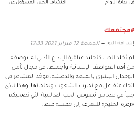
في بداية الزواج
اكتشاف الجين المسؤول عن
السعادة الزوجية!
#مجتمعك
إشراقة النور
الجمعة 12 فبراير 2021 12:33
لم يُخلد الحب كتخليد عباقرة الإبداع الأدبي له، بوصفه
من أهم العواطف الإنسانية وأجملها، في مجال تأمل
الوجدان البشري بالمتعة والدهشة، فوحّد المشاعر في
اتجاه متفاعل مع تجارب الشعوب ونجاحاتها، وهذا تبدّى
جلياً في عدد من نصوص الحب العالمية التي تصحبكم
«زهرة الخليج» للتعرف إلى خمسة منها: