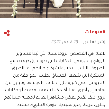
#منوعات
إشراقة النور
13 فبراير 2021
لافتة هي القصص الرومانسية التي تبدأ مشاوير
الزواج، ومثيرة هي الحكايات التي تدور حول كيف تجمع
الظروف الناس، ليختاروا شركاء حياتهم، أما الطرق
المبتكرة التي يتبعها العشاق لطلب الموافقة من
العروس، فهي كثيرة على اختلاف طقوسها وتتباين من
ثقافة إلى أخرى. وبالتأكيد كلنا سمعنا قصصاً وحكايات
تروي كيف تقدم بعض مشاهير العالم لخطبة حبيباتهم
بطرق غريبة وغير تقليدية. «زهرة الخليج»، تسلط