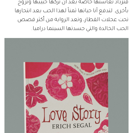
فتزداد تعاستها خاصة بعد أن تركها حبيبها وتزوج
بأخرى. لتدفع آنا حياتها ثمناً لهذا الحب بعد انتحارها
تحت عجلات القطار، وتعد الرواية من أكثر قصص
الحب الخالدة والتي جسدتها السينما دراميا.