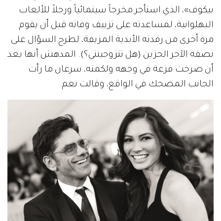
بيكوف»، الذي استأجر مخرجاً سينمائياً ورجلاً للألعاب
البهلوانية، لمساعدته على تزييف وفاته قبل أن يقوم
مرة أخرى من رقدته الأبدية المزيفة، لطرح السؤال على
نصفه الآخر الحزين (هل تتزوجينني؟). المدهش أنها بعد
أن صرخت فزعة في وجهه ولكمته، سرعان ما رأت
الجانب المضحك في الواقع، وقالت نعم.