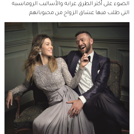
الضوء على أكثر الطرق غرابة والأساليب الرومانسية
التي طلب فيها عشاق الزواج من محبوباتهم.