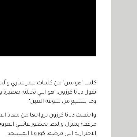
كليب "هو مين" من كلمات عمر ساري وأل
تقول ديانا كرزون: "هو اللي تخيلته صغيرة وت
وما بتشبع من شوفه العين".
مرفقة بمنزل والدها بحضور عائلتي العرو
الاحترازية التي فرضها كورونا المستجد.