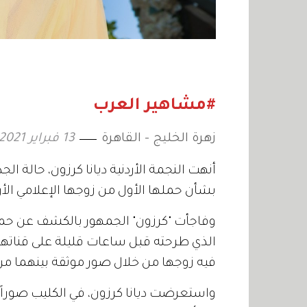
#مشاهير العرب
زهرة الخليج - القاهرة
13 فبراير 2021
أنهت النجمة الأردنية ديانا كرزون، حالة ال
بشأن حملها الأول من زوجها الإعلامي الأردني معاذ ال
وفاجأت "كرزون" الجمهور بالكشف عن حمله
الذي طرحته قبل ساعات قليلة على قناتها 
فيه زوجها من خلال صور موثقة بينهما من 
واستعرضت ديانا كرزون، في الكليب صور