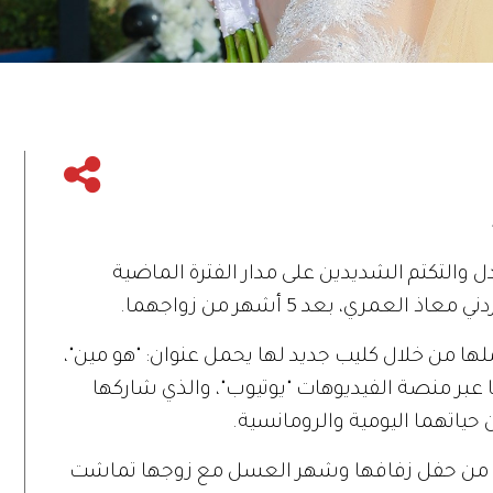
جدل والتكتم الشديدين على مدار الفترة الماضية
عمري، بعد 5 أشهر من زواجهما.
ا من خلال كليب جديد لها يحمل عنوان: "هو مين"،
عبر منصة الفيديوهات "يوتيوب"، والذي شاركها
حياتهما اليومية والرومانسية.
اً من حفل زفافها وشهر العسل مع زوجها تماشت