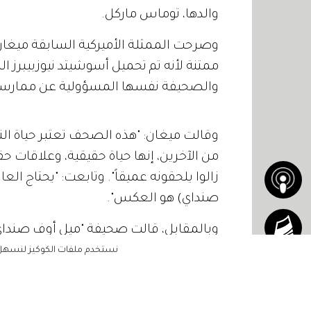
والدها، توماس ماركل.
ممتنة لأنه تم تحميل أسوشيتد نيوزبيبرز 
والصحيفة نفسها المسؤولية عن ممارساتهما
نستخدم ملفات الكوكيز لنسهل ع