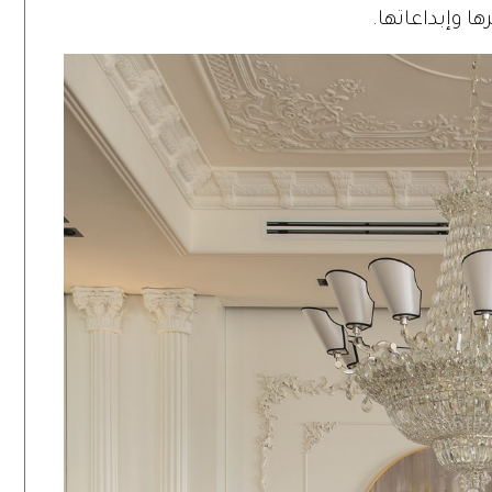
 وإبداعاتها.