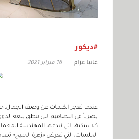
#ديكور
غانيا عزام
16 فبراير 2021
م
عندما تعجز الكلمات عن وصف الجمال، حينه
بصرياً في التصاميم التي تنطق بلغة الذوق 
كلاسيكية، التي تبدعها المهندسة المعمار
الجلسات، التي تعرض «زهرة الخليج» تصامي