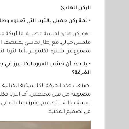
الركن الهادئ
• ثمة ركن جميل بالثريا التي تعلوه وطاو
- هو ركن هادئ لجلسة عصرية، فالأريكة م
ملمس خيالي، مع إطار نحاسي بمنتصف ال
مصنوع من قشرة الكلبتوس، أما الثريا النحا
• يلاحظ أن خشب الفورمايكا يبرز في 
الغرفة؟
ـ صنعت هذه الغرفة الكلاسيكية الخيالية 
مصنوعة من قبل مختصين. أما الثريا فكل
لمسة جذابة للتصميم، وتبرز جمالياته في ا
في تصميم المكتبة‎.