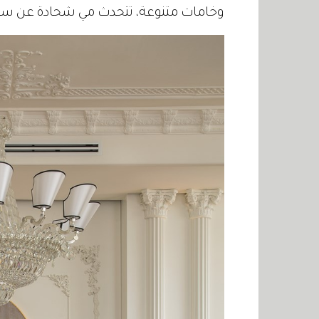
وخامات متنوعة، تتحدث مي شحادة عن سرها