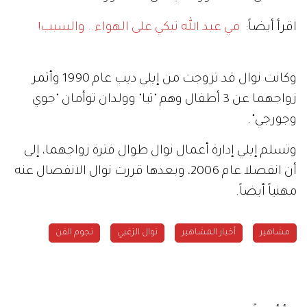
اقرأ أيضاً:
مي عبد الله تبكي على الهواء.. والسبب!
وكانت نوال قد تزوجت من إيلي ديب عام 1990 وأثمر
زواجهما عن 3 أطفال وهم "تيا" وولدان توأمان "جوي
وجورجي".
وتسلم إيلي إدارة أعمال نوال طوال فترة زواجهما، إلى
أن انفصلا عام 2006، وبعدها قررت نوال الانفصال عنه
مهنياً أيضاً.
مشاهير
أخبار المشاهير
نوال الزغبي
نجوم الفن