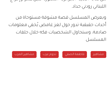
اللبناني رودني حداد.
ويعرض المسلسل قصة مشوقة مستوحاة من
أحداث حقيقية تدور حول لغز غامض يُخفي معلومات
صادمة، وستحاول الشخصيات فكه خلال حلقات
المسلسل.
مشاهير
فاطمة الصفي
نجوم عرب
مشاهير العرب