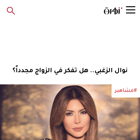
نوال الزغبي.. هل تفكر في الزواج مجدداً؟
#مشاهير