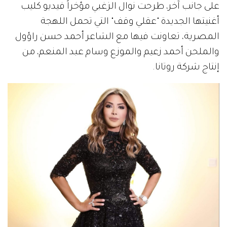
على جانب آخر، طرحت نوال الزغبي مؤخراً فيديو كليب
أغنيتها الجديدة "عقلي وقف" التي تحمل اللهجة
المصرية، تعاونت فيها مع الشاعر أحمد حسن راؤول
والملحن أحمد زعيم والموزع وسام عبد المنعم، من
إنتاج شركة روتانا.