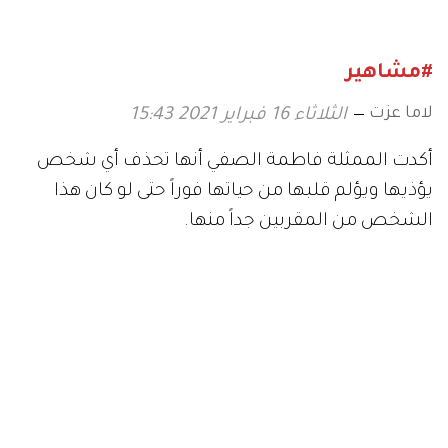
بالـ«عجوز»
#مشاهير
لاما عزت
الثلاثاء 16 فبراير 2021 15:43
أكدت الممثلة فاطمة الصفي أنها تحذف أي شخص
يؤذيها ويؤلم قلبها من حياتها فوراً حتى لو كان هذا
الشخص من المقربين جداً منها.