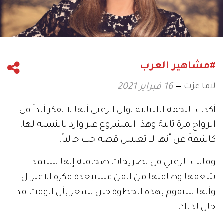
#مشاهير العرب
لاما عزت
16 فبراير 2021
أكدت النجمة اللبنانية نوال الزغبي أنها لا تفكر أبداً في
الزواج مرة ثانية وهذا المشروع غير وارد بالنسبة لها،
كاشفةً عن أنها لا تعيش قصة حب حالياً.
وقالت الزغبي في تصريحات صحافية إنها تستمد
شغفها وطاقتها من الفن مستبعدة فكرة الاعتزال
وأنها ستقوم بهذه الخطوة حين تشعر بأن الوقت قد
حان لذلك.