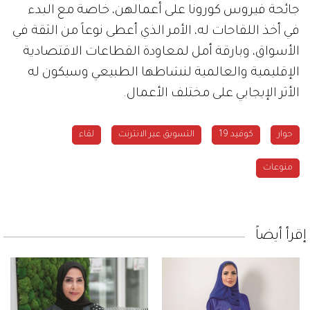
جائحة فيروس كورونا على أعمالهن، خاصة مع البدء
في أخذ اللقاحات له، الأمر الذي أعطى نوعاً من الثقة في
الأسواق، وبارقة أمل لمعاودة القطاعات الاقتصادية
الإقليمية والعالمية لنشاطها الطبيعي وسيكون له
الأثر الإيجابي على مختلف الأعمال.
حوار
كوفيد 19
التسويق عبر الانترنت
لقاء
منوعات
إقرأ أيضاً