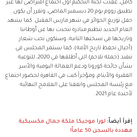
كامل، عقدت لجنة التحكيم أول اجتماع افتراضي لها عبر
تطبيق زووم يوم 20 ديسمبر الماضي، وتقرر أن يكون
حفل توزيع الجوائز في شهر مارس المقبل. كما يشهد
العام الجديد تنظيم مبادرة نتحدث بها عن أوطاننا
وتاريخها في نسختها الثانية، وستكون تحت شعار
(أجيال تحفظ تاريخ الأمة)، كما يستمر المجلس في
تنفيذ (حملة تلاحم) التي أطلقها في 2020، للتوعية
بشأن جائحة كورونا ودعم العمالة اليومية والأسر
الفقيرة والأيتام، ومؤخراً كنت في القاهرة لحضور اجتماع
مع رئيسة المجلس واتفقنا على الملامح النهائية
لأجندة عام 2021.
إقرأ أيضاً:
لورا موجيكا ملكة جمال مكسيكية
مهددة بالسجن 50 عاماً!