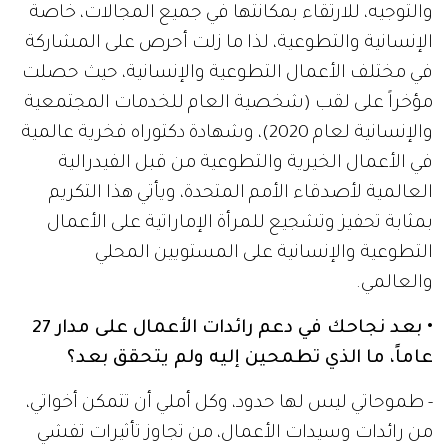
والتوجيه، للارتقاء بمكانتها في جميع المجالات، خاصة
الإنسانية والتطوعية، لذا ما زلت أحرص على المشاركة
في مختلف الأعمال التطوعية والإنسانية، حيث حصلت
مؤخراً على لقب (شخصية العام للخدمات المجتمعية
والإنسانية لعام 2020)، وشهادة دكتوراه فخرية عالمية
في الأعمال الخيرية والتطوعية من قبل الفيدرالية
العالمية لأصدقاء الأمم المتحدة، ويأتي هذا التكريم
بمثابة تحفيز وتشجيع للمرأة الإماراتية على الأعمال
التطوعية والإنسانية على المستويين المحلي
والعالمي.
• بعد نجاحك في دعم رائدات الأعمال على مدار 27
عاماً، ما الذي تطمحين إليه ولم يتحقق بعد؟
- طموحاتي ليس لها حدود، وكل أملي أن تتمكن أخواتي،
من رائدات وسيدات الأعمال، من تجاوز تأثيرات تفشي