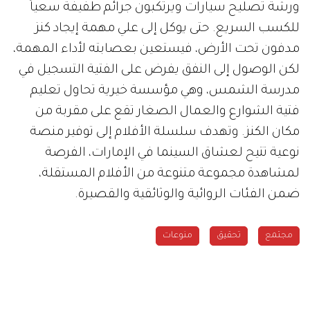
ورشة تصليح سيارات ويرتكبون جرائم طفيفة سعياً
للكسب السريع. حتى يوكل إلى علي مهمة إيجاد كنز
مدفون تحت الأرض، فيستعين بعصابته لأداء المهمة،
لكن الوصول إلى النفق يفرض على الفتية التسجيل في
مدرسة الشمس، وهي مؤسسة خيرية تحاول تعليم
فتية الشوارع والعمال الصغار تقع على مقربة من
مكان الكنز. وتهدف سلسلة الأفلام إلى توفير منصة
نوعية تتيح لعشاق السينما في الإمارات، الفرصة
لمشاهدة مجموعة متنوعة من الأفلام المستقلة،
ضمن الفئات الروائية والوثائقية والقصيرة.
مجتمع
تحقيق
منوعات