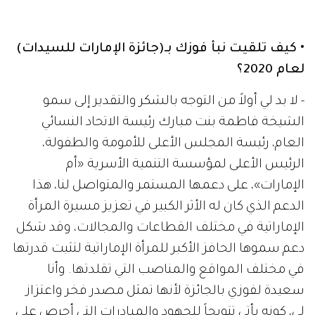
• كيف تلقيت نبأ فوزك بـ(جائزة الإمارات للسيدات)
لعام 2020؟
- لا بد لي أولاً من التوجه بالشكر والتقدير إلى سمو
الشيخة فاطمة بنت مبارك رئيسة الاتحاد النسائي
العام، رئيسة المجلس الأعلى للأمومة والطفولة،
الرئيس الأعلى لمؤسسة التنمية الأسرية «أم
الإمارات»، على دعمها المستمر والمتواصل لنا، هذا
الدعم الذي كان له الأثر الكبير في تعزيز مسيرة المرأة
الإماراتية في مختلف القطاعات والمجالات، وقد شكل
دعم سموها الحافز الأكبر للمرأة الإماراتية لتثبت قدرتها
في مختلف المواقع والمناصب التي تقلدتها. وأنا
سعيدة لفوزي بالجائزة لأنها تمثل مصدر فخر واعتزاز
لي، كونه يأتي تتويجاً للجهود والمبادرات التي أحرص على