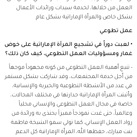
العمل من خلالها، لخدمة سيدات ورائدات الأعمال
بشكل خاص والمرأة الإماراتية بشكل عام.
عمل تطوعي
• لعبت دوراً في تشجيع المرأة الإماراتية على خوض
غمار ومسؤوليات العمل التطوعي، كيف كان ذلك؟
- تنبع أهمية العمل التطوعي من كونه مجهوداً موجهاً
من أجل خدمة المجتمعات، وقد شاركت بشكل مستمر
في عدد من الأنشطة التطوعية والخيرية والإنسانية،
وأثبتت المرأة الإماراتية جدارتها في مختلف المجالات،
خاصة في مجال العمل التطوعي والإنساني محلياً
وعالمياً، حتى غدت نموذجاً مميزاً يحتذى به ورائدة من
رواد العمل الإنساني، كما تولي سمو الشيخة فاطمة
بنت مبارك، حفظها الله، المرأة الإماراتية كل الدعم