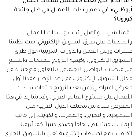
• ما الدور الذي لعبه «مجلس سيدات أعمال
أبوظبي» في دعم رائدات الأعمال في ظل جائحة
كورونا؟
- قمنا بتدريب وتأهيل رائدات وسيدات الأعمال
والمبدعات على طرق التسويق الإلكتروني، حيث نظمنا
عشرات ورش العمل والدورات التدريبية حول طرق
التسويق الإلكتروني، وكيفية الترويج للمنتجات والسلع
عبر منصات التواصل الاجتماعي بالتعاون مع خبراء في
مجال التسويق الإلكتروني، وفي هذا الإطار عقدنا أول
معرض افتراضي (عن بعد) لترويج منتجات سيدات
الأعمال على مستوى العالم العربي، وقد شارك في هذا
المعرض نساء من مختلف الدول العربية مثل
السعودية، والبحرين، والمغرب، والكويت، إلى جانب
الإمارات، حيث لاقى نجاحاً وصدى كبيراً. كما أبرمنا
اتفاقيات مع تطبيقات إلكترونية تعنى بالتسويق التجاري