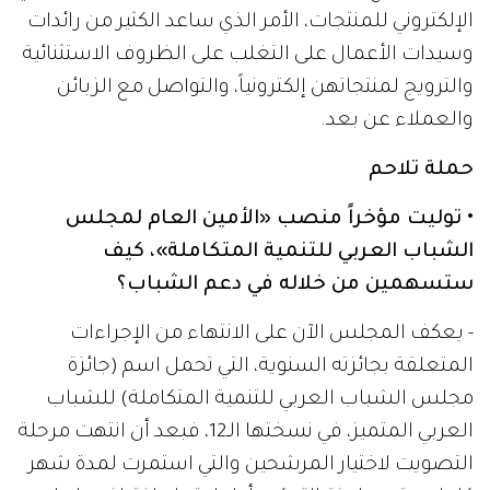
الإلكتروني للمنتجات، الأمر الذي ساعد الكثير من رائدات
وسيدات الأعمال على التغلب على الظروف الاستثنائية
والترويج لمنتجاتهن إلكترونياً، والتواصل مع الزبائن
والعملاء عن بعد.
حملة تلاحم
• توليت مؤخراً منصب «الأمين العام لمجلس
الشباب العربي للتنمية المتكاملة»، كيف
ستسهمين من خلاله في دعم الشباب؟
- يعكف المجلس الآن على الانتهاء من الإجراءات
المتعلقة بجائزته السنوية، التي تحمل اسم (جائزة
مجلس الشباب العربي للتنمية المتكاملة) للشباب
العربي المتميز، في نسختها الـ12، فبعد أن انتهت مرحلة
التصويت لاختيار المرشحين والتي استمرت لمدة شهر