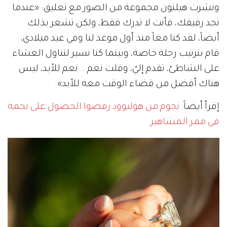
ونشرت هيلتون مجموعة من الصور مع تعليق: «عندما
تجد رفيقك، فأنت لا تدرك فقط، ولكن تشعر بذلك
أيضاً، لقد كنا معاً منذ أول موعد لنا وفي عيد ميلادي،
قام بترتيب رحلة خاصة، وبينما كنا نسير لتناول العشاء
على الشاطئ، تقدم إليّ، وقلت نعم .. نعم للأبد، ليس
هناك أفضل من قضاء الوقت معه للأبد».
إقرأ أيضاً:
نجوم من هوليوود رفضوا الحصول على نجمة
في ممر المشاهير