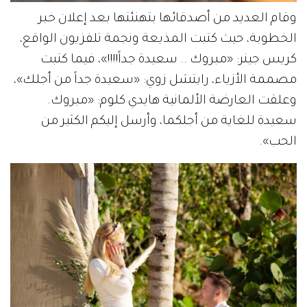
وقام العديد من أصدقائها بتهنئتها بعد إعلان خبر
الخطوبة، حيث كتبت المذيعة ونجمة تلفزيون الواقع،
كريس جينر: «مبروك .. سعيدة جداً!!!!»، فيما كتبت
مصممة الأزياء، رايتشل زوي: «سعيدة جداً من أجلك»،
وعلقت العارضة الألمانية هايدي كلوم: «مبروك.
سعيدة للغاية من أجلكما، وأرسل إليكم الكثير من
الحب».