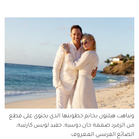
وتباهت هيلتون بخاتم خطوبتها الذي يحتوي على قطع
من الزمرد صممه جان دوسيه، حفيد لويس كارتييه،
الصائغ الفرنسي المعروف.