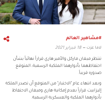
#مشاهير العالم
لاما عزت
18 فبراير 2021
تنتظر ميغان ماركل والأمير هاري قراراً نهائياً بشأن
احتفاظهما بأدوارهما الملكية الرسمية، المتوقع
صدوره قريباً.
وبعد انتهاء عام "الاختبار" من المتوقع أن تصدر الملكة
إليزابيث قراراً بعدم إمكانية هاري وميغان الاحتفاظ
بأدوارهما الملكية والعسكرية الرسمية.