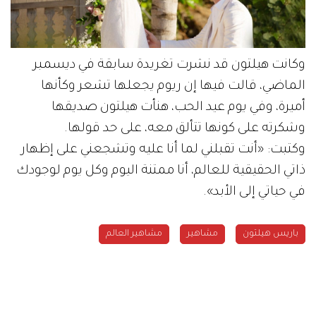
وكانت هيلتون قد نشرت تغريدة سابقة في ديسمبر
الماضي، قالت فيها إن ريوم يجعلها تشعر وكأنها
أميرة، وفي يوم عيد الحب، هنأت هيلتون صديقها
وشكرته على كونها تتألق معه، على حد قولها.
وكتبت: «أنت تقبلني لما أنا عليه وتشجعني على إظهار
ذاتي الحقيقية للعالم، أنا ممتنة اليوم وكل يوم لوجودك
في حياتي إلى الأبد».
باريس هيلتون
مشاهير
مشاهير العالم