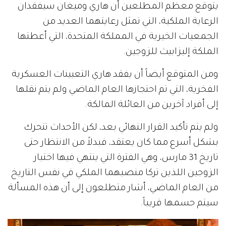
يتوقع معظم المطلعين أن هاري وميغان سيفقدان
الرعاية الملكية، التي تمثل رعايتهما العديد من
الجمعيات الخيرية في المملكة المتحدة، التي أعطتها
الملكة إليزابيث للزوجين.
ومن المتوقع أيضاً أن يفقد هاري التعيينات العسكرية
الفخرية، التي تم احتجازها العام الماضي ولم يتم نقلها
إلى أفراد آخرين من العائلة المالكة.
ولم يتم تأكيد القرار النهائي بعد، لكن الأحداث تتحرك
بشكل أسرع مما كان يعتقد، فبدلاً من الانتظار حتى
تاريخ 31 مارس، وهي الفترة التي ينتهي فيها اختبار
الزوجين اللذين تركا منصبهما الملكي في نفس التاريخ
من العام الماضي، أشار متطلعون إلى أن هذه المسألة
سيتم حسمها قريباً.