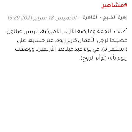
#مشاهير
زهرة الخليج - القاهرة
الخميس 18 فبراير 2021 13:29
أعلنت النجمة وعارضة الأزياء الأميركية، باريس هيلتون،
خطبتها لرجل الأعمال كارتر ريوم، عبر حسابها على
(انستغرام)، في يوم عيد ميلادها الأربعين، ووصفت
ريوم بأنه (توأم الروح).