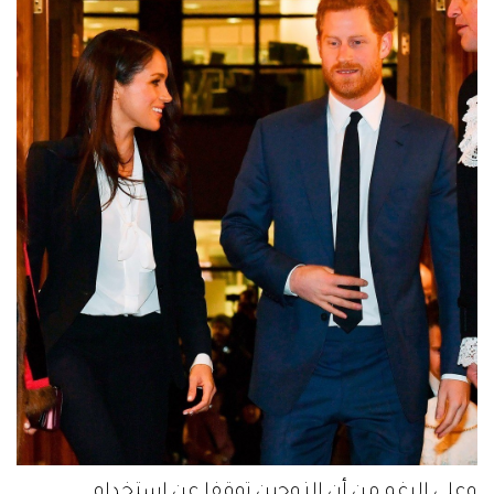
وعلى الرغم من أن الزوجين توقفا عن استخدام