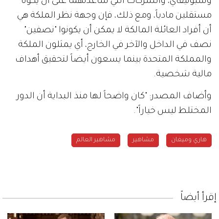
وسبوتيفاي، والشركات التي ساعدتهما على أن يكونا
مستقلين مادياً، ومع ذلك، فإن وجهة نظر الملكة هي
أن أفراد العائلة المالكة لا يمكن أن يكونوا "نصفين"
نصف في الداخل والآخر في الخارج، أي يمثلون الملكة
والمملكة المتحدة بينما يسعون أيضاً لتحقيق أهداف
مالية شخصية.
وأضاف المصدر: "كان واضحاً لها منذ البداية أن الدور
المختلط ليس خياراً".
هاري وميغان
مشاهير
مشاهير العالم
إقرأ أيضاً