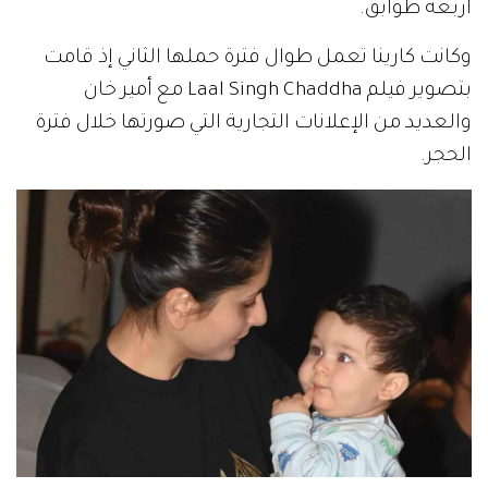
أربعة طوابق.
وكانت كارينا تعمل طوال فترة حملها الثاني إذ قامت
بتصوير فيلم Laal Singh Chaddha مع أمير خان
والعديد من الإعلانات التجارية التي صورتها خلال فترة
الحجر.