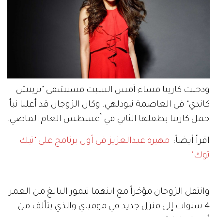
ودخلت كارينا مساء أمس السبت مستشفى "بريتش
كاندي" في العاصمة نيودلهي. وكان الزوجان قد أعلنا نبأ
حمل كارينا بطفلها الثاني في أغسطس العام الماضي.
اقرأ أيضاً:
مهيرة عبدالعزيز في أول برنامج على "تيك
توك"
وانتقل الزوجان مؤخراً مع ابنهما تيمور البالغ من العمر
4 سنوات إلى منزل جديد في مومباي والذي يتألف من