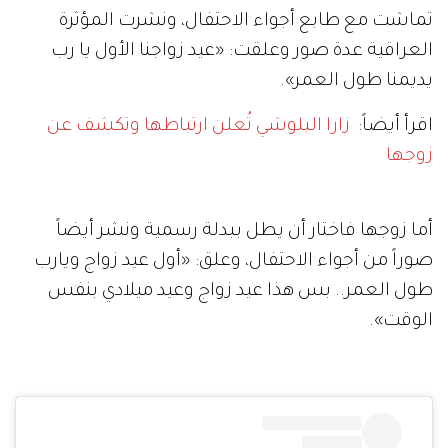
تماشت مع طابع أجواء الاحتفال، ونشرت المؤثرة
العراقية عدة صور وعلقت: «عيد زواجنا الأول يا رب
يديمنا طول العمر».
اقرأ أيضاً:
زارا البلوشي تُعلن ارتباطها وتكشف عن
زوجها
أما زوجها فاختار أن يطل ببدلة رسمية ونشر أيضاً
صوراً من أجواء الاحتفال، وعلق: «أول عيد زواج ويارب
طول العمر.. بس هذا عيد زواج وعيد ميلادي بنفس
الوقت».