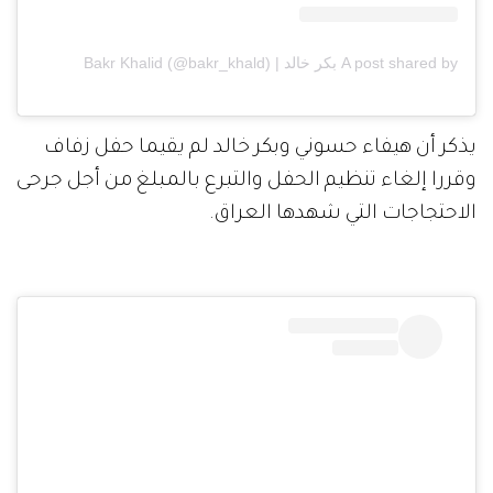
A post shared by بكر خالد | Bakr Khalid (@bakr_khald)
يذكر أن هيفاء حسوني وبكر خالد لم يقيما حفل زفاف
وقررا إلغاء تنظيم الحفل والتبرع بالمبلغ من أجل جرحى
الاحتجاجات التي شهدها العراق.