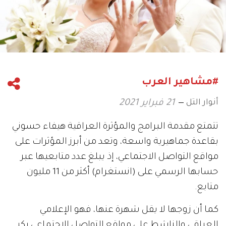
#مشاهير العرب
أنوار التل
21 فبراير 2021
تتمتع مقدمة البرامج والمؤثرة العراقية هيفاء حسوني
بقاعدة جماهيرية واسعة، وتعد من أبرز المؤثرات على
مواقع التواصل الاجتماعي، إذ يبلغ عدد متابعيها عبر
حسابها الرسمي على (انستغرام) أكثر من 11 مليون
متابع.
كما أن زوجها لا يقل شهرة عنها، فهو الإعلامي
العراقي والناشط على مواقع التواصل الاجتماعي بكر