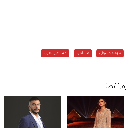
هيفاء حسوني
مشاهير
مشاهير العرب
إقرأ أيضاً