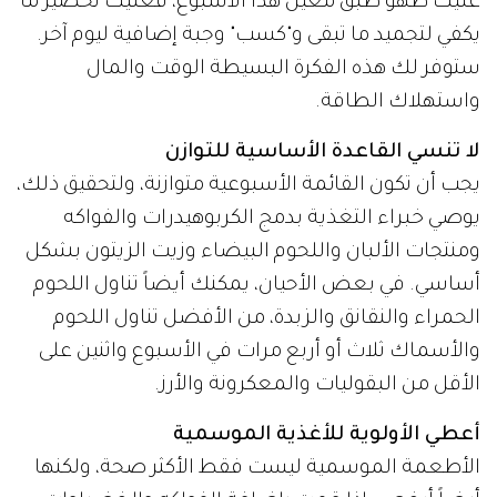
عليك طهو طبق معين هذا الأسبوع، فعليك تحضير ما
يكفي لتجميد ما تبقى و"كسب" وجبة إضافية ليوم آخر.
ستوفر لك هذه الفكرة البسيطة الوقت والمال
واستهلاك الطاقة.
لا تنسي القاعدة الأساسية للتوازن
يجب أن تكون القائمة الأسبوعية متوازنة، ولتحقيق ذلك،
يوصي خبراء التغذية بدمج الكربوهيدرات والفواكه
ومنتجات الألبان واللحوم البيضاء وزيت الزيتون بشكل
أساسي. في بعض الأحيان، يمكنك أيضاً تناول اللحوم
الحمراء والنقانق والزبدة، من الأفضل تناول اللحوم
والأسماك ثلاث أو أربع مرات في الأسبوع واثنين على
الأقل من البقوليات والمعكرونة والأرز.
أعطي الأولوية للأغذية الموسمية
الأطعمة الموسمية ليست فقط الأكثر صحة، ولكنها