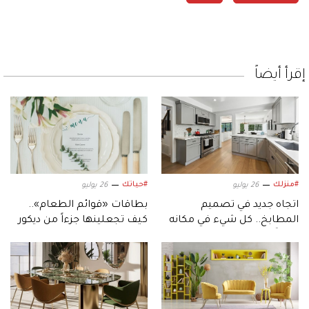
إقرأ أيضاً
#منزلك
#حياتك
26 يوليو
26 يوليو
اتجاه جديد في تصميم
بطاقات «قوائم الطعام»..
المطابخ.. كل شيء في مكانه
كيف تجعلينها جزءاً من ديكور
بعيداً عن الأسطح المكشوفة
حفل الزفاف؟