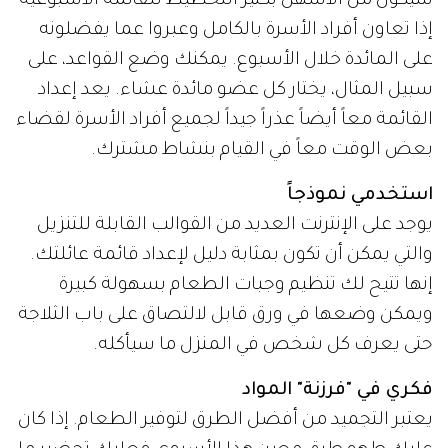
سيكون من الأسهل بكثير التخطيط للقائمة الأسبوعية
إذا تعاون أفراد الأسرة بالكامل وعبروا عما يفضلونه
على المائدة خلال الأسبوع. يمكنك وضع القواعد، على
سبيل المثال، يختار كل عضو مائدة عشاء. يعد إعداد
القائمة معاً أيضاً عذراً جيداً لجميع أفراد الأسرة لقضاء
بعض الوقت معاً في القيام بنشاط مشترك.
استخدمي نموذجاً
يوجد على الإنترنت العديد من القوالب القابلة للتنزيل
والتي يمكن أن تكون بمثابة دليل لإعداد قائمة عائلتك.
إنها تتيح لك تنظيم وجبات الطعام بسهولة كبيرة
ويمكن وضعها في ورق قابل لالتصاق على باب الثلاجة
حتى يعرف كل شخص في المنزل ما سيأكله.
فكري في "فرزنة" المواد
يعتبر التجميد من أفضل الطرق لتوفير الطعام. إذا كان