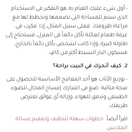
- أول شيء عليك القيام به، هو التفكير في الاستخدام
الذي سيتم للمساحة التي تصممها وتخطط لها مع
مراعاة ظروفك. فعلى سبيل المثال، إذا فكرت في
غرفة طعام لعائلة تأكل دائماً في المنزل، فستحتاج إلى
طاولة كبيرة، وإذا كانت لشخص يأكل دائماً بالخارج،
فسيكون البار البسيط أكثر من كافٍ.
2. كيف أتحرك في البيت براحة؟
- توزيع الأثاث هو أحد المفاتيح الأساسية للحصول على
نتيجة مثالية. ضع في اعتبارك إفساح المجال للضوء
الطبيعي وتدفق للهواء، وإزالة أي عوائق تعترض
طريقك.
اقرأ أيضاً:
خطوات سهلة لتنظيف وتعقيم غسالة
الملابس