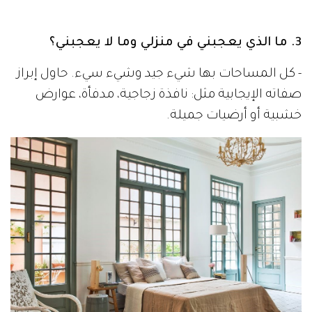
3. ما الذي يعجبني في منزلي وما لا يعجبني؟
- كل المساحات بها شيء جيد وشيء سيء. حاول إبراز
صفاته الإيجابية مثل: نافذة زجاجية، مدفأة، عوارض
خشبية أو أرضيات جميلة.