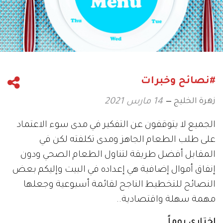
#نصائح وخبرات
زهرة الخليج
14 مارس 2021
الجميع لا يتوقفون عن التفكير في مدى سوء الاعتماد
على طلب الطعام الجاهز ومدى تكلفته لكن في
المقابل أفضل طريقة لتناول الطعام الصحي ودون
إنفاق أموال إضافية هي إعداده في البيت وإليكم بعض
النصائح للتخطيط الناجح لقائمة أسبوعية وجعلها
مهمة سهلة واقتصادية..
اختاري يوماً