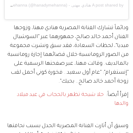
A post shared by هنادي مهنى - Hanady Mehanna (@hanadymehanna)
ودائماً تشارك الفنانة المصرية هنادي مهنا، وزوجها
الفنان أحمد خالد صالح، جمهورهما عبر "السوشيال
ميديا"، لحظات السعادة، فقد سبق ونشرت مجموعة
من الصور الرومانسية خلال قضائهما إجازة رومانسية
بالمالديف. وقالت مهنا، عبر صفحتها الرسمية على
"إنستغرام": "عام أول سعيد.. فخورة كوني أحمل لقب
زوجة أحمد خالد صالح.. بحبك".
إقرأ أيضاً:
حلا شيحة تظهر بالحجاب في عيد ميلاد
والدها
وسبق أن أثارت الفنانة المصرية الجدل بسبب نحافتها