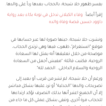
يفسر ظهور حلا شيحة، بالحجاب بعدها رداً على والدها.
إقرأ أيضاً:
وفاء الكيلاني تدخل في نوبة بكاء بعد رواية
داوود حسين قصة وفاة والده
ونشرت حلا شيحة، حينها صورة لها عبر حسابها في
موقع "انستغرام"، ظهرت فيها وهي ترتدي الحجاب،
موضحة من خلال تعليقها أنه يمثل لها السعادة
الروحية، فكتبت قائلة: "مفيش أجمل من السعادة
الروحية والسلام الداخلي.. الحمد لله".
ورغم أن حلا شيحة، لم تشر من قريب أو بعيد إلى
تصريحات والدها "الجدلية" أو ترد عليها بشكل مباشر،
إلا أن الجميع اعتبر أنها بذلك التصرف تؤكد ارتداءها
للحجاب مرة أخرى، وتنفي بشكل عملي كل ما جاء من