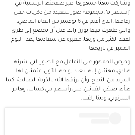
وشاركت مهنا جمهورها، عبر صفحتها الرسمية في
"إنستغرام"، مجموعة صور سعيدة من ذكريات حفل
زفافها، الذي أقيم في 6 نوفمبر من العام الماضي،
والتي ظهرت فيها بوزن زائد، قبل أن تخضع إلى طرق
لفقد الكثير من وزنها، معبرة عن سعادتها بهذا اليوم
المميز في تاريخها.
وحرص الجمهور على التفاعل مع الصور التي نشرتها
هنادي، مهنئين إياها بعيد زواجها الأول، متمنين لها
المزيد من النجاح، وأن يرزقها الله بالذرية الصالحة، كما
هنأها بعض الفنانين، على رأسهم: مي كساب، وهاجر
الشرنوبي، ودينا راغب.