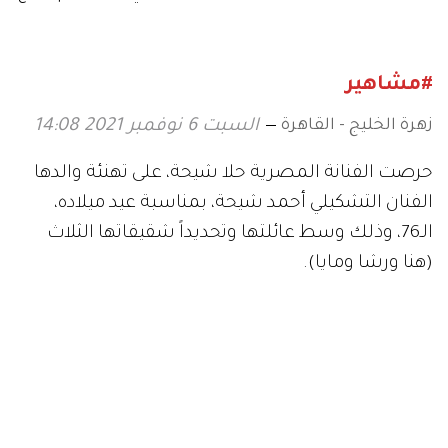
نجاح «بدون ضمان»
#مشاهير
زهرة الخليج - القاهرة
السبت 6 نوفمبر 2021 14:08
حرصت الفنانة المصرية حلا شيحة، على تهنئة والدها
الفنان التشكيلي أحمد شيحة، بمناسبة عيد ميلاده،
الـ76، وذلك وسط عائلتها وتحديداً شقيقاتها الثلاث
(هنا ورشا ومايا).