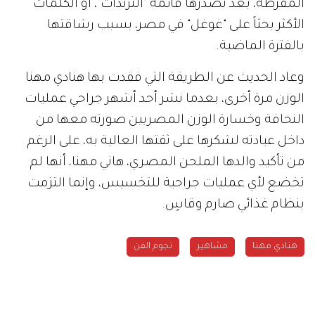
المفرطة، بعد تصدرها قائمة "الترندات"، أو الكلمات
الأكثر بحثاً على "غوغل" في مصر، بسبب رشاقتها
بالفترة الماضية.
وعاد الحديث عن الطريقة التي فقدت بها هنادي مهنا
الوزن مرة أخرى، بعدما نشر أحد أشهر جراحي عمليات
النحافة وخسارة الوزن المصريين صورته معها من
داخل عيادته لشكرها على ثقتها العالية به، على الرغم
من تأكيد والدها الملحن المصري، هاني مهنا، أنها لم
تخضع لأي عمليات جراحية للتخسيس، وإنما التزمت
بنظام غذائي صارم وقاسٍ.
هنادي مهنا
مشاهير
نجوم الفن