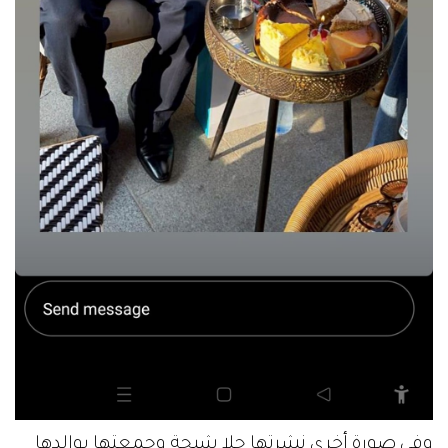
وفي صورة أخرى نشرتها حلا شيحة وجمعتها بوالدها