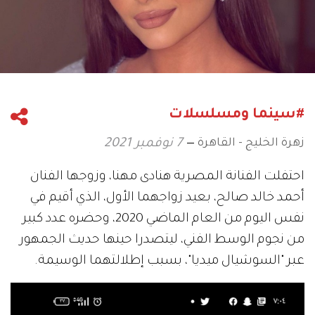
#سينما ومسلسلات
زهرة الخليج - القاهرة
7 نوفمبر 2021
احتفلت الفنانة المصرية هنادى مهنا، وزوجها الفنان
أحمد خالد صالح، بعيد زواجهما الأول، الذي أقيم في
نفس اليوم من العام الماضي 2020، وحضره عدد كبير
من نجوم الوسط الفني، ليتصدرا حينها حديث الجمهور
عبر "السوشيال ميديا"، بسبب إطلالتهما الوسيمة.