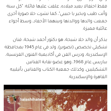
فقط احتفالا بعيد ميلاده، علقت عليها قائلة: "كل سنة
وأنت طيب وبخير يا حبيبي"، كما نشرت حلا صورة أخرى
جمعت والدها ووالدتها وبينهما الأحفاد، وسط أجواء
عائلية مميزة.
يذكر أن والد حلا شيحة، هو دكتور أحمد شيحة، فنان
تشكيلي تخصص (تصوير)، ولد في عام 1945 بمحافظة
الإسكندرية، ودرس الفن في أكاديمية الفنون الفرنسية،
بباريس عام 1968، وهو عضو نقابة الفنانين
التشكيليين، وكذلك جمعية الكتاب والفنانين بأتيلييه
القاهرة والإسكندرية.