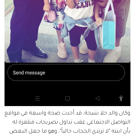
وكان والد حلا شيحة، قد أحدث ضجة واسعة في مواقع
التواصل الاجتماعي عقب تداول تصريحات متلفزة له
بأن ابنته "لا ترتدي الحجاب حالياً"، وهو ما جعل البعض