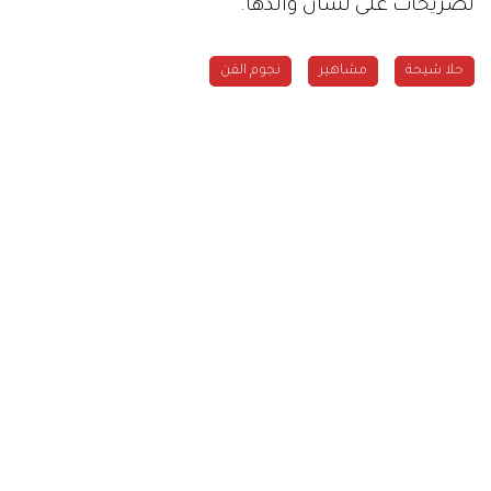
تصريحات على لسان والدها.
حلا شيحة
مشاهير
نجوم الفن