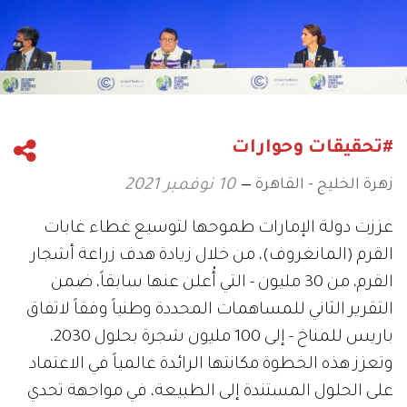
#تحقيقات وحوارات
زهرة الخليج - القاهرة
10 نوفمبر 2021
عززت دولة الإمارات طموحها لتوسيع غطاء غابات
القرم (المانغروف)، من خلال زيادة هدف زراعة أشجار
القرم، من 30 مليون - التي أُعلن عنها سابقاً، ضمن
التقرير الثاني للمساهمات المحددة وطنياً وفقاً لاتفاق
باريس للمناخ - إلى 100 مليون شجرة بحلول 2030،
وتعزز هذه الخطوة مكانتها الرائدة عالمياً في الاعتماد
على الحلول المستندة إلى الطبيعة، في مواجهة تحدي