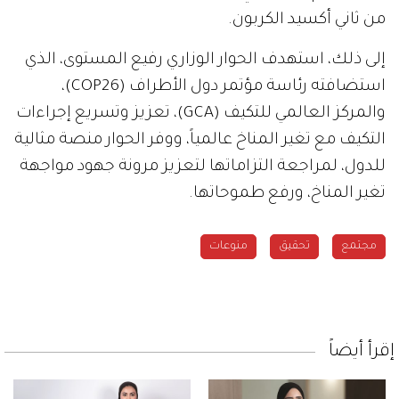
من ثاني أكسيد الكربون.
إلى ذلك، استهدف الحوار الوزاري رفيع المستوى، الذي
استضافته رئاسة مؤتمر دول الأطراف (COP26)،
والمركز العالمي للتكيف (GCA)، تعزيز وتسريع إجراءات
التكيف مع تغير المناخ عالمياً، ووفر الحوار منصة مثالية
للدول، لمراجعة التزاماتها لتعزيز مرونة جهود مواجهة
تغير المناخ، ورفع طموحاتها.
مجتمع
تحقيق
منوعات
إقرأ أيضاً