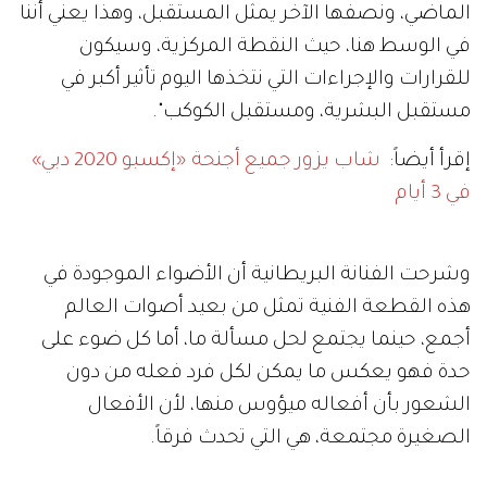
الماضي، ونصفها الآخر يمثل المستقبل، وهذا يعني أننا
في الوسط هنا، حيث النقطة المركزية، وسيكون
للقرارات والإجراءات التي نتخذها اليوم تأثير أكبر في
مستقبل البشرية، ومستقبل الكوكب".
إقرأ أيضاً:
شاب يزور جميع أجنحة «إكسبو 2020 دبي»
في 3 أيام
وشرحت الفنانة البريطانية أن الأضواء الموجودة في
هذه القطعة الفنية تمثل من بعيد أصوات العالم
أجمع، حينما يجتمع لحل مسألة ما، أما كل ضوء على
حدة فهو يعكس ما يمكن لكل فرد فعله من دون
الشعور بأن أفعاله ميؤوس منها، لأن الأفعال
الصغيرة مجتمعة، هي التي تحدث فرقاً.