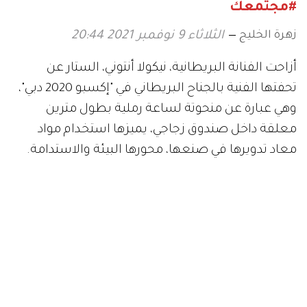
#مجتمعك
زهرة الخليج
الثلاثاء 9 نوفمبر 2021 20:44
أزاحت الفنانة البريطانية، نيكولا أنتوني، الستار عن
تحفتها الفنية بالجناح البريطاني في "إكسبو 2020 دبي"،
وهي عبارة عن منحوتة لساعة رملية بطول مترين
معلقة داخل صندوق زجاجي، يميزها استخدام مواد
معاد تدويرها في صنعها، محورها البيئة والاستدامة.