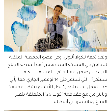
وتعد تحفة نيكولا أنتوني، وهي عضو الجمعية الملكية
للنحاتين في المملكة المتحدة، من أهم أنشطة الجناح
البريطاني ضمن فعالية "في المستقبل.. كيف
سنبتكر؟"، التي تستمر حتى 14 نوفمبر الجاري، كما يأتي
هذا العمل تحت شعار "انظر للأشياء بشكل مختلف"،
وبالتزامن مع عقد قمة "كوب 26" المتعلقة بتغير
المناخ بغلاسغو في أسكتلندا.