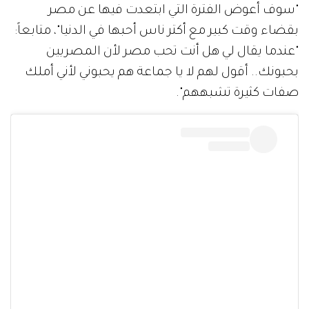
"سوف أعوض الفترة التي ابتعدت فيها عن مصر
بقضاء وقت كبير مع أكتر ناس أحبها في الدنيا"، متابعاً:
"عندما يقال لي هل أنت تحب مصر لأن المصريين
بحبونك.. أقول لهم لا يا جماعة هم يحبوني لأني أملك
صفات كثيرة تشبههم".