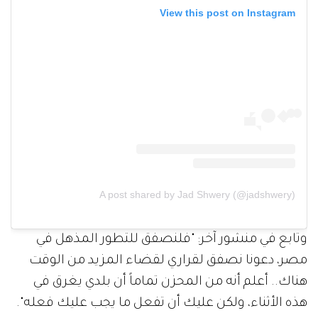
View this post on Instagram
A post shared by Jad Shwery (@jadshwery)
وتابع في منشور آخر: "فلنصفق للتطور المذهل في
مصر، دعونا نصفق لقراري لقضاء المزيد من الوقت
هناك.. أعلم أنه من المحزن تماماً أن بلدي يغرق في
هذه الأثناء، ولكن عليك أن تفعل ما يجب عليك فعله".