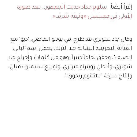
إقرأ أيضاً:
سلوم حداد حديث الجمهور.. بعد صوره
الأولى في مسلسل «وثيقة شرف»
وكان جاد شويري قد طرح، في يونيو الماضي، "ديو" مع
الفنانة البحرينية الشابة حلا الترك، يحمل اسم "ليالي
الصيف"، وحقق نجاحاً كبيراً، وهو من كلمات وإخراج جاد
شويري، وألحان روبيرتو فيراري، وتوزيع سليمان دميان،
وإنتاج شركة "بلاتينوم ريكوردز".