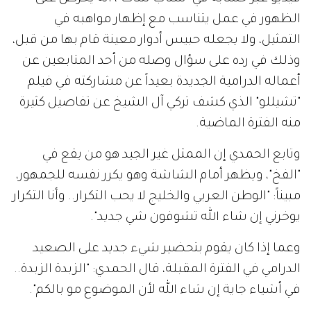
الظهور في عمل يتناسب مع إظهار مواهبه في
التمثيل، ولا يجعله حبيس أدوار معينة قام بها من قبل،
وذلك في رده على سؤال وصله من أحد المتابعين عن
أعماله الدرامية الجديدة بعيداً عن مشاركته في فيلم
"تشيللو" الذي كشف تركي آل الشيخ عن تفاصيل كثيرة
منه الفترة الماضية.
وتابع الحمدي إن الممثل غير الجيد هو من يقع في
"الفخ"، ويظهر أمام الشاشة وهو يكرر نفسه للجمهور،
مبيناً: "الوطن العربي والخليج لا يحب التكرار.. وأنا التكرار
يوخرني إن شاء الله تشوفون شي جديد".
وعما إذا كان يقوم بتحضير شيء جديد على الصعيد
الدرامي في الفترة المقبلة، قال الحمدي: "الزبدة الزبدة..
في أشياء جاية إن شاء الله لأن الموضوع مو بالكم".