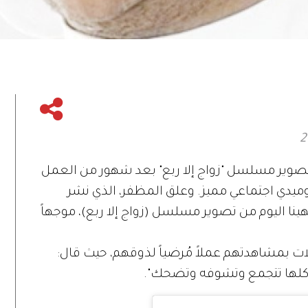
ء تصوير مسلسل "زواج إلا ربع" بعد شهور من العمل
ميدي اجتماعي مميز. وعلق المظفر، الذي نشر
نتهينا اليوم من تصوير مسلسل (زواج إلا ربع)، موجهاً
 بمشاهدتهم عملاً مُرضياً لذوقهم، حيث قال:
ة كلها تتجمع وتشوفه وتضحك".