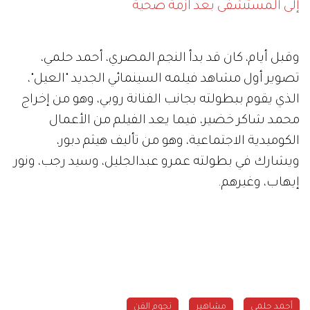
إلى المستشفى بعد أزمة صحية
وقبل أيام، كان قد بدأ النجم المصري، أحمد حلمي،
تصوير أول مشاهد فيلمه السينمائي الجديد "العيل"،
الذي يقوم ببطولته بجانب الفنانة روبي، وهو من إخراج
محمد شاكر خضير، فيما يعد الفيلم من الأعمال
الكوميدية الاجتماعية، وهو من تأليف هيثم دبور،
ويشارك في بطولته عمرو عبدالجليل، وسيد رجب، ونور
إيهاب، وغيرهم.
أحمد حلمي
مشاهير
نجوم الفن