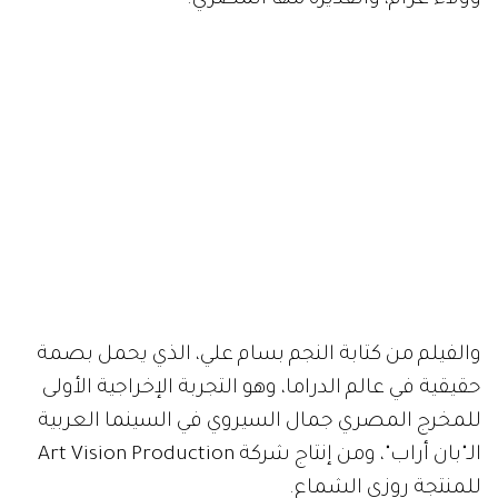
وولاء عزام، والقديرة مها المصري.
والفيلم من كتابة النجم بسام علي، الذي يحمل بصمة
حقيقية في عالم الدراما، وهو التجربة الإخراجية الأولى
للمخرج المصري جمال السيروي في السينما العربية
الـ"بان أراب"، ومن إنتاج شركة Art Vision Production
للمنتجة روزي الشماع.