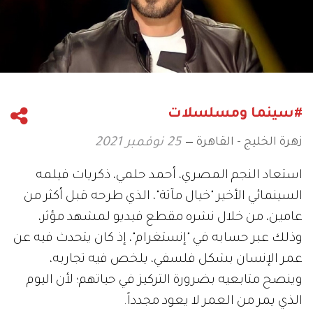
#سينما ومسلسلات
زهرة الخليج - القاهرة
25 نوفمبر 2021
استعاد النجم المصري، أحمد حلمي، ذكريات فيلمه
السينمائي الأخير "خيال مآتة"، الذي طرحه قبل أكثر من
عامين، من خلال نشره مقطع فيديو لمشهد مؤثر،
وذلك عبر حسابه في "إنستغرام"، إذ كان يتحدث فيه عن
عمر الإنسان بشكل فلسفي، يلخص فيه تجاربه،
وينصح متابعيه بضرورة التركيز في حياتهم؛ لأن اليوم
الذي يمر من العمر لا يعود مجدداً.