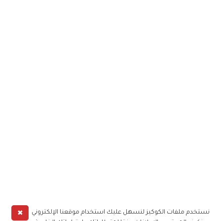
✖
نستخدم ملفات الكوكيز لنسهل عليك استخدام موقعنا الإلكتروني