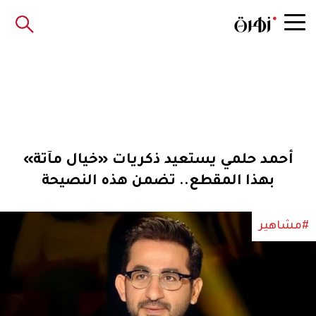
أحمد حلمي يستعيد ذكريات «خيال مآتة»
بهذا المقطع.. تضمن هذه النصيحة
#مشاهير