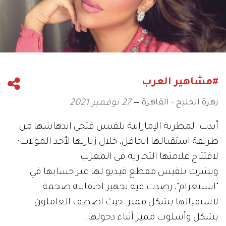
#مشاهير العرب
زهرة الخليج - القاهرة
27 نوفمبر 2021
أبدت المطربة الإماراتية بلقيس فتحي اندهاشها من
طريقة استقبالها الحافل، خلال زيارتها لأحد المولات؛
لافتتاح علامتها التجارية في المغرب.
ونشرت بلقيس مقطع فيديو لها عبر حسابها في
"انستغرام"، رصدت فيه تجهيز احتفالية ضخمة
لاستقبالها بشكل مميز، حيث اصطف العاملون
بشكل وأسلوب مميز أثناء دخولها.