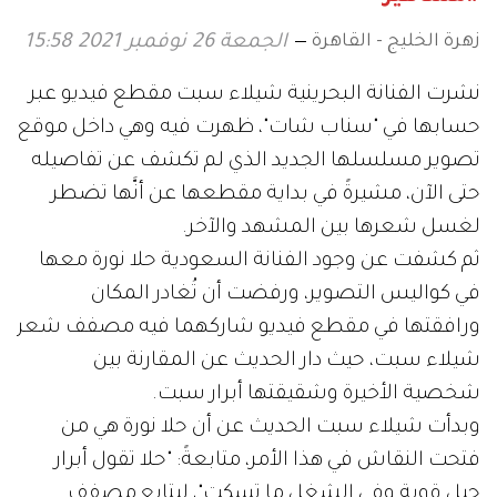
زهرة الخليج - القاهرة
الجمعة 26 نوفمبر 2021 15:58
نشرت الفنانة البحرينية شيلاء سبت مقطع فيديو عبر
حسابها في "سناب شات"، ظهرت فيه وهي داخل موقع
تصوير مسلسلها الجديد الذي لم تكشف عن تفاصيله
حتى الآن، مشيرةً في بداية مقطعها عن أنَّها تضطر
لغسل شعرها بين المشهد والآخر.
ثم كشفت عن وجود الفنانة السعودية حلا نورة معها
في كواليس التصوير، ورفضت أن تُغادر المكان
ورافقتها في مقطع فيديو شاركهما فيه مصفف شعر
شيلاء سبت، حيث دار الحديث عن المقارنة بين
شخصية الأخيرة وشقيقتها أبرار سبت.
وبدأت شيلاء سبت الحديث عن أن حلا نورة هي من
فتحت النقاش في هذا الأمر، متابعةً: "حلا تقول أبرار
حيل قوية وفي الشغل ما تسكت"، ليتابع مصفف