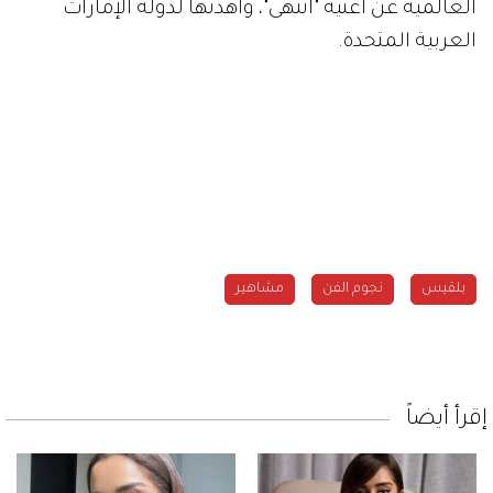
العالمية عن أغنية "انتهى"، وأهدتها لدولة الإمارات
العربية المتحدة.
بلقيس
نجوم الفن
مشاهير
إقرأ أيضاً