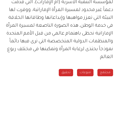
لمؤسسة التنمية الأسرية (أم الإمارات)، التي قدمت
دعماً غير محدود لمسيرة المرأة الإماراتية، ووفرت لها
البيئة التي تعزز مواهبها وإبداعاتها وطاقاتها الخلاقة
في خدمة الوطن، هذه الصورة الناصعة لمسيرة المرأة
الإماراتية تحظى باهتمام عالمي من قبل الأمم المتحدة
والمنظمات الدولية المتخصصة التي ترى فيها دائماً
نموذجاً يحتذى لرعاية المرأة وتمكينها في مختلف ربوع
العالم.
مجتمع
منوعات
تحقيق