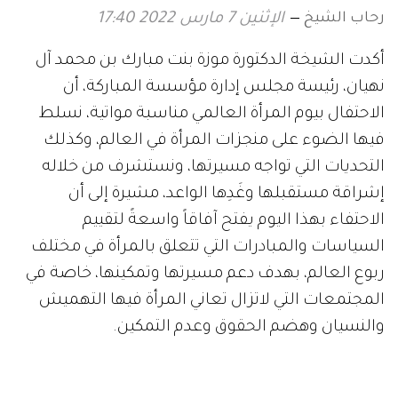
رحاب الشيخ
الإثنين 7 مارس 2022 17:40
أكدت الشيخة الدكتورة موزة بنت مبارك بن محمد آل
نهيان، رئيسة مجلس إدارة مؤسسة المباركة، أن
الاحتفال بيوم المرأة العالمي مناسبة مواتية، نسلط
فيها الضوء على منجزات المرأة في العالم، وكذلك
التحديات التي تواجه مسيرتها، ونستشرف من خلاله
إشراقة مستقبلها وغَدِها الواعد، مشيرة إلى أن
الاحتفاء بهذا اليوم يفتح آفاقاً واسعةً لتقييم
السياسات والمبادرات التي تتعلق بالمرأة في مختلف
ربوع العالم، بهدف دعم مسيرتها وتمكينها، خاصة في
المجتمعات التي لاتزال تعاني المرأة فيها التهميش
والنسيان وهضم الحقوق وعدم التمكين.