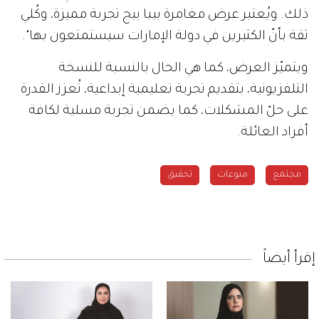
ذلك. ويُعتبر عرض مغامرة بيبا بيج تجربة مميزة، وكُلي
ثقة بأنّ الكثيرين في دولة الإمارات سيستمتعون بها".
ويتميّز العرض، كما هي الحال بالنسبة للنسخة
التلفزيونية، بتقديم تجربة تعليمية إبداعية، تُعزز القدرة
على حلّ المشكلات، كما يضمن تجربة مسلية لكافة
أفراد العائلة.
مجتمع
منوعات
تحقيق
إقرأ أيضاً