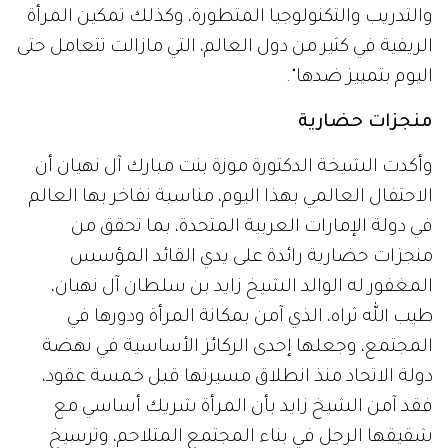
والتدريب والتكنولوجيا المتطورة، وكذلك تمكين المرأة
الريفية في كثير من دول العالم، التي مازالت تتعامل حتى
اليوم بتمييز ضدها".
منجزات حضارية
وأكدت الشيخة الدكتورة موزة بنت مبارك آل نهيان أن
الاحتفال العالمي بهذا اليوم، مناسبة نفاخر بها العالم
في دولة الإمارات العربية المتحدة، بما تحقق من
منجزات حضارية رائدة على يدي القائد المؤسس
المغفور له الوالد الشيخ زايد بن سلطان آل نهيان،
طيب الله ثراه، الذي آمن بمكانة المرأة ودورها في
المجتمع، وجعلها إحدى الركائز الأساسية في نهضة
دولة الاتحاد منذ انطلاق مسيرتها قبل خمسة عقود،
فقد آمن الشيخ زايد بأن المرأة شريك أساسي مع
شقيقها الرجل في بناء المجتمع المتلاحم، وترسيخ