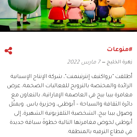
#منوعات
زهرة الخليج
7 مارس 2022
أطلقت "برواكتيف إنترتينمنت"، شركة الإنتاج الإسبانية
الرائدة والمختصة بالترويج للفعاليات الضخمة، عرض
مغامرة بيبا بيج في العاصمة الإماراتية، بالتعاون مع
دائرة الثقافة والسياحة – أبوظبي، وجزيرة ياس. ويمثّل
وصول بيبا بيج، الشخصية التلفزيونية الشهيرة، إلى
أبوظبي لخوض مغامرتها التالية خطوةً سباقة جديدة
في قطاع الترفيه بالمنطقة.