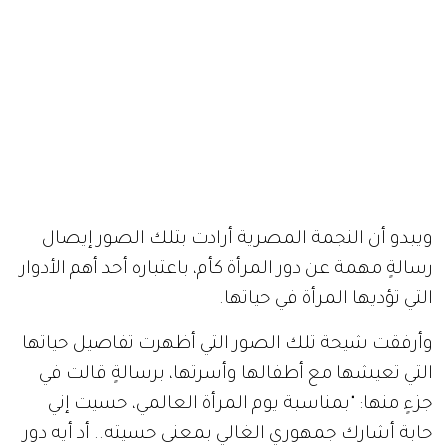
ويبدو أن النجمة المصرية أرادت بتلك الصور إيصال
رسالةٍ مهمة عن دور المرأة كأم، باعتباره أحد أهم الأدوار
التي تؤديها المرأة في حياتها.
وأرفقت شيحة تلك الصور التي أظهرت تفاصيل حياتها
التي تعيشها مع أطفالها وأسرتها، برسالةٍ قالت في
جزءٍ منها: "بمناسبة يوم المرأة العالمي، حسيت إني
حابة أشارك جمهوري الغالي بمعنى حسيته.. أد أيه دور