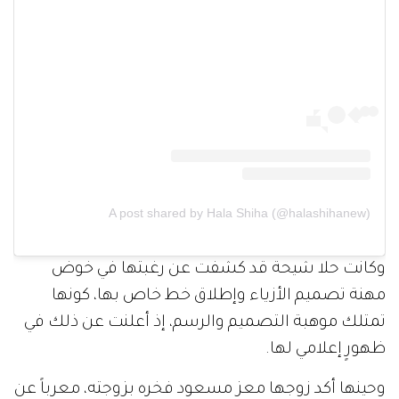
A post shared by Hala Shiha (@halashihanew)
وكانت حلا شيحة قد كشفت عن رغبتها في خوض
مهنة تصميم الأزياء وإطلاق خط خاص بها، كونها
تمتلك موهبة التصميم والرسم، إذ أعلنت عن ذلك في
ظهورٍ إعلامي لها.
وحينها أكد زوجها معز مسعود فخره بزوجته، معرباً عن