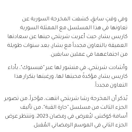
وفي وقتٍ سابقٍ، كشفت المخرجة السورية عن
تعاونها في هذا المسلسل مع الممثلة السورية
كاريس بشار، حيث أعربت شربتجي حينها عن سعادتها
العميقة بالتعاون مجدداً مع بشار، بعد سنوات طويلة
من اجتماعهما في عملين سابقين.
وأشادت شربتجي، في منشور لها عبر "فيسبوك"، بأداء
كاريس بشار، مؤكدةً محبتها لها، ورغبتها بتكرار هذا
التعاون مجدداً.
يُذكر أن المخرجة رشا شربتجي انتهت، مؤخراً، من تصوير
الجزء الثالث من مسلسل "حارة القبة"، من تأليف
أسامة كوكش، ليُعرض في رمضان 2023، وتنتظر عرض
الجزء الثاني في الموسم الرمضاني المُقبل.