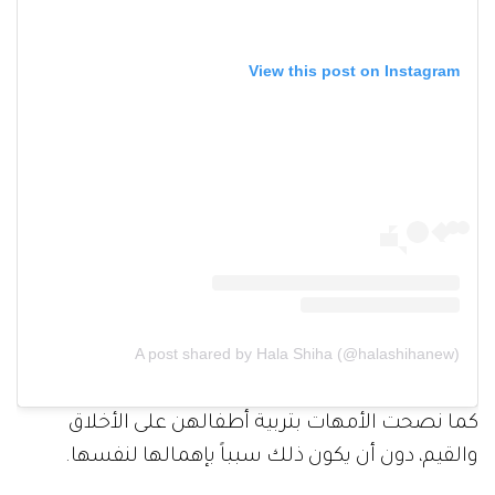
View this post on Instagram
A post shared by Hala Shiha (@halashihanew)
كما نصحت الأمهات بتربية أطفالهن على الأخلاق
والقيم، دون أن يكون ذلك سبباً بإهمالها لنفسها.