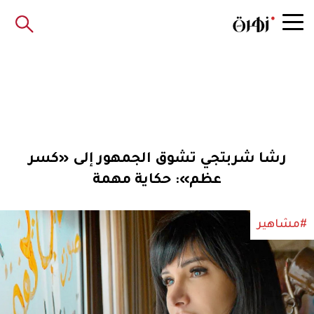
رشا شربتجي تشوق الجمهور إلى «كسر
عظم»: حكاية مهمة
#مشاهير