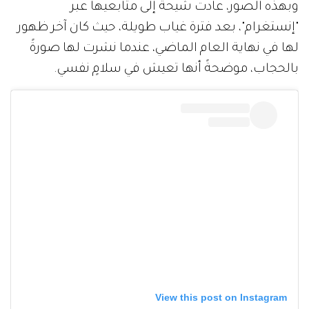
وبهذه الصور، عادت شيحة إلى متابعيها عبر
"إنستغرام"، بعد فترة غياب طويلة، حيث كان آخر ظهور
لها في نهاية العام الماضي، عندما نشرت لها صورةً
بالحجاب، موضحةً أنها تعيش في سلامٍ نفسي.
View this post on Instagram