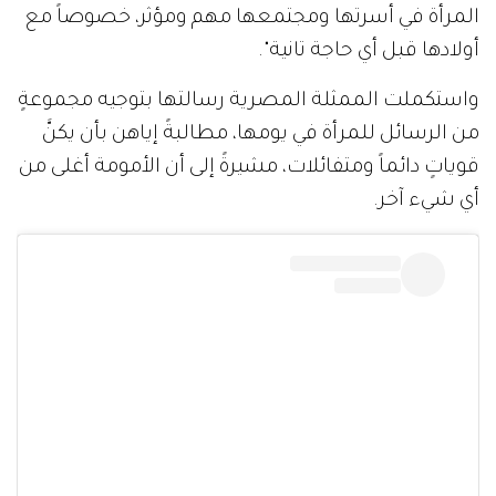
المرأة في أسرتها ومجتمعها مهم ومؤثر، خصوصاً مع
أولادها قبل أي حاجة تانية".
واستكملت الممثلة المصرية رسالتها بتوجيه مجموعةٍ
من الرسائل للمرأة في يومها، مطالبةً إياهن بأن يكنَّ
قوياتٍ دائماً ومتفائلات، مشيرةً إلى أن الأمومة أغلى من
أي شيء آخر.