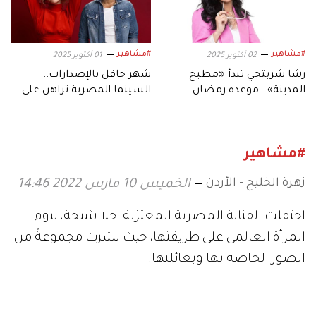
#مشاهير
#مشاهير
02 أكتوبر 2025
01 أكتوبر 2025
رشا شربتجي تبدأ «مطبخ
شهر حافل بالإصدارات..
المدينة».. موعده رمضان
السينما المصرية تراهن على
وهؤلاء نجومه
موسم أكتوبر
#مشاهير
زهرة الخليج - الأردن
الخميس 10 مارس 2022 14:46
احتفلت الفنانة المصرية المعتزلة، حلا شيحة، بيوم
المرأة العالمي على طريقتها، حيث نشرت مجموعةً من
الصور الخاصة بها وبعائلتها.