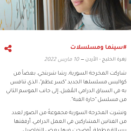
#سينما ومسلسلات
زهرة الخليج - الأردن
10 مارس 2022
شاركت المخرجة السورية، رشا شربتجي، بعضاً من
كواليس مسلسلها الجديد "كسر عظم"، الذي تنافس
به في السباق الدرامي المُقبل، إلى جانب الموسم الثاني
من مسلسل "حارة القبة".
ونشرت المخرجة السورية مجموعةً من الصور لعدد
من الفنانين المشاركين في العمل الدرامي، أرفقتها
برسالةٍ مطولة، أوضحت فيها بعض التفاصيل،