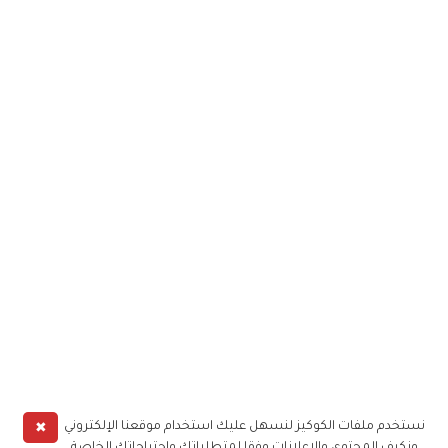
✖
نستخدم ملفات الكوكيز لنسهل عليك استخدام موقعنا الإلكتروني