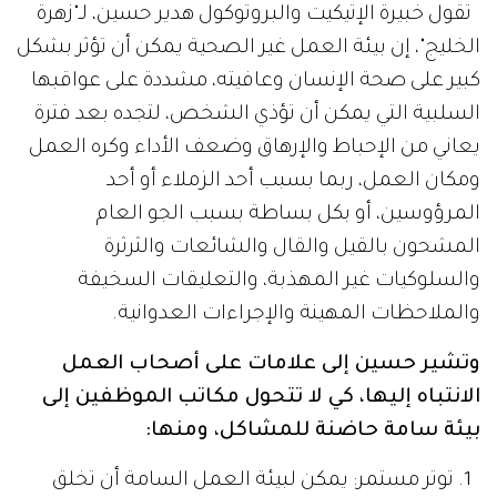
تقول خبيرة الإتيكيت والبروتوكول هدير حسين، لـ"زهرة
الخليج"، إن بيئة العمل غير الصحية يمكن أن تؤثر بشكل
كبير على صحة الإنسان وعافيته، مشددة على عواقبها
السلبية التي يمكن أن تؤذي الشخص، لتجده بعد فترة
يعاني من الإحباط والإرهاق وضعف الأداء وكره العمل
ومكان العمل، ربما بسبب أحد الزملاء أو أحد
المرؤوسين، أو بكل بساطة بسبب الجو العام
المشحون بالقيل والقال والشائعات والثرثرة
والسلوكيات غير المهذبة، والتعليقات السخيفة
والملاحظات المهينة والإجراءات العدوانية.
وتشير حسين إلى علامات على أصحاب العمل
الانتباه إليها، كي لا تتحول مكاتب الموظفين إلى
بيئة سامة حاضنة للمشاكل، ومنها:
1. توتر مستمر: يمكن لبيئة العمل السامة أن تخلق