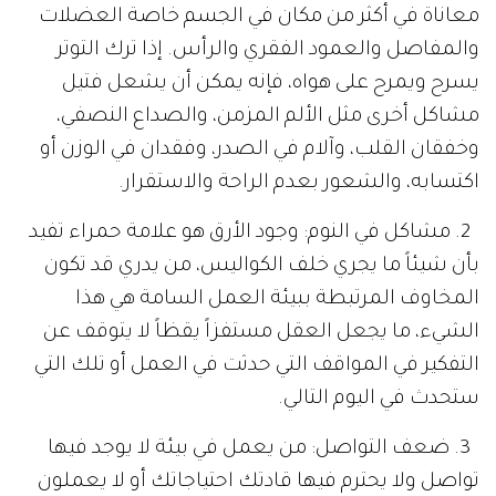
معاناة في أكثر من مكان في الجسم خاصة العضلات
والمفاصل والعمود الفقري والرأس. إذا ترك التوتر
يسرح ويمرح على هواه، فإنه يمكن أن يشعل فتيل
مشاكل أخرى مثل الألم المزمن، والصداع النصفي،
وخفقان القلب، وآلام في الصدر، وفقدان في الوزن أو
اكتسابه، والشعور بعدم الراحة والاستقرار.
2. مشاكل في النوم: وجود الأرق هو علامة حمراء تفيد
بأن شيئاً ما يجري خلف الكواليس، من يدري قد تكون
المخاوف المرتبطة ببيئة العمل السامة هي هذا
الشيء، ما يجعل العقل مستفزاً يقظاً لا يتوقف عن
التفكير في المواقف التي حدثت في العمل أو تلك التي
ستحدث في اليوم التالي.
3. ضعف التواصل: من يعمل في بيئة لا يوجد فيها
تواصل ولا يحترم فيها قادتك احتياجاتك أو لا يعملون