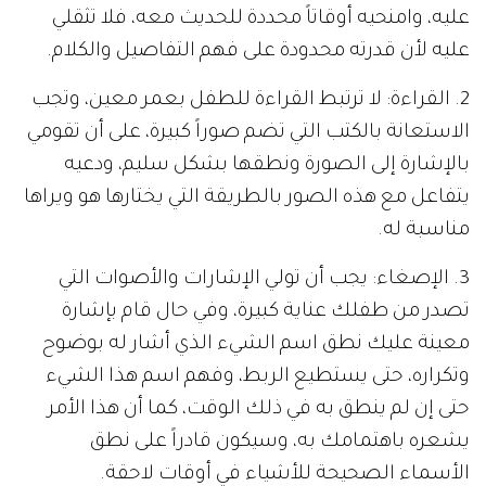
عليه، وامنحيه أوقاتاً محددة للحديث معه، فلا تثقلي
عليه لأن قدرته محدودة على فهم التفاصيل والكلام.
2. القراءة: لا ترتبط القراءة للطفل بعمر معين، وتجب
الاستعانة بالكتب التي تضم صوراً كبيرة، على أن تقومي
بالإشارة إلى الصورة ونطقها بشكل سليم، ودعيه
يتفاعل مع هذه الصور بالطريقة التي يختارها هو ويراها
مناسبة له.
3. الإصغاء: يجب أن تولي الإشارات والأصوات التي
تصدر من طفلك عناية كبيرة، وفي حال قام بإشارة
معينة عليك نطق اسم الشيء الذي أشار له بوضوح
وتكراره، حتى يستطيع الربط، وفهم اسم هذا الشيء
حتى إن لم ينطق به في ذلك الوقت، كما أن هذا الأمر
يشعره باهتمامك به، وسيكون قادراً على نطق
الأسماء الصحيحة للأشياء في أوقات لاحقة.