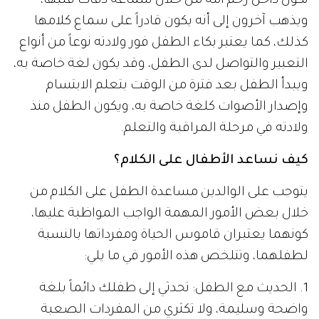
تكون داخل رحم أمه من خلال سماعه دقات قلبها،
ويذهب آخرون إلى أنه يكون قادراً على سماع كلامها
كذلك، كما يعتبر بكاء الطفل فور ولادته نوعاً من أنواع
التعبير والتواصل لدى الطفل، وقد يكون لغة خاصة به،
ويبدأ الطفل بعد فترة من الوقت بتعلم الابتسام
وإصدار الأصوات كلغة خاصة به، ويكون الطفل منذ
ولادته في مرحلة المراقبة والتعلم.
كيف نساعد الأطفال على الكلام؟
يتوجب على الوالدين مساعدة الطفل على الكلام من
خلال بعض الأمور المهمة الواجب المواظبة عليها،
كونهما يعتبران قاموس الحياة ومفرداتها بالنسبة
لطفلهما، وتتلخص هذه الأمور في ما يلي:
1. الحديث مع الطفل: تحدثي إلى طفلك دائماً بلغة
واضحة وسليمة، ولا تكثري من المفردات الصعبة