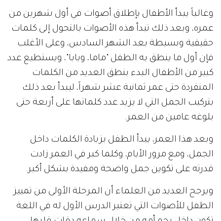
وغالباً يبدأ الأطفال بإطلاق أصوات في أول شهرين من
عمره، وبعد ذلك تبدأ هذه الأصوات بالتحول إلى كلمات
حقيقية وبسيطة بعد الشهر السادس، وعلى الأغلب
فإن أول ما ينطق به الطفل "ماما، وبابا"، ويستطيع عدد
كبير من الأطفال البدء بنطق العديد من الكلمات
المنفردة حتى عمر ثمانية عشر شهراً، ليبدأ بعد ذلك
بتركيب الجمل التي لا يزيد عدد كلماتها على أربعة حتى
بلوغه عامين من العمر.
وبعد هذا العمر، يبدأ الطفل بزيادة الكلمات داخل
الجمل، ومع مرور الأيام، وكلما كبر في العمر زادت
قدرته على تكوين جمل واضحة ومفيدة بشكل أكبر.
ويرجح العديد من العلماء أن المرحلة الأولى من تمييز
الطفل للأصوات التي تعتبر الدرس الأول له في اللغة