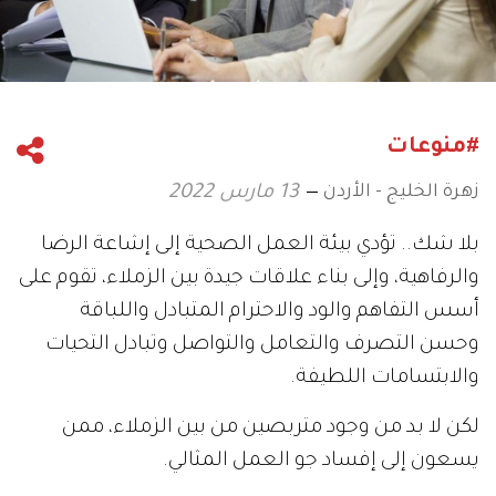
#منوعات
زهرة الخليج - الأردن
13 مارس 2022
بلا شك.. تؤدي بيئة العمل الصحية إلى إشاعة الرضا
والرفاهية، وإلى بناء علاقات جيدة بين الزملاء، تقوم على
أسس التفاهم والود والاحترام المتبادل واللباقة
وحسن التصرف والتعامل والتواصل وتبادل التحيات
والابتسامات اللطيفة.
لكن لا بد من وجود متربصين من بين الزملاء، ممن
يسعون إلى إفساد جو العمل المثالي.