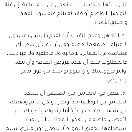
على تلبيتها، فأنت بلا شك تعمل في بيئة سامة. إن قلة
التواصل الواضح أو فقدانه ينتج عنه سوء الفهم
واختلاق الأعذار.
4. التجاهل وعدم التقدير: أنت تقدم كل شيء من دون
الاعتراف بقيمة ما تفعله، ومن أن دون أن تتلقى أي
مساعدة في المقابل، لا مالية ولا عاطفية ولا غير ذلك،
فالمطلوب منك أن تقدم فروض الطاعة وأن تنفذ
أوامر مرؤوسيك وأن تقوم بواجبك من دون تذمر
واعتراض.
5. نقص في الحماس: من الطبيعي أن يشهد
الحماس في الوظيفة مداً وجذراً، ولكن إذا تم وضعك
في منصب يقف حجر عثرة أمام نموك وتطورك نحو
الأفضل، خاصة في بعض المجالات التي يجب
استهدافها لتحقيق النمو، فأنت، ومن دون منازع، تسبح