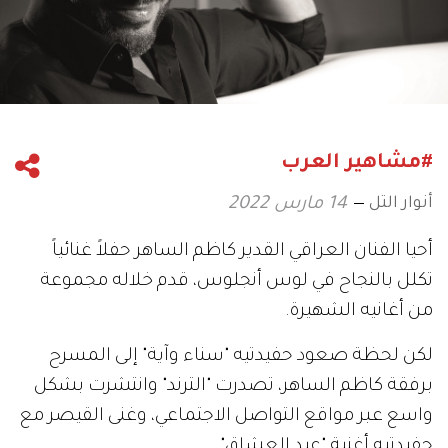
#مشاهير العرب
أنوار التل
14 مارس 2022
أحيا الفنان العراقي القدير كاظم الساهر حفلاً غنائياً
تكلل بالنجاح في لوس أنجلوس، قدم خلاله مجموعة
من أغانيه الشهيرة.
لكن لحظة صعود حفيدتيه "سناء وآية" إلى المسرح
برفقة كاظم الساهر، تصدرت "الترند" وانتشرت بشكل
واسع عبر مواقع التواصل الاجتماعي، وغنى القيصر مع
حفيدتيه أغنية "عيد العشاق".