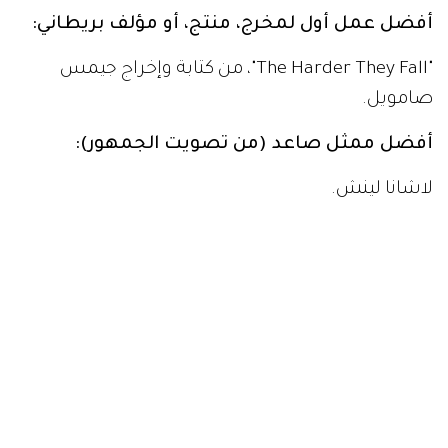
أفضل عمل أول لمخرج، منتج، أو مؤلف بريطاني:
"The Harder They Fall"، من كتابة وإخراج جيمس
صامويل.
أفضل ممثل صاعد (من تصويت الجمهور):
لاشانا لينش.