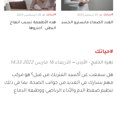
#حياتك
#حياتك
03 سبتمبر 2023
26 أغسطس 2023
الغدد الصماء مايسترو الجسد
هذه الأطعمة تسبب انتفاخ
البطن.. احذروها
#حياتك
زهرة الخليج - الأردن
الأربعاء 16 مارس 2022 14:33
هل سمعت عن أكسيد النيتريك من قبل؟ هو مركب
مهم يشارك في العديد من جوانب الصحة، بما في ذلك
تنظيم ضغط الدم والأداء الرياضي ووظيفة الدماغ.