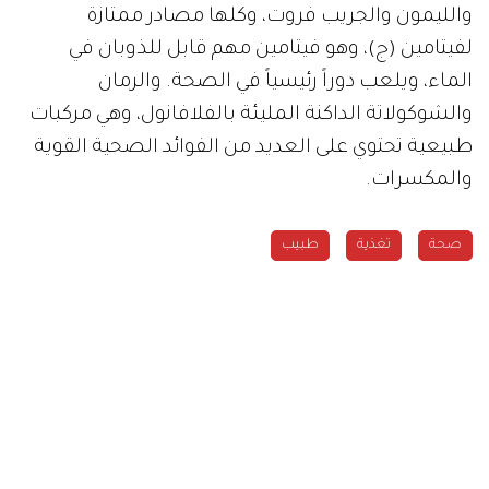
والليمون والجريب فروت، وكلها مصادر ممتازة
لفيتامين (ج)، وهو فيتامين مهم قابل للذوبان في
الماء، ويلعب دوراً رئيسياً في الصحة. والرمان
والشوكولاتة الداكنة المليئة بالفلافانول، وهي مركبات
طبيعية تحتوي على العديد من الفوائد الصحية القوية
والمكسرات.
صحة
تغذية
طبيب