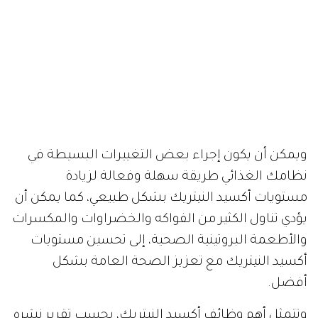
ويمكن أن يكون إجراء بعض التغييرات البسيطة في
نظامك الغذائي طريقة سهلة وفعالة لزيادة
مستويات أكسيد النيتريك بشكل طبيعي، كما يمكن أن
يؤدي تناول الكثير من الفواكه والخضراوات والمكسرات
والأطعمة البروتينية الصحية، إلى تحسين مستويات
أكسيد النيتريك مع تعزيز الصحة العامة بشكل
أفضل.
وتتمثل أهم وظائف أكسيد النيتريك، بحسب تقرير نشره