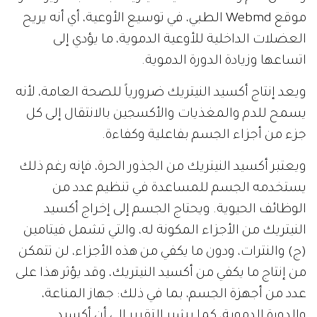
موقع Webmd الطبي، في توسيع الأوعية، أي أنه يريح
العضلات الداخلية للأوعية الدموية، ما يؤدي إلى
اتساعها وزيادة الدورة الدموية.
ويعد إنتاج أكسيد النيتريك ضرورياً للصحة العامة، لأنه
يسمح للدم والمغذيات والأكسجين بالانتقال إلى كل
جزء من أجزاء الجسم بفاعلية وكفاءة.
ويعتبر أكسيد النيتريك من الجذور الحرة، فإنه رغم ذلك
يستخدمه الجسم للمساعدة في تنظيم عدد من
الوظائف الحيوية. ويحتاج الجسم إلى إخراج أكسيد
النيتريك من الأجزاء المكونة له، والتي تشمل فيتامين
(ج) والنترات، ودون ما يكفي من هذه الأجزاء، لن تتمكن
من إنتاج ما يكفي من أكسيد النيتريك، وقد يؤثر هذا على
عدد من أجهزة الجسم، بما في ذلك: جهاز المناعة،
والدورة الدموية، كما يشير التقرير إلى أن أكسيد