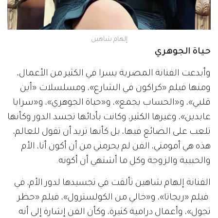
إلهام شاهين
حياة الجوهري
وأبدعت الفنانة المصرية يسرا في الكثير من الأعمال،
ومنها فيلم «كراكون في الشارع»، ومسلسلات «أين
قلبي»، و«الحساب يجمع»، و«حياة الجوهري»، و«سرايا
عابدين»، وغيرها الكثير، وكانت بأدائها تجسد الدور وكأنها
تلعب على الضائع فيها، بل كأنها تريد أن تقول للعالم،
هذه هي أمومتي، الفن لم يحرمني من أن أكون أنا، الأم
والحبيبة والزوجة وكل ما أشتهي أن أكونه.
الفنانة إلهام شاهين تألقت في تجسيدها لدور الأم، في
فيلم «ريجاتا»، و«خالي من الكولسترول»، فيلم «حظر
تجول»، وأعمال درامية كثيرة، وكأن الفن إشارة إلى أنه