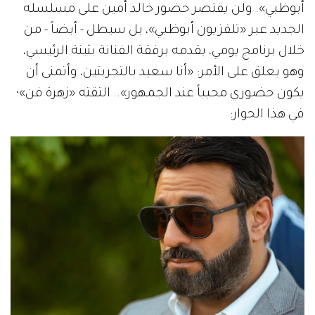
أبوظبي». ولن يقتصر حضور خالد أمين على مسلسله
الجديد عبر «تلفزيون أبوظبي»، بل سيطل - أيضاً - من
خلال برنامج يومي، يقدمه برفقة الفنانة بثينة الرئيسي،
وهو يعلق على الأمر: «أنا سعيد بالتجربتين، وأتمنى أن
يكون حضوري محبباً عند الجمهور».. التقته «زهرة فن»؛
في هذا الحوار: