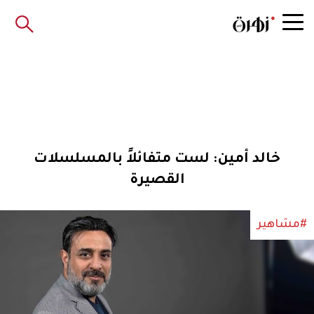
خالد أمين: لست متفائلاً بالمسلسلات
القصيرة
#مشاهير