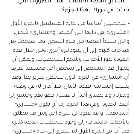
* قلت إن القصة اختلفت.. فما التطورات التي
حدثت في دورك بهذا الجزء؟
- شخصيتي أساساً من بداية المسلسل بالجزء الأول
«مشاري»، هي ذاتها التي ألعبها. و«مشاري» سُجن،
والآن سنبدأ القصة من فترة السجن، وما سيحدث من
مفاجآت كثيرة، إلى أن يعود مرة أخرى، ومن خلال هذه
العودة تدور الأحداث، وتلتحم الشخصيات، ويمكن أن
يتحول هذا الشخص إلى شخص آخر. فجميعنا نعرف
أن «مشاري» في الجزء الأول شخص شرير جداً، وهذا
بسبب إحساسه بعدم الأمان، فلا أمان له في وطنه
ومنزله، ولا يصدق أحداً إلا نفسه؛ فهو نهم وجشع إلى
أبعد الحدود. وفي هذا الجزء، إما أن يكون «مشاري»
أشد نهماً، أو قد يعود إلى شيء آخر، ومن هنا ننطلق
بالأحداث، بالإضافة إلى وجود شخصيات جديدة كثيرة.
كما أننا في الجزء الأول لم نتطرق إلى حياة «مشاري»