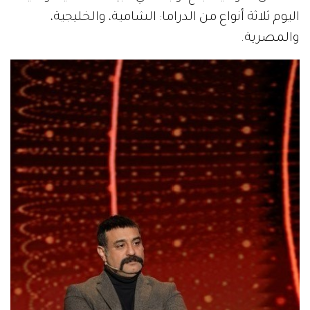
اليوم ثلاثة أنواع من الدراما: الشامية، والخليجية،
والمصرية.