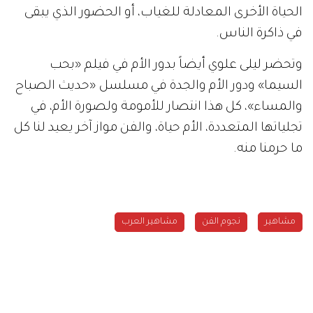
الحياة الأخرى المعادلة للغياب، أو الحضور الذي يبقى
في ذاكرة الناس.
وتحضر ليلى علوي أيضاً بدور الأم في فيلم «بحب
السيما» ودور الأم والجدة في مسلسل «حديث الصباح
والمساء»، كل هذا انتصار للأمومة ولصورة الأم، في
تجلياتها المتعددة، الأم حياة، والفن مواز آخر يعيد لنا كل
ما حرمنا منه.
مشاهير
نجوم الفن
مشاهير العرب