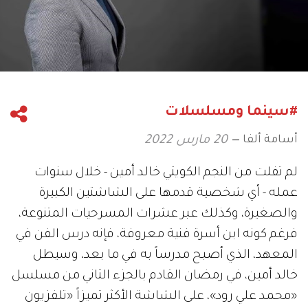
#سينما ومسلسلات
أسامة ألفا
20 مارس 2022
لم تفلت من النجم الكويتي خالد أمين - خلال سنوات
عمله - أي شخصية قدمها على الشاشتين الكبيرة
والصغيرة، وكذلك عبر عشرات المسرحيات المتنوعة،
فرغم كونه ابن أسرة فنية معروفة، فإنه درس الفن في
المعهد، الذي أصبح مدرساً به في ما بعد، وسيطل
خالد أمين، في رمضان القادم بالجزء الثاني من مسلسل
«محمد علي رود»، على الشاشة الأكثر تميزاً «تلفزيون