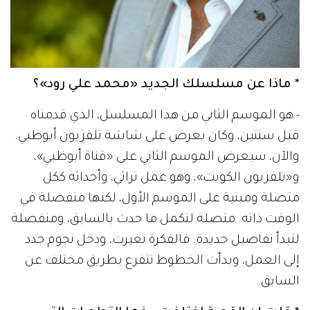
* ماذا عن مسلسلك الجديد «محمد علي رود»؟
- هو الموسم الثاني من هذا المسلسل، الذي قدمناه
قبل سنتين، وكان يعرض على شاشة تلفزيون أبوظبي.
والآن، سيعرض الموسم الثاني على «قناة أبوظبي»،
و«تلفزيون الكويت»، وهو عمل تراثي، وأحداثه ككل
متصلة ومبنية على الموسم الأول، لكنها منفصلة في
الوقت ذاته. متصلة لتكمل ما حدث بالسابق، ومنفصلة
لتبدأ تفاصيل جديدة. فالفكرة تغيرت، ودخل نجوم جدد
إلى العمل، وبدأت الخطوط تتفرع بطريق مختلف عن
السابق.