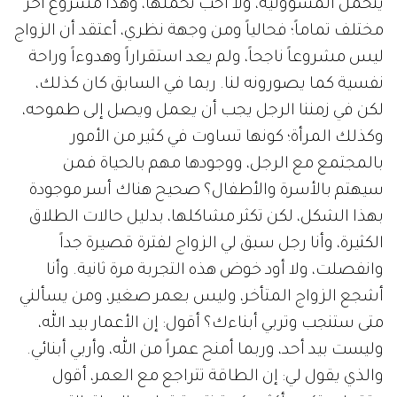
يتحمل المسؤولية، ولا أحب تحملها، وهذا مشروع آخر
مختلف تماماً؛ فحالياً ومن وجهة نظري، أعتقد أن الزواج
ليس مشروعاً ناجحاً، ولم يعد استقراراً وهدوءاً وراحة
نفسية كما يصورونه لنا. ربما في السابق كان كذلك،
لكن في زمننا الرجل يجب أن يعمل ويصل إلى طموحه،
وكذلك المرأة؛ كونها تساوت في كثير من الأمور
بالمجتمع مع الرجل، ووجودها مهم بالحياة فمن
سيهتم بالأسرة والأطفال؟ صحيح هناك أسر موجودة
بهذا الشكل، لكن تكثر مشاكلها، بدليل حالات الطلاق
الكثيرة، وأنا رجل سبق لي الزواج لفترة قصيرة جداً
وانفصلت، ولا أود خوض هذه التجربة مرة ثانية. وأنا
أشجع الزواج المتأخر، وليس بعمر صغير، ومن يسألني
متى ستنجب وتربي أبناءك؟ أقول: إن الأعمار بيد الله،
وليست بيد أحد، وربما أمنح عمراً من الله، وأربي أبنائي.
والذي يقول لي: إن الطاقة تتراجع مع العمر، أقول