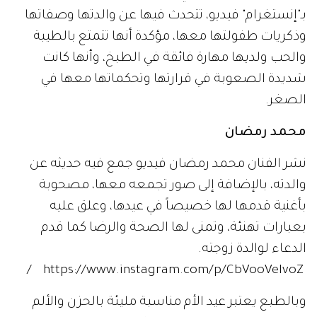
بـ"إنستغرام" فيديو، تتحدث فيها عن والدتها وصفاتها
وذكريات طفولتها معها، مؤكدة أنها تتمتع بالطيبة
والحب ولديها مهارة فائقة في الطبخ، وأنها كانت
شديدة الصعوبة في قرارتها وتحكماتها معها في
الصغر.
محمد رمضان
نشر الفنان محمد رمضان فيديو جمع فيه حديثه عن
والدته، بالإضافة إلى صور تجمعه معها، مصحوبة
بأغنية قدمها لها خصيصاً في عيدها، وعلق عليه
بعبارات تهنئة، وتمنى لها الصحة والرضا كما قدم
الدعاء لوالدة زوجته.
https://www.instagram.com/p/CbVooVeIvoZ /
وبالطبع يعتبر عيد الأم مناسبة مليئة بالحزن والألم