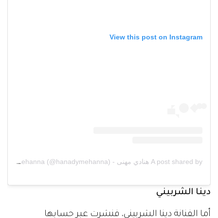
View this post on Instagram
A post shared by هنادي مهنى - Hanady Mehanna (@hanadymehanna)
دينا الشربيني
أما الفنانة دينا الشربيني، فنشرت عبر حسابها