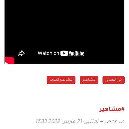
نور الغندور
مشاهير
مشاهير العرب
#مشاهير
مي فهمي
الإثنين 21 مارس 2022 17:33