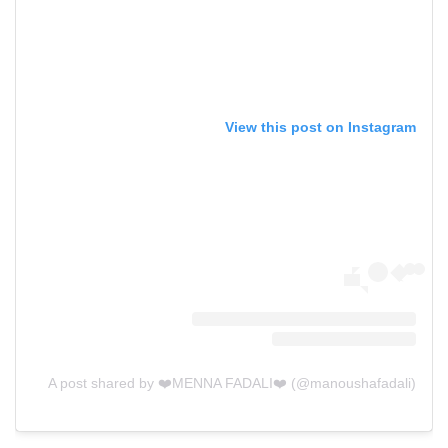
View this post on Instagram
A post shared by ❤️MENNA FADALI❤️ (@manoushafadali)