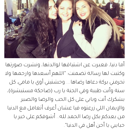
أما دنيا، فعبرت عن اشتياقها لوالدتها، ونشرت صورتها
وكتبت لها رسالة تضمنت: "اللهم أسعدها وارحمها ولا
تحرمني بركة دعاها رضاها... وحشتيني أوي يا مامي، كل
سنة وأنت طيبة وفي الجنة يا رب (ضاحكة مستبشرة)،
بشكرك أنت وبابي على كل الحب والرضا والصبر
والإيمان اللي زرعتوه فيا عشان أعرف أتعامل مع الدنيا
من بعدكم بكل رضا الحمد لله.. أشوفكم على خير يا
حبايبي يا أحن أهل في الدنيا".