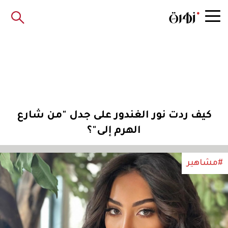
كيف ردت نور الغندور على جدل "من شارع
الهرم إلى"؟
#مشاهير