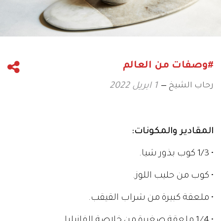
#وصفات من العالم
رحاب الشيخ
1 ابريل 2022
المقادير والمكونات:
• 1/3 كوب بذور شيا.
• كوب من حليب اللوز.
• ملعقة كبيرة من شراب القيقب.
• 1⁄4 ملعقة صغيرة من خلاصة الفانيليا.