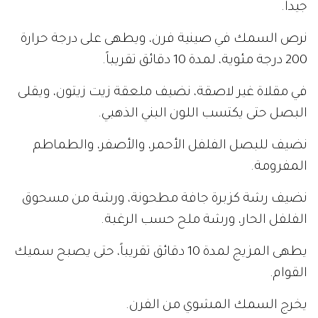
جيداً.
نرص السمك في صينية فرن، ويطهى على درجة حرارة
200 درجة مئوية، لمدة 10 دقائق تقريباً.
في مقلاة غير لاصقة، نضيف ملعقة زيت زيتون، ويقلى
البصل حتى يكتسب اللون البني الذهبي.
نضيف للبصل الفلفل الأحمر، والأصفر، والطماطم
المفرومة.
نضيف رشة كزبرة جافة مطحونة، ورشة من مسحوق
الفلفل الحار، ورشة ملح حسب الرغبة.
يطهى المزيج لمدة 10 دقائق تقريباً، حتى يصبح سميك
القوام.
يخرج السمك المشوي من الفرن.