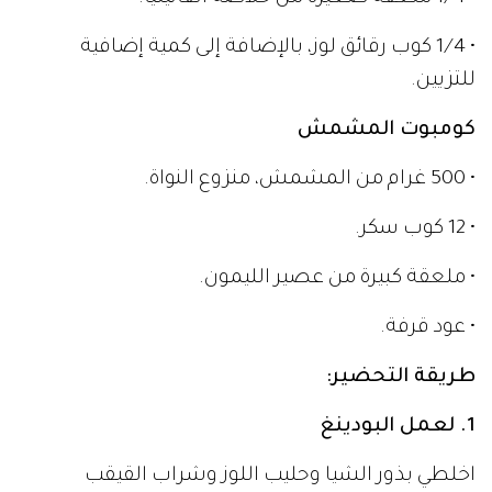
• 1⁄4 كوب رقائق لوز، بالإضافة إلى كمية إضافية
للتزيين.
كومبوت المشمش
• 500 غرام من المشمش، منزوع النواة.
• 12 كوب سكر.
• ملعقة كبيرة من عصير الليمون.
• عود قرفة.
طريقة التحضير:
1. لعمل البودينغ
اخلطي بذور الشيا وحليب اللوز وشراب القيقب