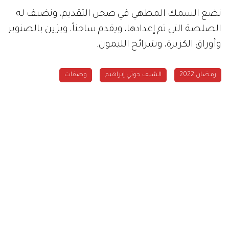
نضع السمك المطهي في صحن التقديم، ونضيف له
الصلصة التي تم إعدادها، ويقدم ساخناً، ويزين بالصنوبر
وأوراق الكزبرة، وشرائح الليمون.
رمضان 2022
الشيف جوني إبراهيم
وصفات