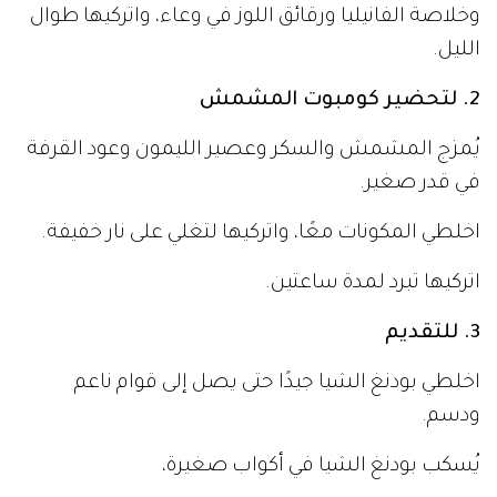
وخلاصة الفانيليا ورقائق اللوز في وعاء، واتركيها طوال
الليل.
2. لتحضير كومبوت المشمش
يُمزج المشمش والسكر وعصير الليمون وعود القرفة
في قدر صغير.
اخلطي المكونات معًا، واتركيها لتغلي على نار خفيفة.
اتركيها تبرد لمدة ساعتين.
3. للتقديم
اخلطي بودنغ الشيا جيدًا حتى يصل إلى قوام ناعم
ودسم.
يُسكب بودنغ الشيا في أكواب صغيرة،