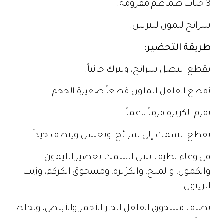
3 حبات طماطم مفرومة.
شرائح ليمون للتزيين.
طريقة التحضير:
يقطع البصل شرائح، ويترك جانباً.
نقطع الفلفل الملون قطعاً صغيرة الحجم.
تفرم الكزبرة فرماً ناعماً.
يقطع السمك إلى شرائح، ويغسل وينظف جيداً.
في وعاء نظيف يتبل السمك بعصير الليمون،
والكمون، والملح، والكزبرة، ومسحوق الكركم، وزيت
الزيتون.
نضيف مسحوق الفلفل الحار الأحمر والأبيض، ونخلط