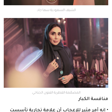
الشيف السعودية سما جاد.
المصمّمة القطرية الفتون الجناحي.
منافسة الكبار
• إنه أمر مثير للإعجاب أن علامة تجارية تأسست