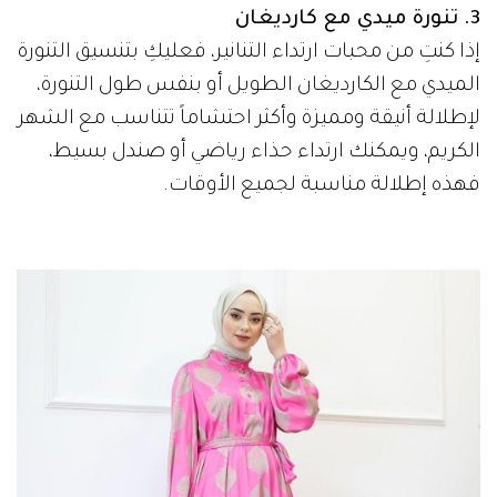
3. تنورة ميدي مع كارديغان
إذا كنتِ من محبات ارتداء التنانير، فعليكِ بتنسيق التنورة
الميدي مع الكارديغان الطويل أو بنفس طول التنورة،
لإطلالة أنيقة ومميزة وأكثر احتشاماً تتناسب مع الشهر
الكريم، ويمكنك ارتداء حذاء رياضي أو صندل بسيط،
فهذه إطلالة مناسبة لجميع الأوقات.