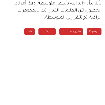
بأننا بدأنا «البراند» بأسعار متوسطة، وهذا أمر نادر
الحصول؛ لأن العلامات الكبرى تبدأ بالمجوهرات
الراقية، ثم تنتقل إلى المتوسطة.
ميسيكا
فاليري ميسيكا
مجوهرات
أناقة