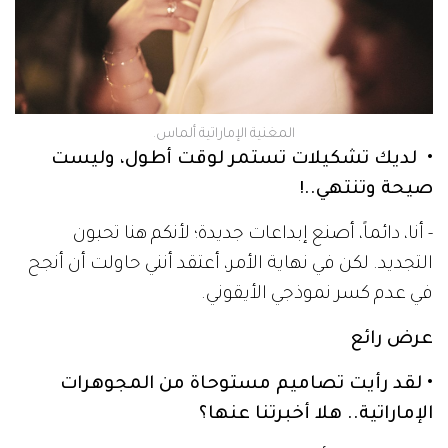
المغنية الإماراتية ألماس.
• لديك تشكيلات تستمر لوقت أطول، وليست
صيحة وتنتهي..!
- أنا، دائماً، أصنع إبداعات جديدة؛ لأنكم هنا تحبون
التجديد. لكن في نهاية الأمر، أعتقد أنني حاولت أن أنجح
في عدم كسر نموذجي الأيقوني.
عرض رائع
• لقد رأيت تصاميم مستوحاة من المجوهرات
الإماراتية.. هلا أخبرتنا عنها؟