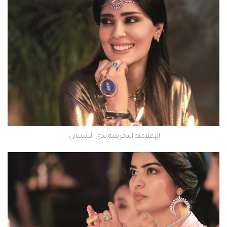
الإعلامية البحرينية ندى الشيباني.