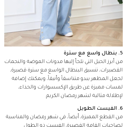
5. بنطال واسع مع سترة
من أبرز الحيل التي تلجأ إليها مدونات الموضة والنجمات
القصيرات، تنسيق البنطال الواسع مع سترة قصيرة،
لجعل المظهر يبدو متناسقاً وأنيقاً، ويمكنك إضافة
لمسات مميزة عن طريق الإكسسوارات والحذاء،
لإطلالة مثالية لشهر رمضان الكريم.
6. الفيست الطويل
من القطع المميزة، أيضاً، في شهر رمضان والمناسبة
لصاحبات القامة القصيرة، الفيست ذو الطول