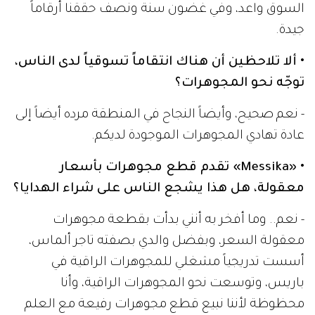
السوق واعد، وفي غضون سنة ونصف حققنا أرقاماً
جيدة.
• ألا تلاحظين أن هناك انتقاماً تسوقياً لدى الناس،
توجّه نحو المجوهرات؟
- نعم صحيح، وأيضاً النجاح في المنطقة مرده أيضاً إلى
عادة تهادي المجوهرات الموجودة لديكم.
• «Messika» تقدم قطع مجوهرات بأسعار
معقولة، هل هذا يشجع الناس على شراء الهدايا؟
- نعم.. وما أفخر به أنني بدأت بقطعة مجوهرات
معقولة السعر، وبفضل والدي بصفته تاجر ألماس،
أسست تدريجياً مشغلي للمجوهرات الراقية في
باريس، وتوسعت نحو المجوهرات الراقية، وأنا
محظوظة لأننا نبيع قطع مجوهرات رفيعة مع العلم