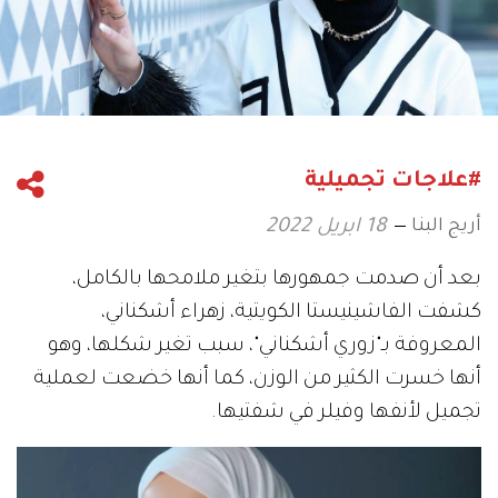
#علاجات تجميلية
أريج البنا
18 ابريل 2022
بعد أن صدمت جمهورها بتغير ملامحها بالكامل،
كشفت الفاشينيستا الكويتية، زهراء أشكناني،
المعروفة بـ"زوري أشكناني"، سبب تغير شكلها، وهو
أنها خسرت الكثير من الوزن، كما أنها خضعت لعملية
تجميل لأنفها وفيلر في شفتيها.