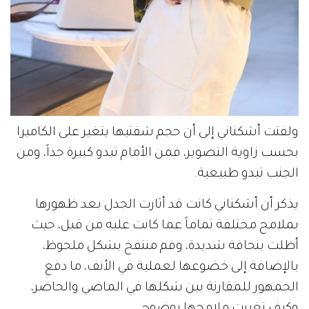
ولفتت أشكناني إلى أن حجم شفتيها يتغير على الكاميرا
بحسب زاوية التصوير، فمن الأمام تبدو كبيرة جداً، ومن
الجنب تبدو طبيعية.
يذكر أن أشكناني كانت قد أثارت الجدل بعد ظهورها
بملامح مختلفة تماماً عما كانت عليه من قبل، حيث
أطلت بنحافة شديدة، وفم منتفخ بشكل ملحوظ،
بالإضافة إلى خضوعها لعملية في الأنف، ما دفع
الجمهور للمقارنة بين شكلها في الماضي والحاضر،
وكيف تغيرت ملامحها بوضوح.