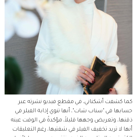
كما كشفت أشكناني، في مقطع فيديو نشرته عبر
حسابها في "سناب شات"، أنها تنوي إذابة الفيلر في
ذقنها، وتعريض وجهها قليلاً، مؤكدةً في الوقت عينه
أنها لا تريد تخفيف الفيلر في شفتيها، رغم التعليقات