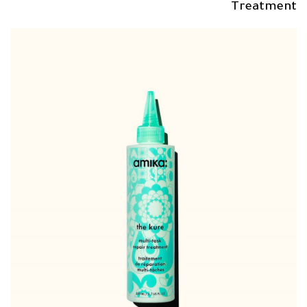
Treatment