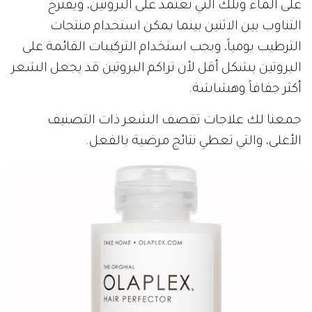
على الماء وتلك التي تعتمد على البروتين، ويقترح
التناوب بين الاثنين بينما يمكن استخدام منتجات
الترطيب يومياً، ويجب استخدام التركيبات القائمة على
البروتين بشكل أقل لأن تراكم البروتين قد يجعل الشعر
أكثر جفافاً وهشاشة.
جمعنا لك علاجات تقصف الشعر ذات التصنيف
الأعلى، والتي تعطي نتائج مرضية بالفعل.