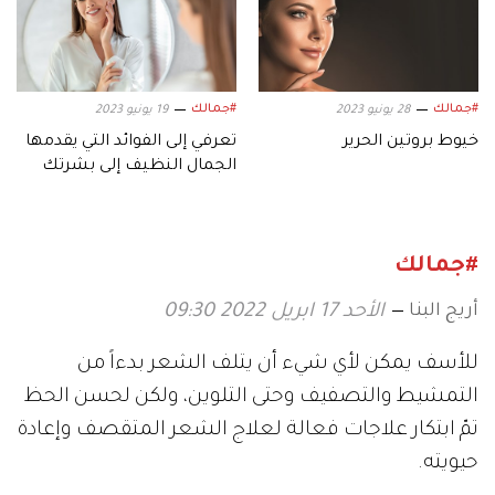
#جمالك
#جمالك
28 يونيو 2023
19 يونيو 2023
خيوط بروتين الحرير
تعرفي إلى الفوائد التي يقدمها
الجمال النظيف إلى بشرتك
#جمالك
أريج البنا
الأحد 17 ابريل 2022 09:30
للأسف يمكن لأي شيء أن يتلف الشعر بدءاً من
التمشيط والتصفيف وحتى التلوين، ولكن لحسن الحظ
تمّ ابتكار علاجات فعالة لعلاج الشعر المتقصف وإعادة
حيويته.