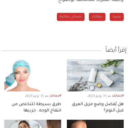
بشرة
جمالك
نصائح جمالية
إقرأ أيضاً
#جمالك
#جمالك
15 يوليو 2023
15 يوليو 2023
هل يُفضل وضع مزيل العرق
طرق بسيطة للتخلص من
قبل النوم؟
انتفاخ الوجه.. جربيها