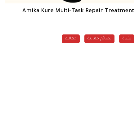
Amika Kure Multi-Task Repair Treatment
بشرة
نصائح جمالية
جمالك