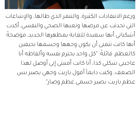
ورغم الانتقادات الكثيرة، والتنمر الذي طالها، والإشاعات
التي تحدثت عن مرضها وتعبها الصحي والنفسي، أكدت
أشكناني أنها سعيدة للغاية بمظهرها الجديد، موضحةً
أنها كانت تتمنى أن يكون وجهها وجسمها نحيفين
كالعظم، قائلةً: "كل واحد يحترم نفسه وألفاظه أنا
عاجبني شكلي كذا، أنا كانت أمنيتي إني أوصل لهذا
الضعف، وكنت دايماً أقول ياريت وجهي يصير بس
عظم ياريت يصير جسمي عظم وصار".