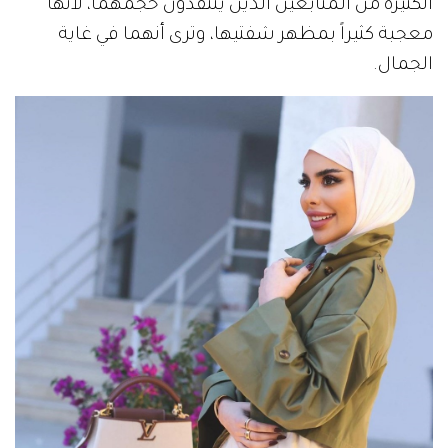
الكثيرة من المتابعين الذين ينتقدون حجمهما، لأنها
معجبة كثيراً بمظهر شفتيها، وترى أنهما في غاية
الجمال.