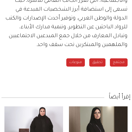
والاجتماعية، التي تعزز الجانب الثقافي للأسرة، حيث
تسعى إلى استضافة أبرز الشخصيات المبدعة في
الدولة والوطن العربي، وتوفير أحدث الإصدارات والكتب
للرواد الباحثين عن التطوير، وتنمية مدارك الأبناء،
وتبادل المعارف من خلال جمع المبدعين الاجتماعيين
والملهمين والمبتكرين تحت سقف واحد.
مجتمع
تحقيق
منوعات
إقرأ أيضاً