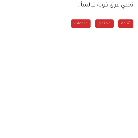
تحدي فرق قوية عالمياً".
ثقافة
مجتمع
منوعات