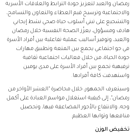
رمضان والعيد لتعزيز جودة الترابط والعلاقات الأسرية
والاجتماعية وترسيخ قيم العطاء والتعاون والتسامح،
والتشجيع على تبني أسلوب حياة صحي نشط إيجابي
هادف ومسؤول، يعزّز الصحة النفسية خلال رمضان
والعيد، وتوفير أساليب عملية تفاعلية بين أفراد الأسرة
في جو اجتماعي يجمع بين المتعة وتطبيق مهارات
جودة الحياة، من خلال فعاليات اجتماعية ثقافية
ترفيهية تجمع بين أفراد الأسرة على مدى يومين
واستهدفت كافة أفرادها.
وسيتعرف الجمهور، خلال محاضرة "العشر الأواخر من
رمضان"، إلى كيفية استغلال مواسم العبادة على أكمل
وجه، والانتفاع بالأجور المضاعفة فيها، وتحصيل
منافعها وثوابها العظيم.
تخفيض الوزن