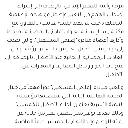
مرحة وآمنة للتعبير الإبداعي، بالإضافة إلى إشراك
أصحاب الهمم في التعبير وإظهار مواهبهم الإعلامية
المختلفة، حيث تم تنفيذ جلسة نقاشية بالتعاون مع
مكتبة زايد الإنسانية بعنوان "عاداتي الرمضانية"، قدمها
وأدارها أعضاء مبادرة "إعلامي المستقبل"، والتي تهدف
إلى توفير منبر للطفل يعبر من خلاله عن رؤيته، ونقل
العادات الرمضانية الإيجابية عند الأطفال، بالإضافة إلى
فتح باب الحوار وتبادل المعارف والمهارات بين
الأطفال.
وتلعب مبادرة "إعلامي المستقبل" دوراً مهماً من خلال
الجلسة النقاشية الثانية التي ستنظمها مؤسسة
التنمية الأسرية بعنوان "أحلام الأطفال للخمسين"،
وذلك بهدف توفير منبر للطفل يعبر من خلاله عن
رؤيته للوطن وإنجازاته في الخمسين عاماً الماضية،