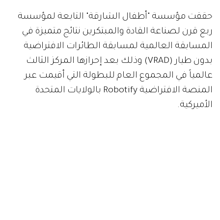
حققت مؤسسة "أطفال الشارقة" التابعة لمؤسسة
ربع قرن لصناعة القادة والمبتكرين نتائج متميزة في
المسابقة العالمية لمسابقة الطائرات الافتراضية
بدون طيار (VRAD) وذلك بعد إحرازها المركز الثالث
عالمياً في المجموع العام للبطولة التي أقيمت عبر
المنصة الافتراضية Robotify بالولايات المتحدة
الأميركية.