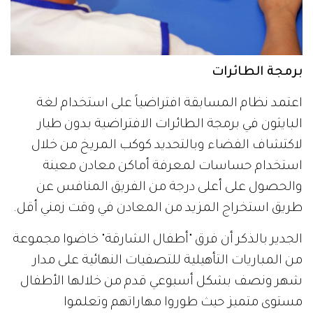
برمجة الطائرات
اعتمد نظام المسابقة افتراضياً على استخدام لغة
البايثون في برمجة الطائرات الافتراضية بدون طيار
لاكتشاف الفضاء وبالتحديد كوكب المريخ من خلال
استخدام حساسات لمعرفة أماكن معادن معينة
والحصول على أعلى درجة من الفريق المنافس عن
طريق استخراج المزيد من المعادن في وقت زمني أقل.
الجدير بالذكر أن فرق "أطفال الشارقة" خاضوا مجموعة
من المباريات التأهيلية للتصفيات النهائية على مدار
شهر ونصف بشكل أسبوعي قدم من خلالها الأطفال
مستوى متميز حيث طوروا مهاراتهم وتعلموا