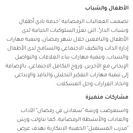
الأطفال والشباب
تضمنت الفعاليات الرمضانية "خدمة نادي أطفال
وشباب الدار"، التي تعزّز السلوكيات الحياتية لدى
الأطفال واليافعين خلال شهر رمضان، وتنمية مهارات
إدارة الذات والتكيف الاجتماعي والتسامح لدى الأطفال
والشباب، وتنمية مهارات بناء العلاقات والتواصل
الإيجابي مع الآخرين، وروح التكافل الاجتماعي، بالإضافة
إلى تنمية مهارات التفكير التحليلي والناقد والإبداعي
واتخاذ القرارات وحل المشكلات.
مشاركات متميزة
واستعرضت ورشة "سعادتي في رمضان" الآداب
والعادات والأنشطة الرمضانية، كما تناولت ورش
"مدرب المستقبل" الحقيبة الابتكارية بهدف عرض