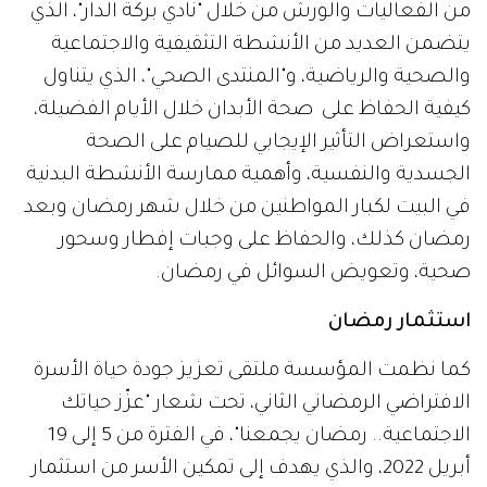
من الفعاليات والورش من خلال "نادي بركة الدار"، الذي
يتضمن العديد من الأنشطة التثقيفية والاجتماعية
والصحية والرياضية، و"المنتدى الصحي"، الذي يتناول
كيفية الحفاظ على صحة الأبدان خلال الأيام الفضيلة،
واستعراض التأثير الإيجابي للصيام على الصحة
الجسدية والنفسية، وأهمية ممارسة الأنشطة البدنية
في البيت لكبار المواطنين من خلال شهر رمضان وبعد
رمضان كذلك، والحفاظ على وجبات إفطار وسحور
صحية، وتعويض السوائل في رمضان.
استثمار رمضان
كما نظمت المؤسسة ملتقى تعزيز جودة حياة الأسرة
الافتراضي الرمضاني الثاني، تحت شعار "عزّز حياتك
الاجتماعية.. رمضان يجمعنا"، في الفترة من 5 إلى 19
أبريل 2022، والذي يهدف إلى تمكين الأسر من استثمار