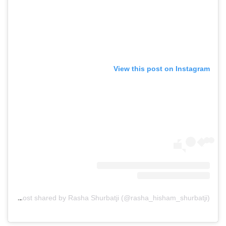
View this post on Instagram
A post shared by Rasha Shurbatji (@rasha_hisham_shurbatji)