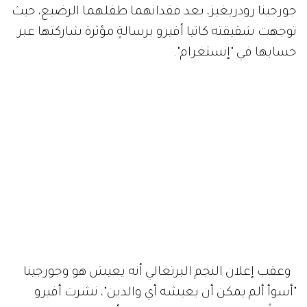
جورجينا رودريغيز، بعد فقدانهما طفلهما الرضيع، حيث
توجهت شقيقته كاتيا أفيرو برسالةٍ مؤثرة شاركتها عبر
حسابها في "إنستغرام".
وعقب إعلان النجم البرتغالي أنه يعيش هو وجورجينا
"أسوأ ألم يمكن أن يعيشه أي والدين"، نشرت أفيرو