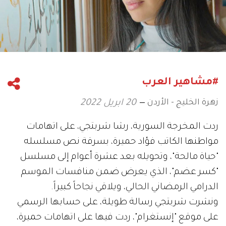
#مشاهير العرب
زهرة الخليج - الأردن
20 ابريل 2022
ردت المخرجة السورية، رشا شربتجي، على اتهامات
مواطنها الكاتب فؤاد حميرة، بسرقة نص مسلسله
"حياة مالحة"، وتحويله بعد عشرة أعوام إلى مسلسل
"كسر عضم"، الذي يعرض ضمن منافسات الموسم
الدرامي الرمضاني الحالي، ويلاقي نجاحاً كبيراً.
ونشرت شربتجي رسالة طويلة، على حسابها الرسمي
على موقع "إنستغرام"، ردت فيها على اتهامات حميرة،