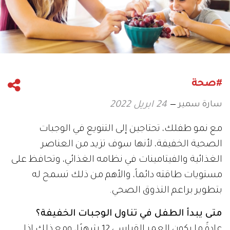
#صحة
سارة سمير
24 ابريل 2022
مع نمو طفلك، تحتاجين إلى التنويع في الوجبات
الصحية الخفيفة، لأنها سوف تزيد من العناصر
الغذائية والفيتامينات في نظامه الغذائي، وتحافظ على
مستويات طاقته دائماً، والأهم من ذلك تسمح له
بتطوير براعم التذوق الصحي.
متى يبدأ الطفل في تناول الوجبات الخفيفة؟
عادةً ما يكون العمر القياسي 12 شهرًا، ومع ذلك إذا