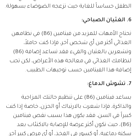
الطفل حساساً للغاية حيث تزعجه الضوضاء بسهولة.
6. الغثيان الصباحي:
تحتاج الأمهات للمزيد من فيتامين (B6) في نظامهن
الغذائي أكثر من أي شخص آخر، فإذا كنت حاملاً،
وتشعرين بالغثيان والقيء فقد تساعد إضافة (B6)
لنظامك الغذائي في معالجة هذه الأعراض، لكن تجب
إضافة هذا الفيتامين حسب توجيهات الطبيب.
7. تشوش الدماغ:
يساعد فيتامين (B6) على تنظيم حالتك المزاجية
والذاكرة، فإذا شعرت بالارتباك أو الحزن، خاصة إذا كنت
كبيراً في السن، فقد يكون هذا بسبب نقص فيتامين
(B6)، حيث تكون أكثر عرضة للإصابة بالاكتئاب بعد
سكتة دماغية، أو كسور في الفخذ، أو أي مرض كبير آخر.