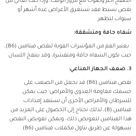
الطفح أكثر وضوحاً مع مرور الوقت، وإذا كنت تعاني من
نقص بسيط فقد تستغرق الأعراض عدة أشهر أو
سنوات لتظهر.
شفاه جافة ومتشققة:
يعتبر الفم من المؤشرات القوية لنقص فيتامين (B6)،
حيث تكون الشفاه جافة ومتقشرة، وقد ينتفخ اللسان.
3. ضعف الجهاز المناعي:
نقص فيتامين (B6) قد يجعل من الصعب على
جسمك مقاومة العدوى والأمراض؛ حيث يمكن
للسرطان والأمراض الأخرى أن تستنفد إمدادات
فيتامين (B)، لذلك تحتاج إلى الحصول على المزيد من
هذا الفيتامين لتعويض ذلك، ويمكن تعويض النقص
بسهولة عن طريق تناول مكملات فيتامين (B6).