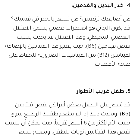
4. خدر اليدين والقدمين:
هل أصابعك ترتعش؟ هل تشعر بالخدر في قدميك؟
قد يكون الجاني هو اضطراب عصبي يسمى الاعتلال
العصبي المحيطي، وهذا الاعتلال قد يحدث بسبب
نقص فيتامين (B6)، حيث يعتبر هذا الفيتامين بالإضافة
لفيتامين (B12) من الفيتامينات الضرورية للحفاظ على
صحة الأعصاب.
5. طفل غريب الأطوار:
قد تظهر على الطفل بعض أعراض نقص فيتامين
(B6)، ويحدث ذلك إذا لم يطعم طفلك الرضيع سوى
حليب الأم لأكثر من 6 أشهر تقريباً؛ حيث يمكن أن يسبب
نقص هذا الفيتامين نوبات للطفل، ويصبح سمع