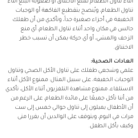
أثناء تناول الطعام لمنع الاختناق أو صعوبة البلع أثناء
تناول الطعام، ويُنصح بتقطيع الفاكهة أو الوجبات
الخفيفة في أجزاء صغيرة جداً، وتأكدي من أن طفلك
جالس في مكان واحد أثناء تناول الطعام، أي منع
الزحف والمشي، أو أي حركة يمكن أن تسبب خطر
الاختناق.
العادات الصحية:
علمي وشجعي طفلك على تناول الأكل الصحي وتناول
الوجبات الخفيفة، على سبيل المثال: ممنوع الأكل أثناء
الاستلقاء، ممنوع مشاهدة التلفزيون أثناء الأكل، تأكدي
من أننا نأكل جميعًا على مائدة الطعام، على الرغم من
أن الأطفال يميلون إلى تناول حوالي خمس إلى ست
مرات في اليوم، ويتوقف على الوالدين أن يقررا متى
وكيف يأكل الطفل.