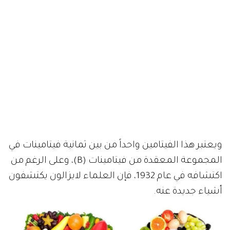
ويعتبر هذا الفيتامين واحداً من بين ثمانية فيتامينات في
المجموعة المعقدة من فيتامينات (B)، وعلى الرغم من
اكتشافه في عام 1932، فإن العلماء لايزالون يكتشفون
أشياء جديدة عنه.