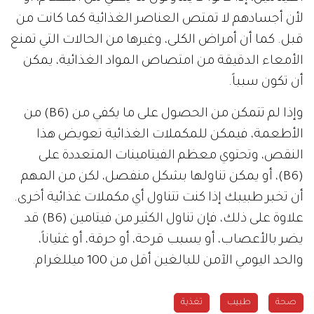
لأن أجسادهم لا تمتص العناصر الغذائية كما كانت من
قبل. كما أن أمراض الكلى، وغيرها من الحالات التي تمنع
الأمعاء الدقيقة من امتصاص المواد الغذائية، يمكن
أن تكون سبباً.
وإذا لم تتمكن من الحصول على ما يكفي من (B6) من
الأطعمة، فيمكن للمكملات الغذائية تعويض هذا
النقص، وتحتوي معظم الفيتامينات المتعددة على
(B6)، أو يمكن تناولها بشكل منفصل، لكن من المهم
أن تخبر طبيبك إذا كنت تتناول أي مكملات غذائية أخرى.
علاوة على ذلك، فإن تناول الكثير من فيتامين (B6) قد
يضر بالأعصاب، أو يسبب قرحة، أو حرقة، أو غثياناً،
والحد اليومي الآمن للبالغين أقل من 100 ميللغرام.
صحة
طبيب
تغذية