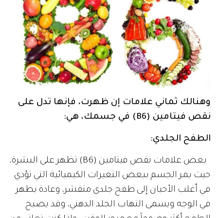
وهنالك ثماني علامات إن ظهرت، فإنها تدل على
نقص فيتامين (B6) في جسمك، هي:
الطفح الجلدي:
بعض علامات نقص فيتامين (B6) تظهر على البشرة،
حيث يمر الجسم ببعض التغيرات الكيميائية التي تؤدي
في أغلب الأحيان إلى طفح جلدي متقشر، وعادة يظهر
في الوجه ويسمى التهاب الجلد الدهني، وقد يصبح