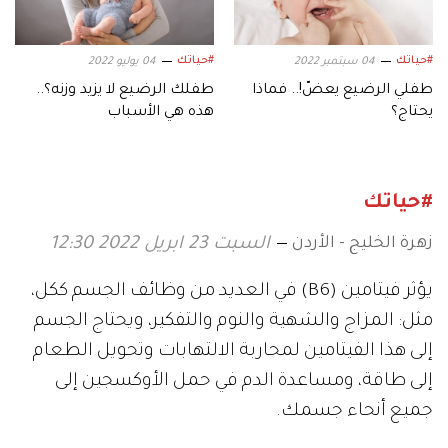
#حياتك
#حياتك
04 سبتمبر 2022
04 يوليو 2022
طفلي الرضيع يعضُّ!.. فماذا
طفلك الرضيع لا يزيد وزنه؟..
يحتاج؟
هذه هي الأسباب
#حياتك
زهرة الخليج - الأردن
السبت 23 ابريل 2022 12:30
يؤثر فيتامين (B6) في العديد من وظائف الجسم ككل،
مثل: المزاج والشهية والنوم والتفكير، ويحتاج الجسم
إلى هذا الفيتامين لمحاربة الالتهابات وتحويل الطعام
إلى طاقة، ومساعدة الدم في حمل الأوكسجين إلى
جميع أنحاء جسمك.