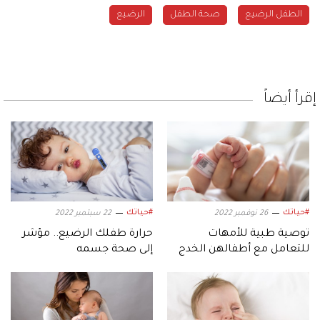
الطفل الرضيع
صحة الطفل
الرضيع
إقرأ أيضاً
#حياتك
#حياتك
26 نوفمبر 2022
22 سبتمبر 2022
توصية طبية للأمهات
حرارة طفلك الرضيع.. مؤشر
للتعامل مع أطفالهن الخدج
إلى صحة جسمه