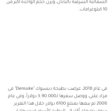
الشمالية الشرقية باليابان، ويزن حجم الواحدة أكثر من
10 كيلوغرامات.
في عام 2018، عرضت بطيخة دينسوك "Densuke" في
مزاد علني، ووصل سعرها لـ3.90.000 دولاراً، وفي عام
2008 تم بيعها بمبلغ 6100 دولار، خلال هذا التقرير