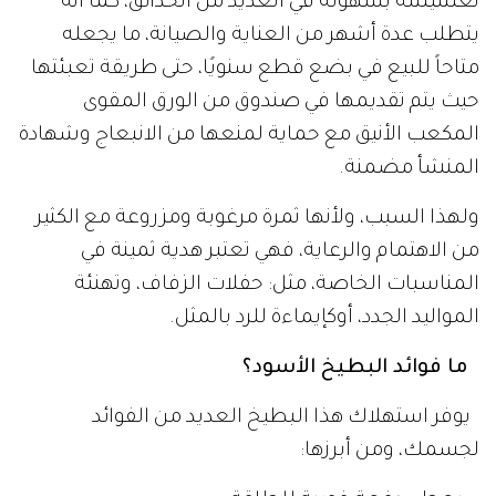
تعشيشه بسهولة في العديد من الحدائق، كما أنه
يتطلب عدة أشهر من العناية والصيانة، ما يجعله
متاحاً للبيع في بضع قطع سنويًا، حتى طريقة تعبئتها
حيث يتم تقديمها في صندوق من الورق المقوى
المكعب الأنيق مع حماية لمنعها من الانبعاج وشهادة
المنشأ مضمنة.
ولهذا السبب، ولأنها ثمرة مرغوبة ومزروعة مع الكثير
من الاهتمام والرعاية، فهي تعتبر هدية ثمينة في
المناسبات الخاصة، مثل: حفلات الزفاف، وتهنئة
المواليد الجدد، أوكإيماءة للرد بالمثل.
ما فوائد البطيخ الأسود؟
يوفر استهلاك هذا البطيخ العديد من الفوائد
لجسمك، ومن أبرزها: