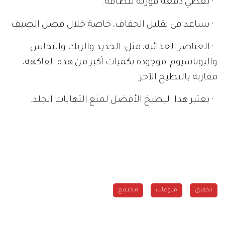
· يعطي دفعة فورية للطاقة.
· يساعد في تقليل الجفاف، خاصة خلال فصل الصيف
· العناصر الغذائية، مثل: الحديد والزنك والنحاس
والبوتاسيوم، موجودة بكميات أكبر من هذه الفاكهة،
مقارنة بالبطيخ الآخر
· يعتبر هذا البطيخ الأفضل لمنع التهابات الجلد.
تحقيق
منوعات
مجتمع