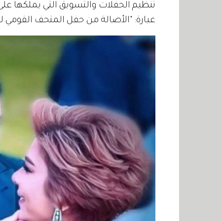
تنظيم الحفلات والتسويق التي يملكها عل
عبارة: "الأصالة من حفل المتحف القومي ل