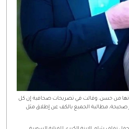
لدتها من حسن، وقالت في تصريحات صحافية إن كل
غير صحيحة، مطالبة الجميع بالكف عن إطلاق مثل