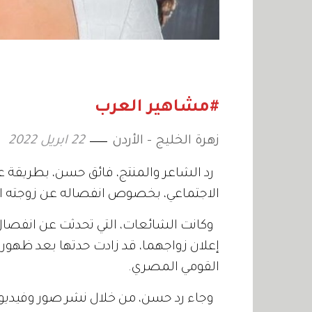
#مشاهير العرب
زهرة الخليج - الأردن
22 ابريل 2022
رد الشاعر والمنتج، فائق حسن، بطريقة عم
الاجتماعي، بخصوص انفصاله عن زوجته ال
وكانت الشائعات، التي تحدثت عن انفصال
إعلان زواجهما، قد زادت حدتها بعد ظهور
القومي المصري.
وجاء رد حسن، من خلال نشر صور وفيدي