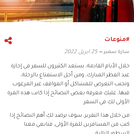
#منوعات
سارة سمير
25 ابريل 2022
خلال الأيام القادمة، يستعد الكثيرون للسفر في إجازة
عيد الفطر المبارك، ومن أجل الاستمتاع بالرحلة،
وتجنب التعرض للمشاكل أو المواقف غير المرغوب
فيها، عليكِ معرفة بعض النصائح إذا كانت هذه المرة
الأولى لكِ في السفر.
من خلال هذا التقرير، سوف نرصد لكِ أهم النصائح إذا
كنتِ من المسافرين للمرة الأولى، فتابعي معنا
السطور التالية.