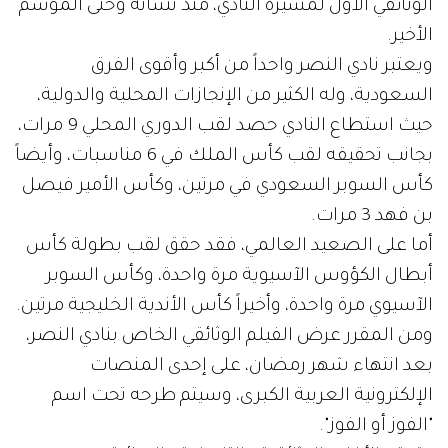
الوثائقي الأول لمسيرة النادي، منذ نشأته وحتى الموسم
الأخير.
ويعتبر نادي النصر واحداً من أكبر وأقوى الفرق
السعودية، وله الكثير من الإنجازات المحلية والدولية،
حيث استطاع النادي حصد لقب الدوري المحلي 9 مرات،
بجانب تحقيقه لقب كأس الملك في 6 مناسبات، وأيضاً
كأس السوبر السعودي في مرتين، وكأس الأمير فيصل
بن فهد 3 مرات.
أما على الصعيد العالمي، فقد حقق لقب بطولة كأس
أبطال الكؤوس الآسيوية مرة واحدة، وكأس السوبر
الآسيوي مرة واحدة، وأخيراً كأس الأندية الخليجية مرتين.
ومن المقرر عرض الفيلم الوثائقي الخاص بنادي النصر،
بعد انتهاء شهر رمضان، على إحدى المنصات
الإلكترونية العربية الكبرى، وسيتم طرحه تحت اسم
"الفوز أو الفوز".