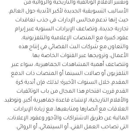
وتعتبر الأفلام الوثائقية والتاريخية والروائية من
الأساليب التسويقية الجديدة لأكبر الأندية حول العالم،
حيث إنها تدعم مجالس الإدارات في جذب تعاقدات
تجارية جديدة، وتضاعف الإيرادات السنوية عبر إبرام
عقود كبيرة مع المنصات الإعلامية والتلفزيونية،
والتعاون مع شركات البث الفضائي في إنتاج هذه
الأعمال، وترويجها عبر القنوات الخاصة بها.
وتتضاعف أهمية المشاهدات الجماهيرية، سواء عبر
التلفزيون أو صالات السينما أو المنصات ذات الدفع
المقدم، خلال السنوات الأخيرة؛ لذلك فإن أندية كرة
القدم قررت اقتحام هذا المجال من باب الوثائقيات
والأفلام التاريخية، لإنشاء قاعدة جماهيرية أكبر، وتوطيد
العلاقات مع أنصارها ومتابعيها، مع زيادة الإيرادات
المالية عن طريق الاشتراكات والأجور وعقود الإعلانات،
التي تصاحب العمل الفني، أو السينمائي، أو الروائي.