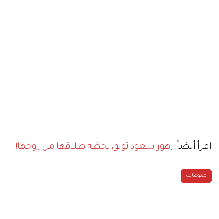
إقرأ أيضاً:
زهور سعود توثق لحظة طلاقها من زوجها!
منوعات