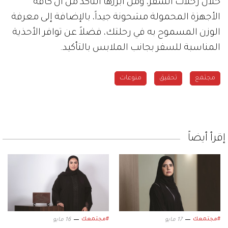
خلال رحلات السفر، ومن أبرزها التأكد من أن كافة
الأجهزة المحمولة مشحونة جيداً، بالإضافة إلى معرفة
الوزن المسموح به في رحلتك، فضلاً عن توافر الأحذية
المناسبة للسفر بجانب الملابس بالتأكيد.
مجتمع
تحقيق
منوعات
إقرأ أيضاً
#مجتمعك
#مجتمعك
17 مايو
16 مايو