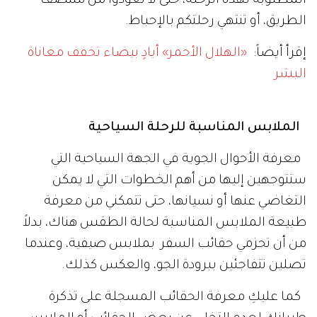
المطلوبة لهذه الرحلة، حتى لا تعودوا من منتصف
الطريق، أو تنتهي رحلتكم بالإحباط.
إقرأ أيضاً:
«الهلال الأحمر» أيادٍ بيضاء تخفف معاناة
البشر
الملابس المناسبة للرحلة السياحية
معرفة الأحوال الجوية في الجهة السياحية التي
ستتوجهين إليها من أهم الخطوات التي لا يمكن
التغاضي عنها أو نسيانها، حتى تتمكني من معرفة
طبيعة الملابس المناسبة لحالة الطقس هناك، بدلاً
من أن تحزمي حقائب السفر بملابس صيفية، وعندما
تصلين تتفاجئين ببرودة الجو، والعكس كذلك.
كما عليكِ معرفة الحقائب المسجلة على تذكرة