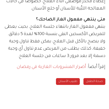
إعطاء مخدر موضعي أثناء العلاج، خصوصاً في حالات
المعالجة اللبُّية للأسنان أو خلع الأسنان.
متى ينتهي مفعول الغاز الضاحك؟
ينتهي مفعول الغاز بانتهاء جلسة العلاج، بحيث يعطى
للمريض الأكسجين النقي بنسبة 100% لمدة 5 دقائق.
ولا ينصح بالأكل قبل العلاج، يمكن فقط تناول وجبة
خفيفة، كذلك يطلب من المريض عدم تناول أي وجبة
دسمة إلا بعد مرور 3 ساعات من جلسة العلاج.
إقرأ أيضاً:
أضرار المشروبات الغازية في رمضان
صحة الطفل
طبيب الأسنان