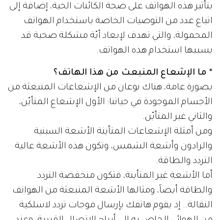
بتأثير هذه الهواتف على صحة الكائنات الحية، إضافة إلى
اتباع عدد من التوصيات الخاصة باستخدام الهواتف
المحمولة، والتي تهدف لإبعاد أيّة مشكلة صحية قد
يسببها استخدام هذه الهواتف.
* ما الإشعاع المنبعث من هذا الهاتف؟
بصورة عامة، هناك نوعان من الإشعاعات المنبعثة من
الأجسام الموجودة في حياتنا: الأول الإشعاع المتأيّن،
والثاني غير المتأيّن.
ومن أمثلة الإشعاعات المتأينة الأشعة السينية
والرادون وأشعة الشمس، وتكون هذه الأشعة عالية
التردد والطاقة.
أما الأشعة غير المتأينة، فتكون منخفضة التردد
والطاقة أيضاً، ومثالها الأشعة المنبعثة من الهواتف
النقالة.. إذ يقوم هاتفك بإرسال موجات تردد لاسلكية