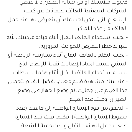
كجيوب ملابسك أو في حمالة الصدر؛ إذ لا تعطي
الشركات المصنعة للهاتف ضمانات عن كمية
الإشعاع التي يمكن لجسمك أن يتعرض لها عند حمل
الهاتف في هذه الأماكن.
- تجنب استخدام الهاتف النقال أثناء قيادة مركبتك، لأنه
سيزيد خطر التعرض للحوادث المرورية.
- تجنب التكلم بالهاتف النقال أثناء ممارسة الرياضة أو
المشي بسبب ازدياد الإصابات نتيجة للإلهاء الذي
يسببه استخدام الهاتف النقال أثناء هذه النشاطات.
- عند نيتك مشاهدة فيلم معين، يفضل القيام بتحميل
هذا الفيلم على جهازك، ثم وضع الجهاز على وضع
الطيران، ومشاهدة الفيلم.
- التحقق من قوة الإشارة الواصلة إلى هاتفك (عدد
خطوط الإشارة الواصلة)، فكلما قلت تلك الإشارة
صعب عمل الهاتف النقال وزادت كمية الأشعة