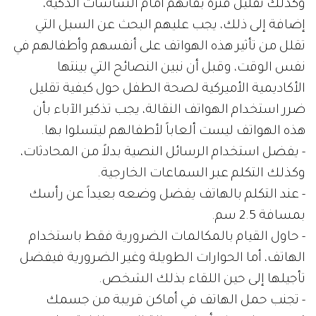
وكذلك تقليل فترة بقائهم أمام الشاشات الذكية،
إضافة إلى ذلك، يجب عليهم البحث عن السبل التي
تقلل من تأثير هذه الهواتف على أنفسهم وأطفالهم في
نفس الوقت، وقبل أن نبين النصائح التي بينتها
الأكاديمية الأميركية لصحة الطفل حول كيفية تقليل
ضرر استخدام الهواتف النقالة، يجب تذكير الآباء بأن
هذه الهواتف ليست ألعاباً لأطفالهم ليتسلوا بها.
- يفضل استخدام الرسائل النصية بدلاً من المحادثات،
وكذلك التكلم عبر السماعات الخارجية.
- عند التكلم بالهاتف يفضل وضعه بعيداً عن رأسك
بمسافة 2.5 سم.
- حاول القيام بالمكالمات الضرورية فقط باستخدام
الهاتف، أما الحوارات الطويلة وغير الضرورية فيفضل
تأجيلها إلى حين اللقاء بذلك الشخص.
- تجنب حمل الهاتف في أماكن قريبة من جسمك