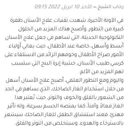
رحاب الشيخ
الأحد 10 ابريل 2022 09:15
في الآونة الأخيرة، شهدت تقنيات علاج الأسنان طفرة
كبيرة من التطور، وأصبح هناك المزيد من الحلول
التكنولوجية الحديثة، التي تساهم في جعل علاج الأسنان
أبسط وأسهل، خاصة عند الأطفال، حيث يعاني أولياء
الأمور صراخ الأطفال وخوفهم الزائد من الاستلقاء على
كرسي طبيب الأسنان، خشية إبرة البنج التي ستسبب
لهم المزيد من الألم.
واليوم ومع التطور العلمي، أصبح علاج الأسنان أسهل
من خلال استخدام الغاز الضاحك، الذي يساهم في الحد
من الشعور بالقلق والخوف والتوتر، حيث يُعتبر هذا
الغاز فعالاً وآمناً، كما يمتصه الجسم بسرعة، وله تأثير
مهدئ، فعند استنشاق الطفل للغاز الضاحك سيشعر
بالاسترخاء والهدوء، وسيتخلص من التوتر والقلق.