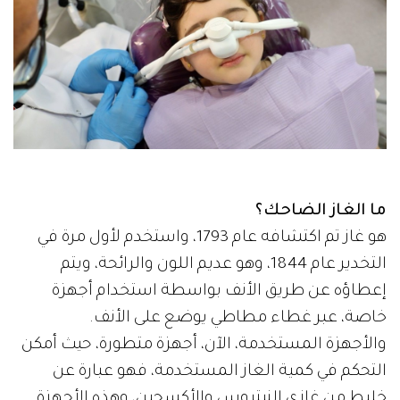
ما الغاز الضاحك؟
هو غاز تم اكتشافه عام 1793، واستخدم لأول مرة في
التخدير عام 1844، وهو عديم اللون والرائحة، ويتم
إعطاؤه عن طريق الأنف بواسطة استخدام أجهزة
خاصة، عبر غطاء مطاطي يوضع على الأنف.
والأجهزة المستخدمة، الآن، أجهزة متطورة، حيث أمكن
التحكم في كمية الغاز المستخدمة، فهو عبارة عن
خليط من غازي النيتروس والأكسجين، وهذه الأجهزة