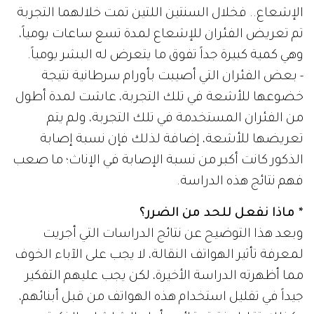
الإشعاع.. فخلال السنتين اللتين تمت خلالهما التجربة
تم تعريض الفئران للإشعاع لمدة تسع ساعات يومياً،
وهي كمية كبيرة جداً تفوق ما يتعرض له البشر يومياً.
- بعض الفئران التي أصيبت بأورام سرطانية نتيجة
خضوعها للأشعة في تلك التجربة، عاشت لمدة أطول
من الفئران المستخدمة في تلك التجربة، ولم يتم
تعريضها للأشعة، إضافة لذلك فإن نسبة إصابة
الذكور كانت أكبر من نسبة الإصابة في الإناث؛ ما صعب
فهم نتائج هذه الدراسة.
* ماذا نفعل للحد من الضرر؟
وبعد هذا التوضيح عن نتائج الدراسات التي أجريت
لمعرفة تأثير الهواتف النقالة، لا يجب على الآباء الخوف
مما أظهرته الدراسة الأخيرة، لكن يجب عليهم التفكير
جيداً في تقليل استخدام هذه الهواتف من قبل أبنائهم،