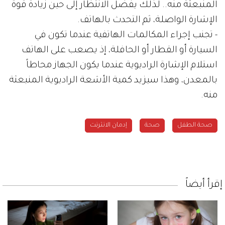
المنبعثة منه.. لذلك يفضل الانتظار إلى حين زيادة قوة
الإشارة الواصلة، ثم التحدث بالهاتف.
- تجنب إجراء المكالمات الهاتفية عندما تكون في
السيارة أو القطار أو الحافلة، إذ يصعب على الهاتف
استلام الإشارة الراديوية عندما يكون الجهاز محاطاً
بالمعدن، وهذا سيزيد كمية الأشعة الراديوية المنبعثة
منه.
صحة الطفل
صحة
إدمان الانترنت
إقرأ أيضاً