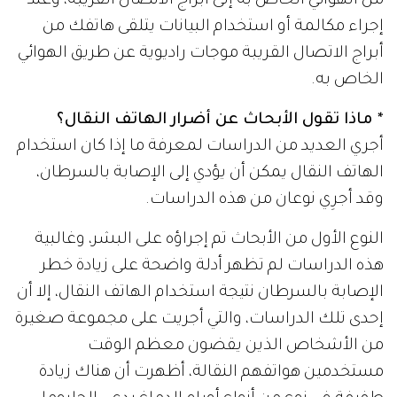
من الهوائي الخاص به إلى أبراج الاتصال القريبة، وعند
إجراء مكالمة أو استخدام البيانات يتلقى هاتفك من
أبراج الاتصال القريبة موجات راديوية عن طريق الهوائي
الخاص به.
* ماذا تقول الأبحاث عن أضرار الهاتف النقال؟
أجري العديد من الدراسات لمعرفة ما إذا كان استخدام
الهاتف النقال يمكن أن يؤدي إلى الإصابة بالسرطان،
وقد أجرِي نوعان من هذه الدراسات.
النوع الأول من الأبحاث تم إجراؤه على البشر، وغالبية
هذه الدراسات لم تظهر أدلة واضحة على زيادة خطر
الإصابة بالسرطان نتيجة استخدام الهاتف النقال، إلا أن
إحدى تلك الدراسات، والتي أجريت على مجموعة صغيرة
من الأشخاص الذين يقضون معظم الوقت
مستخدمين هواتفهم النقالة، أظهرت أن هناك زيادة