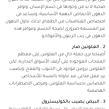
صحية لا بد من وجودها في جسم الإنسان، وتوفر
الدهون الأحماض الدهنية الأساسية، وتساعد في
امتصاص الفيتامينات من الطعام، لذلك تناول الدهون
غير المشبعة ضروري لصحة الجسم، وتتوافر هذه
الدهون في زيت الزيتون والأفوكادو.
2 . الغلوتين ضار
أصبحنا نرى جملة خالٍ من الغلوتين على معظم
المنتجات الموجودة على أرفف الأسواق التجارية، لكن
الغلوتين بروتين موجود في الحبوب والقمح، ويصيب
برد فعل مناعي عند تناوله بالنسبة للأشخاص
المصابين بحساسية الغلوتين، ومرضى الاضطرابات
الهضمية.
3 . البيض يصيب بالكوليسترول