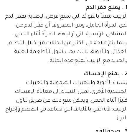
1 . يمنع فقر الدم
الزبيب معبأ بالفوائد التي تمنع فرص الإصابة بفقر الدم
لدى المرأة الحامل، ومن المعروف أن فقر الدم من
المشاكل الرئيسية التي تواجهها المرأة أثناء الحمل،
بينما يتم علاجه في الكثير من الحالات من خلال النظام
الغذائي والأدوية، لذلك يجب تناول الأطعمة الغنية
بالحديد مع الزبيب لمنع هذه الحالة.
2 . يمنع الإمساك
بسبب الأدوية والتغيرات الهرمونية والتغيرات
الجسدية الأخرى، تميل النساء إلى معاناة الإمساك
كثيرًا أثناء الحمل، ويمكن منع ذلك عن طريق تناول
الزبيب؛ لأنه غني بالألياف التي تساعد في الهضم وإخراج
البراز.
3 . صحة الفم