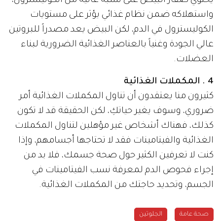
يحتوي صفار البيض على نسبة عالية من الكوليسترول،
واستهلاكه ضمن نظام غذائي يؤثر على مستويات
الكوليسترول في الدم، لكن البيض يعد مصدراً للبروتين
عالي الجودة وغنياً بالعناصر الغذائية الضرورية لبناء
العضلات.
4 . المكملات الغذائية
كثيرون منا يعتقدون أن تناول المكملات الغذائية أمر
ضروري، وسوف يغير حياتكِ، لكن الحقيقة قد لا تكون
كذلك، فهناك أشخاص غير مؤهلين لتناول المكملات
الغذائية والفيتامينات فقد لا تحتاجها أجسامهم، وإذا
كنت لا تعرفين الكثير حول صحة جسمك، فلا بد من
إجراء فحوص الدم لمعرفة نسب الفيتامينات في
الجسم، وتحديد حاجتك من المكملات الغذائية.
صحة عامة
الجلوتين