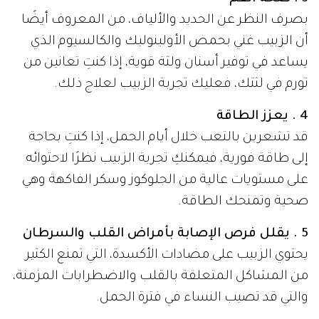
بصرف النظر عن الحديد والألياف، من المعروف أيضًا
أن الزبيب غني بحمض الأولينوليك والكالسيوم الذي
يساعد في توفير أسنان ولثة قوية، إذا كنتِ تعانين من
تورم في لثتك، فعليك تجربة الزبيب لعلاج ذلك.
4 . يعزز الطاقة
قد تشعرين بالتعب خلال أيام الحمل، إذا كنتِ بحاجة
إلى طاقة فورية، فيمكنكِ تجربة الزبيب نظرًا لاحتوائه
على مستويات عالية من الجلوكوز وسكر الفاكهة وهي
صحية وتمنحك الطاقة.
5 . يقلل فرص الإصابة بأمراض القلب والسرطان
يحتوي الزبيب على مضادات الأكسدة، التي تمنع الكثير
من المشاكل المتعلقة بالقلب والاضطرابات المزمنة،
والتي قد تصيب النساء في فترة الحمل.