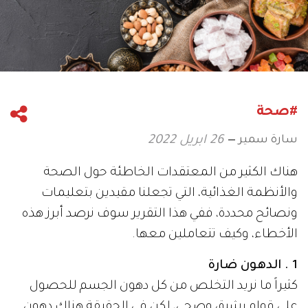
#صحة
سارة سمير
26 ابريل 2022
هناك الكثير من المعتقدات الخاطئة حول الصحة
والأنظمة الغذائية، التي تجعلنا مقيدين بتعليمات
ونصائح محددة، ففي هذا التقرير سوف نرصد أبرز هذه
الأخطاء، وكيف تتعاملين معها.
1 . الدهون ضارة
كثيراً ما نريد التخلص من كل دهون الجسم للحصول
على قوام رشيق وصحي، لكن في الحقيقة هناك دهون