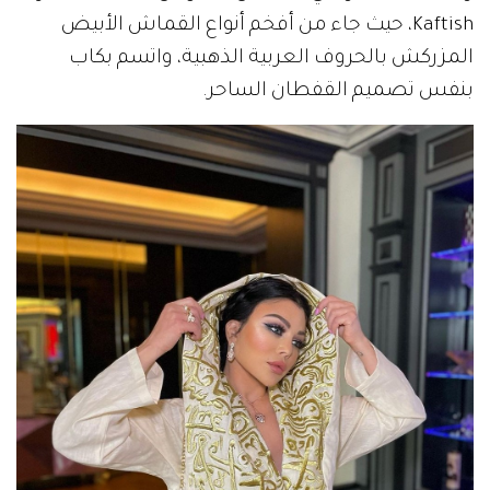
Kaftish، حيث جاء من أفخم أنواع القماش الأبيض
المزركش بالحروف العربية الذهبية، واتسم بكاب
بنفس تصميم القفطان الساحر.