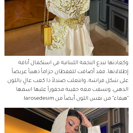
وكعادتها تبدع النجمة اللبنانية في استكمال أناقة
إطلالاتها، فقد أضافت للقفطان حزاماً ذهبياً عريضاً
على شكل فراشة، وانتعلت صندلاً ذا كعب عالٍ باللون
الذهبي، ونسقت معه حقيبة محفوراً عليها اسمها
"هيفاء" من نفس اللون أيضاً من larosedesim.