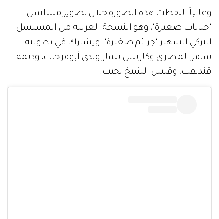
وغالباً التقطت هذه الصورة خلال تصوير مسلسل
"جنايات صغيرة"، وهو النسخة العربية من المسلسل
التركي الشهير "جرائم صغيرة"، ويشارك في بطولته
سامر المصري وكاريس بشار وندى أبوفرحات، وديمة
قندلفت، وقيس الشيخ نجيب.