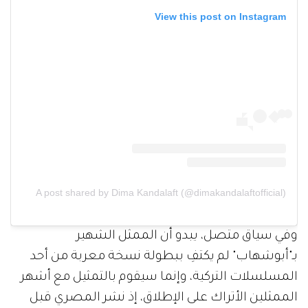
View this post on Instagram
A post shared by Dima Kandalaft (@dimakandalaftofficial)
وفي سياق متصل، يبدو أن الممثل الشهير
بـ"أبوشهاب" لم يكتفِ ببطولة نسخة معربة من أحد
المسلسلات التركية، وإنما سيقوم بالتمثيل مع أشهر
الممثلين الأتراك على الإطلاق، إذ نشر المصري قبل