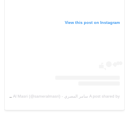
View this post on Instagram
A post shared by سامر المصري - Samer Al Masri (@sameralmasri)