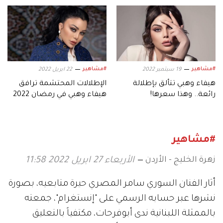
الفيديو كليب
#مشاهير
#مشاهير
19 سبتمبر 2022
22 ابريل 2022
هيفاء وهبي تتألق بإطلالة
الإطلالات المحتشمة ترافق
رائعة.. وهذا سعرها!
هيفاء وهبي في رمضان 2022
#مشاهير
زهرة الخليج - الأردن
الأربعاء 27 ابريل 2022 11:58
أثار الفنان السوري سامر المصري حيرة متابعيه، بصورة
نشرها عبر حسابه الرسمي على "إنستغرام"، جمعته
بالممثلة اللبنانية ندى أبوفرحات، مكتفياً بالتعليق