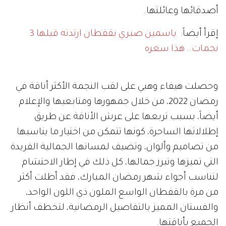
أصدقائها وعائلتها.
إقرأ أيضاً:
ياسمين صبري بقفطان ارتدته قبلها 3
نجمات.. هذا سعره
وحصلت هيفاء وهبي على لقب النجمة الأكثر أناقة في
رمضان 2022، من خلال جمهورها ومتابعيها والإعلام
أيضاً، بسبب تربعها على عرش الأناقة عن طريق
إطلالاتها الساحرة، كونها تتمكن من اختيار ما يناسبها
من تصاميم وألوان، وتضيف لمساتها الجمالية الفريدة
التي تميزها وتبرز جمالها، كل ذلك في إطار الاحتشام
لتناسب أجواء شهر رمضان المبارك، فقد أطلت أكثر
من مرة بالقفطان الواسع الملون ذي اللون الواحد،
والفستان المميز بالتفاصيل الرمضانية، لتخطف أنظار
الجميع بأناقتها.