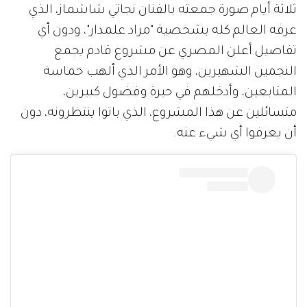
ثلاثة أيام صورة جمعته بالفنان نجاتي شاشماز، الذي
عرفه العالم كله بشخصية "مراد علمدار"، ودون أي
تفاصيل أعلن المصري عن مشروع قادم يجمع
النجمين الشهيرين، وهو الأمر الذي ألهب حماسة
المتابعين، وأدخلهم في حيرة وفضول كبيرين،
متسائلين عن هذا المشروع، الذي باتوا ينتظرونه، دون
أن يعرفوا أي شيء عنه.