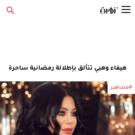
هيفاء وهبي تتألق بإطلالة رمضانية ساحرة
#مشاهير