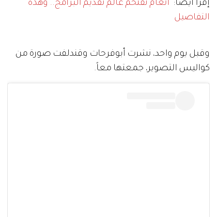
إقرأ أيضاً:
أنغام تقتحم عالم تقديم البرامج.. وهذه
التفاصيل
وقبل يوم واحد، نشرت أبوفرحات وقندلفت صورة من
كواليس التصوير، جمعتها معاً.