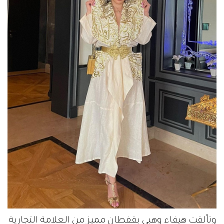
وتألقت هيفاء وهبي بقفطان مميز من العلامة التجارية