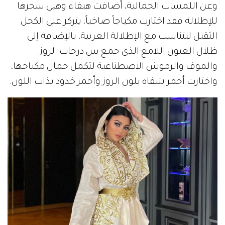
وعن اللمسات الجمالية، أضافت هيفاء وهبي سحرها
للإطلالة فقد اختارت مكياجاً صاخباً، يتركز على الكحل
الثقيل ليتناسب مع الإطلالة العربية، بالإضافة إلى
ظلال العيون اللامع الذي جمع بين درجات الروز
والموف والرموش الاصطناعية لتكمل جمال مكياجها،
واختارت أحمر شفاه بلون الروز وأحمر خدود بذات اللون.