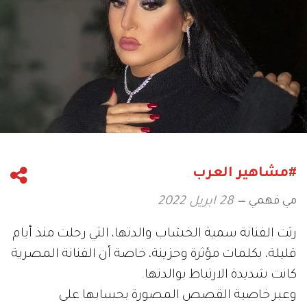
#مشاهير العرب
مي فهمي
28 ابريل 2022
رثت الفنانة سمية الخشاب والدتها، التي رحلت منذ أيام
قليلة، بكلمات مؤثرة وحزينة، خاصة أن الفنانة المصرية
كانت شديدة الارتباط بوالدتها.
وعبر خاصية القصص المصورة بحسابها على