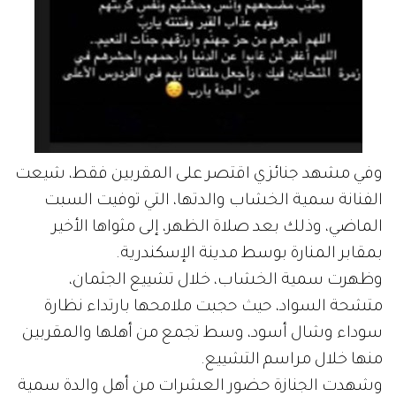
وفي مشهد جنائزي اقتصر على المقربين فقط، شيعت
الفنانة سمية الخشاب والدتها، التي توفيت السبت
الماضي، وذلك بعد صلاة الظهر، إلى مثواها الأخير
بمقابر المنارة بوسط مدينة الإسكندرية.
وظهرت سمية الخشاب، خلال تشييع الجثمان،
متشحة السواد، حيث حجبت ملامحها بارتداء نظارة
سوداء وشال أسود، وسط تجمع من أهلها والمقربين
منها خلال مراسم التشييع.
وشهدت الجنازة حضور العشرات من أهل والدة سمية