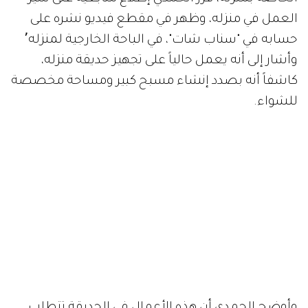
العمل في منزله، وظهر في مقطع فيديو نشره على
حسابه في "سناب شات"، في الباحة الخارجية لمنزله٬
وأشار إلى أنه يعمل حالياً على تجهيز حديقة منزله،
كاشفاً أنه بصدد إنشاء مسبح كبير ومساحة مخصصة
للشواء.
وأوضح الحمدي أن هذه الأعمال في الحديقة تتطلب