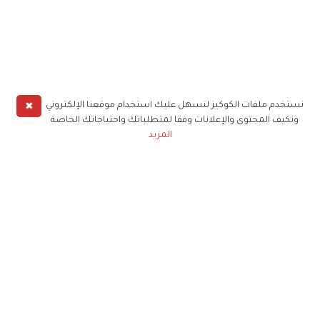
✖
نستخدم ملفات الكوكيز لنسهل عليك استخدام موقعنا الإلكتروني
ونكيف المحتوى والإعلانات وفقا لمتطلباتك واحتياجاتك الخاصة
المزيد
حملوا تطبيق
زهرة الخليج