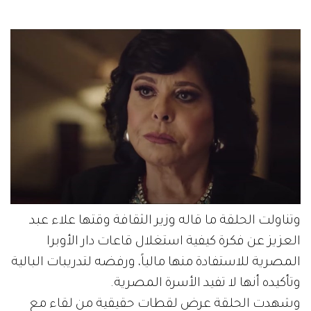
وتناولت الحلقة ما قاله وزير الثقافة وقتها علاء عبد
العزيز عن فكرة كيفية استغلال قاعات دار الأوبرا
المصرية للاستفادة منها مالياً، ورفضه لتدريبات البالية
وتأكيده أنها لا تفيد الأسرة المصرية.
وشهدت الحلقة عرض لقطات حقيقية من لقاء مع