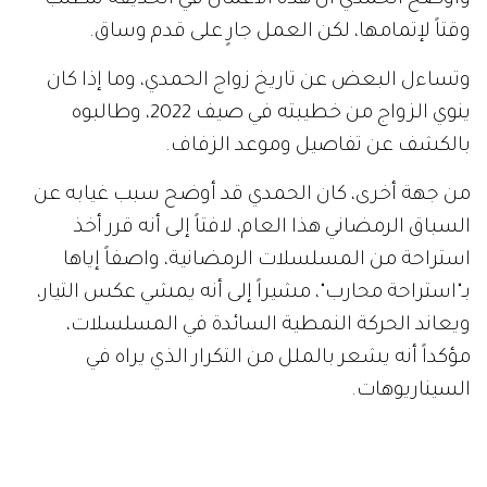
وقتاً لإتمامها، لكن العمل جارٍ على قدم وساق.
وتساءل البعض عن تاريخ زواج الحمدي، وما إذا كان
ينوي الزواج من خطيبته في صيف 2022، وطالبوه
بالكشف عن تفاصيل وموعد الزفاف.
من جهة أخرى، كان الحمدي قد أوضح سبب غيابه عن
السباق الرمضاني هذا العام، لافتاً إلى أنه قرر أخذ
استراحة من المسلسلات الرمضانية، واصفاً إياها
بـ"استراحة محارب"، مشيراً إلى أنه يمشي عكس التيار،
ويعاند الحركة النمطية السائدة في المسلسلات،
مؤكداً أنه يشعر بالملل من التكرار الذي يراه في
السيناريوهات.