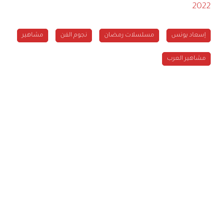
2022
إسعاد يونس
مسلسلات رمضان
نجوم الفن
مشاهير
مشاهير العرب