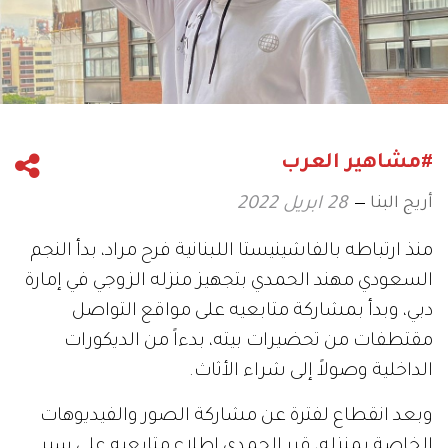
#مشاهير العرب
أريج البنا
28 ابريل 2022
منذ ارتباطه بالفاشينيستا اللبنانية فرح مراد، بدأ النجم
السعودي مهند الحمدي بتجهيز منزله الزوجي في إمارة
دبي، وبدأ بمشاركة متابعيه على مواقع التواصل
مقتطفات من تحضيرات بيته، بدءاً من الديكورات
الداخلية وصولاً إلى شراء الأثاث.
وبعد انقطاع لفترة عن مشاركة الصور والفيديوهات
الخاصة بمنزله، قرر الحمدي إطلاع متابعيه على سير