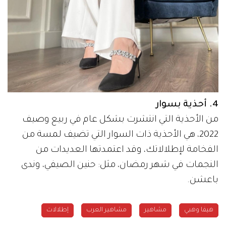
4. أحذية بسوار
من الأحذية التي انتشرت بشكل عام في ربيع وصيف
2022، هي الأحذية ذات السوار التي تضيف لمسة من
الفخامة لإطلالاتك، وقد اعتمدتها العديدات من
النجمات في شهر رمضان، مثل: حنين الصيفي، وندى
باعشن.
هيفا وهبي
مشاهير
مشاهير العرب
إطلالات