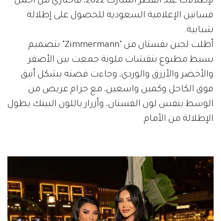
لإطلالات عيد الفطر المبارك 2022، فاختاري من أجمل
فساتين الإعلامية السعودية للحصول على إطلالة
شبابية.
أطلت لجين بفستان من "Zimmermann" بتصميم
بسيط مطبوع بنقشات ملونة جمعت بين الأصفر
والأخضر والأزرق والوردي، وجاءت قصته بشكل أنيق
فوق الكاحل وكمين واسعين، مع حزام عريض من
الوسط بنفس لون الفستان، وأزرار باللون البينك بطول
الإطلالة من الأمام.