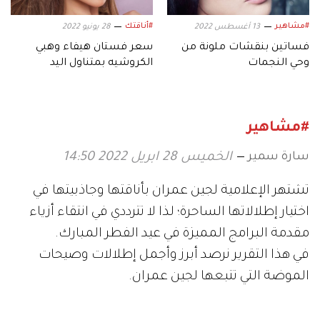
#مشاهير
#أناقتك
13 أغسطس 2022
28 يونيو 2022
فساتين بنقشات ملونة من
سعر فستان هيفاء وهبي
وحي النجمات
الكروشيه بمتناول اليد
#مشاهير
سارة سمير
الخميس 28 ابريل 2022 14:50
تشتهر الإعلامية لجين عمران بأناقتها وجاذبيتها في
اختيار إطلالاتها الساحرة؛ لذا لا تترددي في انتقاء أزياء
مقدمة البرامج المميزة في عيد الفطر المبارك.
في هذا التقرير نرصد أبرز وأجمل إطلالات وصيحات
الموضة التي تتبعها لجين عمران.