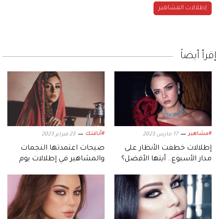
إطلالات المشاهير
إقرأ أيضاً
#مشاهير
#أناقتك
17 مارس 2023
23 فبراير 2023
إطلالات خطفت الأنظار على
صيحات اعتمدتها النجمات
مدار الأسبوع.. أيتها الأفضل؟
والمشاهير في إطلالات يوم
التأسيس