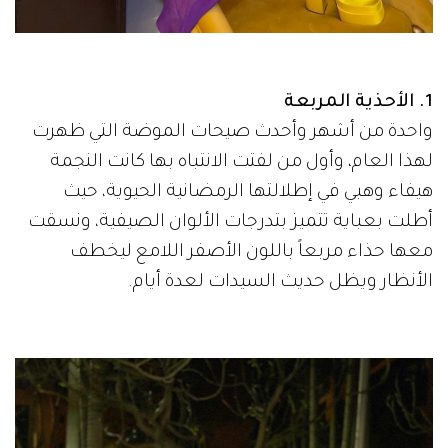
1. الأحذية المربعة
واحدة من أشهر وأحدث صيحات الموضة التي ظهرت
لهذا العام، وأول من لفتت الانتباه بها كانت النجمة
هيفاء وهبي في إطلالتها الرمضانية الحيوية، حيث
أطلت بعباية تتميز بتدرجات الألوان الصيفية، ونسقت
معها حذاء مربعاً باللون الأصفر اللامع ليخطف
الأنظار ويظل حديث السيدات لعدة أيام.