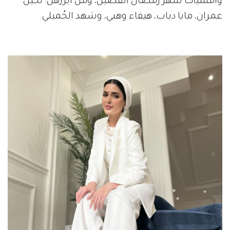
وأمسيات شهر رمضان الفضيل، ومن أبرزهن: لجين
عمران، مايا دياب، هيفاء وهبي، وشهد الجُميلي.