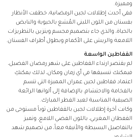
ومميزة.
ففي أحدث إطلالات لجين الرمضانية، خطفت الأنظار
بفستان من اللون اللبني المُشع بالحيوية والنابض
بالحياة، والذي جاء بتصميم مجسم ويتزين بالتطريزات
اللامعة والريش على الأكمام وبطول أطراف الفستان.
القفاطين الواسعة
لم يقتصر ارتداء القفاطين على شهر رمضان الفضيل،
فيمكنك تنسيقها في أي زمان ومكان، لذلك يمكنكِ
اعتماد قفاطين لجين عمران المميزة التي تتسم
بالفخامة والاحتشام، بالإضافة إلى ألوانها الرائعة
الصيفية المناسبة لعيد الفطر المبارك.
وكانت آخرة إطلالات لجين بالقفاطين ثوباً مستوحى من
القفطان المغربي، باللون الفضي اللامع، وتميز
بالتفاصيل البسيطة والأنيقة معاً، من تصميم شهد