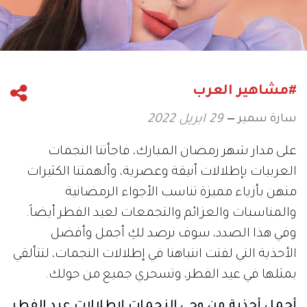
#مشاهير العرب
سارة سمير
29 ابريل 2022
على مدار شهر رمضان المبارك، فاجأتنا النجمات
العربيات بإطلالات أنيقة وعصرية، وألهمتنا الكثيرات
منهن بأزياء مميزة تناسب الأجواء الرمضانية
والمناسبات والعزائم والتجمعات لعيد الفطر أيضاً.
وفي هذا الصدد، سوف نرصد لكِ أجمل وأفضل
الأحذية التي لفتت انتباهنا في إطلالات النجمات، لتتألقي
بمثلها في عيد الفطر، وتسحري جميع من حولك.
أجمل أحذية من وحي النجمات لإطلالات عيد الفطر