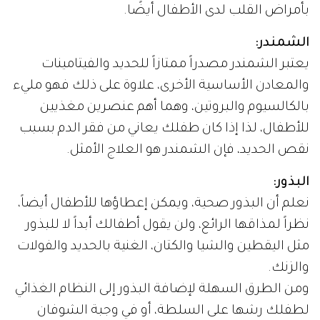
بأمراض القلب لدى الأطفال أيضًا.
الشمندر:
يعتبر الشمندر مصدراً ممتازاً للحديد والفيتامينات
والمعادن الأساسية الأخرى، علاوة على ذلك فهو مليء
بالكالسيوم والبروتين، وهما أهم عنصرين مغذيين
للأطفال، لذا إذا كان طفلك يعاني من فقر الدم بسبب
نقص الحديد، فإن الشمندر هو العلاج الأمثل.
البذور:
نعلم أن البذور صحية، ويمكن إعطاؤها للأطفال أيضاً،
نظراً لمذاقها الرائع، ولن يقول أطفالك أبداً لا للبذور
مثل اليقطين والشيا والكتان، الغنية بالحديد والفولات
والزنك.
ومن الطرق السهلة لإضافة البذور إلى النظام الغذائي
لطفلك رشها على السلطة، أو في وجبة الشوفان