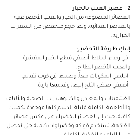
2 . عصير العنب بالخيار
العصائر المصنوعة من الخيار والعنب الأخضر غنية
بالعناصر الغذائية، ولها حجم منخفض من السعرات
الحرارية.
إليكِ طريقة التحضير:
· في وعاء الخلاط، أضيفي قطع الخيار المقشرة
والعنب الأخضر الطازج.
· اخلطي المكونات معاً، وصبيها في كوب تقديم.
· أضيفي بعض الثلج إليها، وقدميها باردة.
الفيتامينات والمعادن والكربوهيدرات الصحية والألياف
والأطعمة الكاملة قليلة الدسم كلها موجودة بكميات
كافية، حيث إن العصائر الخضراء على عكس عصائر
الفاكهة، تستخدم فواكه وخضراوات كاملة حتى نحصل