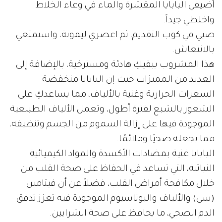
أضيفي البابايا المقشرة والماء في وعاء الخلاط
واخلطي جيداً.
صبي في كوب التقديم، ثم اعصري ليمونة، واستمتعي
بالانتعاش.
هذا المشروب يبقيكِ هادئة ومسترخية، بالإضافة إلى
العديد من المميزات حيث إن البابايا منخفضة
السعرات الحرارية وغنية بالألياف، مما يساعدكِ على
الشعور بالشبع لفترة أطول، وتعمل الألياف الطبيعية
الموجودة فيها على إزالة السموم من الجسم وتنظيفه،
مما يجعله صحيًا وملائمًا.
البابايا غنية بمضادات الأكسدة والمواد الكيميائية
النباتية، التي تساعد في الحفاظ على صحة القلب من
خلال مكافحة أمراض القلب، فضلاً عن أن فيتامين
(سي) والألياف والبوتاسيوم الموجودة فيه تعزز تدفق
الدم الصحي، ما يحافظ على صحة الشرايين.