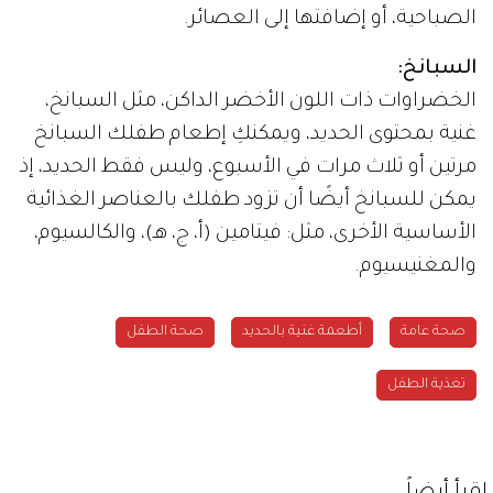
الصباحية، أو إضافتها إلى العصائر.
السبانخ:
الخضراوات ذات اللون الأخضر الداكن، مثل السبانخ،
غنية بمحتوى الحديد، ويمكنكِ إطعام طفلك السبانخ
مرتين أو ثلاث مرات في الأسبوع، وليس فقط الحديد، إذ
يمكن للسبانخ أيضًا أن تزود طفلك بالعناصر الغذائية
الأساسية الأخرى، مثل: فيتامين (أ، ج، هـ)، والكالسيوم،
والمغنيسيوم.
صحة عامة
أطعمة غنية بالحديد
صحة الطفل
تغذية الطفل