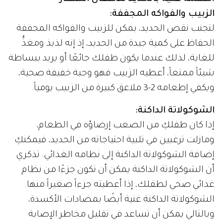
الزبيب والفواكه المجففة:
لتجنب نقص الحديد، يمكن للزبيب والفواكه المجففة
الحفاظ على كمية جيدة من الحديد، إذ إنه لذيذ ومغذٍّ
للغاية، لذلك عندما يكون طفلك جائعًا أو يريد ببساطة
شيئاً ممتعاً، أعطيه الزبيب فهو وجبة خفيفة صحية،
ويكفي إطعامه 2-3 ملاعق كبيرة من الزبيب يومياً.
الشوكولاتة الداكنة:
إذا كان طفلكِ من الصعب إرضاؤه في الطعام،
ومازلت ترغبين في تلبية احتياجاته من الحديد، فيمكنكِ
إضافة الشوكولاتة الداكنة إلى نظامه الغذائي. تذكري
أن الشوكولاتة الداكنة يمكن أن تكون جزءًا من نظام
غذائي صحي لطفلك، إذا أعطيته جزءاً صغيراً منها.
الشوكولاتة الداكنة غنية أيضًا بمضادات الأكسدة،
وبالتالي يمكن أن تساعد في تقليل مخاطر الإصابة