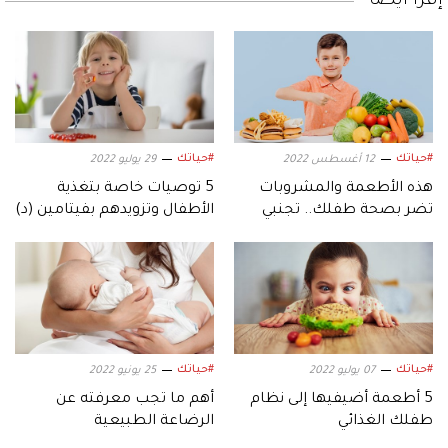
إقرأ أيضاً
#حياتك
#حياتك
12 أغسطس 2022
29 يوليو 2022
هذه الأطعمة والمشروبات
5 توصيات خاصة بتغذية
تضر بصحة طفلك.. تجنبي
الأطفال وتزويدهم بفيتامين (د)
تقديمها إليه
#حياتك
#حياتك
07 يوليو 2022
25 يونيو 2022
5 أطعمة أضيفيها إلى نظام
أهم ما تجب معرفته عن
طفلك الغذائي
الرضاعة الطبيعية