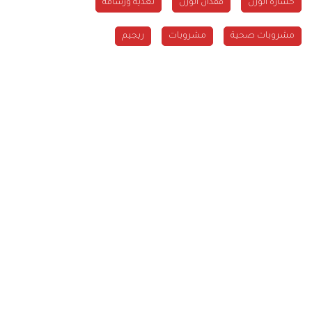
خسارة الوزن
فقدان الوزن
تغذية ورشاقة
مشروبات صحية
مشروبات
ريجيم