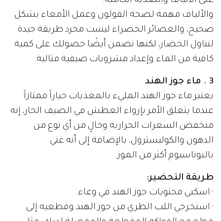
على الألياف والتغذية الكاملة.
والألياف مهمة لصحة القولون وعمل الأمعاء بشكل
صحيح، والعصائر الخضراء ليست مجرد طريقة جيدة
لتناول الخضار، لكنها تضمن أيضًا حصولك على كمية
كافية من الماء وإعداد مشروبات صيفية مثالية.
3 . ماء جوز الهند
يعتبر ماء جوز الهند المليء بالمغذيات خياراً ممتازاً
عندما يتعلق الأمر بإرواء العطش في الصيف الحار، إنه
منخفض السعرات الحرارية وخالٍ من أي نوع من
الدهون والكوليسترول، بالإضافة إلى أنه غني
بالبوتاسيوم أكثر من الموز.
طريقة التحضير:
· اسكبي محتويات جوز الهند في وعاء.
· استخرجي اللب الطري من جوز الهند وقطعيه إلى