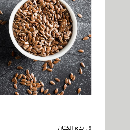
6 . بذور الكتان