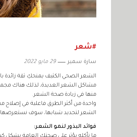
#شعر
سارة سمير
29 مايو 2022
الشعر الصحي الكثيف يمنحكِ ثقة زائدة ب
مشاكل الشعر العديدة، لذلك هناك مجموع
منها في زيادة صحة الشعر.
واحدة من أكثر الطرق فاعلية في إصلاح مش
الشعر لتجديد شبابها، سوف نستعرضها في 
فوائد البذور لنمو الشعر:
ما تأكله يؤثر على صحتكِ العامة بشكل كب