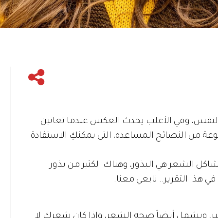
النفس، وفي الأغلب يحدث العكس عندما تعانين
ة من النصائح المساعدة، التي يمكنكِ الاستفادة
اكل الشعر هي البذور، وهناك الكثير من بذور
هذا التقرير.. تابعي معنا.
ير، ويشمل أيضاً صحة الشعر، وإذا كان شعركِ لا