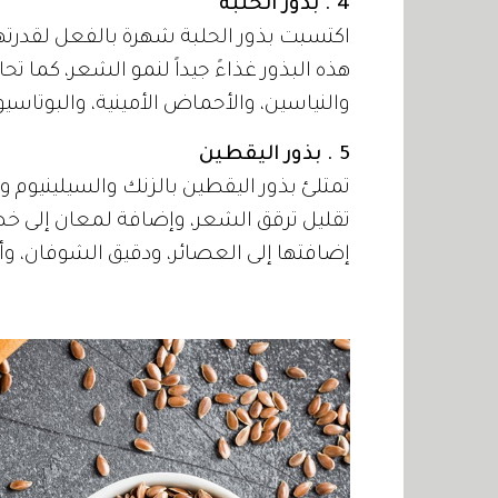
4 . بذور الحلبة
اكتسبت بذور الحلبة شهرة بالفعل لقدرته
هذه البذور غذاءً جيداً لنمو الشعر، كما ت
والنياسين، والأحماض الأمينية، والبوتاس
5 . بذور اليقطين
تقليل ترقق الشعر، وإضافة لمعان إلى 
إضافتها إلى العصائر، ودقيق الشوفان، وألو