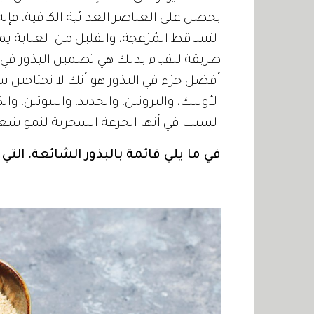
يحصل على العناصر الغذائية الكافية، فإنه
التساقط المُزعجة، والقليل من العناية
طريقة للقيام بذلك هي تضمين البذور في 
أفضل جزء في البذور هو أنك لا تحتاجين
السبب في أنها الجرعة السحرية لنمو شعر
في ما يلي قائمة بالبذور الشائعة، الت