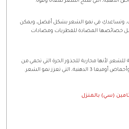
اض الدهنية، التي تمنح الشعر لمعاناً وقوة.
ِ، وتساعدكِ في نمو الشعر بشكل أفضل، ويمكن
ضل خصائصها المضادة للفطريات ومضادات
 للشعر، لأنها محاربة للجذور الحرة التي تحمي من
نية، التي تعزز نمو الشعر.
مين (سي) بالمنزل