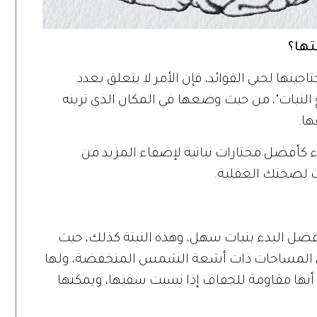
تها؟
اجينها لجني الفوائد، فإن الأمر لا يتعلق بعدد
ع النبات"، من حيث وضعها في المكان الذي ترينه
ها.
اء كأفضل مختارات نباتية لإضفاء المزيد من
ات لصحتك العقلية.
أفضل البدء بنبات سهل، وهذه النبتة كذلك، حيث
 في المساحات ذات أشعة الشمس المنخفضة، ولها
 أنها مقاومة للجفاف إذا نسيت سقيها، ويمكنها