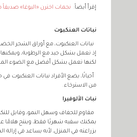
إقرأ أيضاً:
نجمات اخترن «اليوغا» صديقاً 
نباتات العنكبوت
نباتات العنكبوت، مع أوراق الشجر الخضراء
إذ تعمل بشكل جيد مع الرطوبة، ويمكنها 
لكنها تعمل بشكل أفضل مع الضوء الم
أحيانًا، يضع الأفراد نباتات العنكبوت في
من الاسترخاء.
نبات الألوفيرا
مقاوم للجفاف وسهل النمو، وقابل للتكيف
يمكنك سقيه شهريًا فقط، وينتج هلامًا ع
بزراعته في المنزل، لأنه يساعد في إزالة 