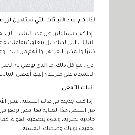
لذا، كم عدد النباتات التي تحتاجين لزراع
إذا كنتِ تتساءلين عن عدد النباتات التي تحت
النباتات التي لديك، بل يتعلق "بتفاعلك م
كثيرًا والمكان المزدهر، والأهم من ذلك نوع
إذن.. مع كل ذلك، ما الذي يوصي به الخبر
الانسجام على منزلك؟ إليكِ أفضل النبات
نبات الأفعى
إذا كنتِ جديدة في عالم البستنة، فمن ال
من السهل جدًا العناية بها، فهي تزدهر
جاذبية بصرية، وتقوم بتصفية الهواء، كما
تخفيف توترك وصحتك النفسية.