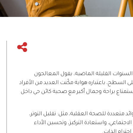
 السنوات القليلة الماضية، يقول المعالجون
ى السطح، باعتباره هواية مكّنت العديد من الأفراد
استمتاع براحة وجمال أكبر مع صحبة كائن حي داخل
ئد متعددة للصحة العقلية، مثل: تقليل التوتر،
الاجتماعي، واستعادة التركيز، وتحسين الأداء
احترام الذات.