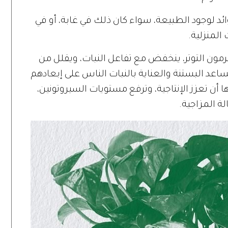
ئد لوجود الطبيعة، سواء كان ذلك في غابة، أو في
المنزلية.
ون التوتر، ينخفض ​​مع تفاعل النبات، ويقلل من
اعد البستنة والعناية بالنبات الناس على إبعادهم
ا أن تعزز الإنتاجية، وترفع مستويات السيروتونين،
 المزاجية.