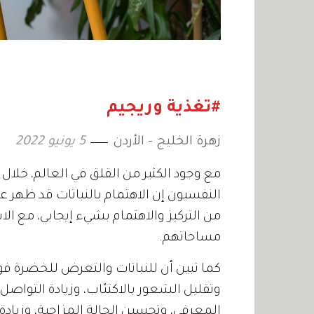
#تغذية وريجيم
زهرة الخليج - الأردن
5 يونيو 2022
مع وجود الكثير من القلق في العالم، خلال
النفسيون إن الاهتمام بالنباتات قد ظهر عل
من التركيز والاهتمام بشيء إيجابي، مع ال
مساحاتهم.
كما تبين أن للنباتات والتعرض للخضرة فوا
وتقليل الشعور بالاكتئاب، وزيادة التواصل 
المعرفي، وتحسين الحالة المزاجية، وزيادة 