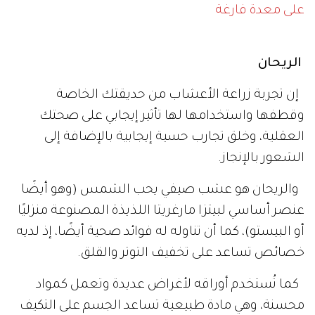
على معدة فارغة
الريحان
إن تجربة زراعة الأعشاب من حديقتك الخاصة
وقطفها واستخدامها لها تأثير إيجابي على صحتك
العقلية، وخلق تجارب حسية إيجابية بالإضافة إلى
الشعور بالإنجاز.
والريحان هو عشب صيفي يحب الشمس (وهو أيضًا
عنصر أساسي لبيتزا مارغريتا اللذيذة المصنوعة منزليًا
أو البيستو)، كما أن تناوله له فوائد صحية أيضًا، إذ لديه
خصائص تساعد على تخفيف التوتر والقلق.
كما تُستخدم أوراقه لأغراض عديدة وتعمل كمواد
محسنة، وهي مادة طبيعية تساعد الجسم على التكيف