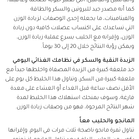
والنياسين والثيامين، التي تعتبر حيوية لصحتنا وعافيتنا،
كما أنه مصدر جيد للبروتين والسكر والطاقة
والفيتامينات، ما يجعله إحدى الوصفات لزيادة الوزن
التي تساعدك على اكتساب عضلات كافية دون زيادة
الوزن، وإقرانه مع الحليب يسرع عملية زيادة الوزن،
ويمكن رؤية النتائج خلال 20 إلى 30 يوماً.
الزبدة النقية والسكر في نظامك الغذائي اليومي
خذ ملعقة كبيرة من الزبدة المصفاة واخلطها جيداً مع
ملعقة كبيرة من السكر، وتناول هذا الخليط كل يوم على
الأقل نصف ساعة قبل الغداء أو العشاء على معدة
فارغة، وسوف يمنحك استهلاك هذا الخليط لمدة
شهر النتائج المرجوة، فهو من وصفات زيادة الوزن.
المانجو والحليب معاً
تناول ثمرة مانجو ناضجة ثلاث مرات في اليوم، وإقرانها