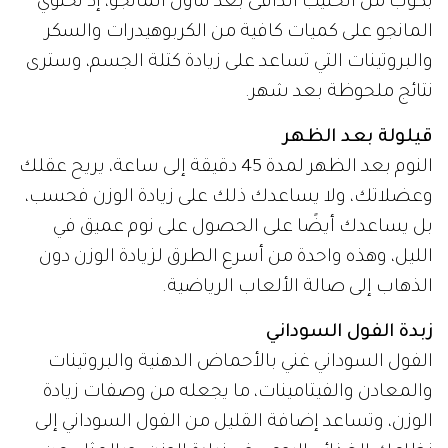
بكوب من الحليب الدافئ بعد تناول المانجو، إذ تحتوي
المانجو على كميات كافية من الكربوهيدرات والسكر
والبروتينات التي تساعد على زيادة كتلة الجسم، وسترى
نتائج ملحوظة بعد شهر.
قيلولة بعد الظهر
النوم بعد الظهر لمدة 45 دقيقة إلى ساعة، يريح عقلك
وعضلاتك، ولا يساعدك ذلك على زيادة الوزن فحسب،
بل يساعدك أيضًا على الحصول على نوم عميق في
الليل، وهذه واحدة من أسرع الطرق لزيادة الوزن دون
الذهاب إلى صالة الألعاب الرياضية.
زبدة الفول السوداني
الفول السوداني غني بالأحماض الدهنية والبروتينات
والمعادن والفيتامينات، ما يجعله من وصفات زيادة
الوزن، وتساعد إضافة القليل من الفول السوداني إلى