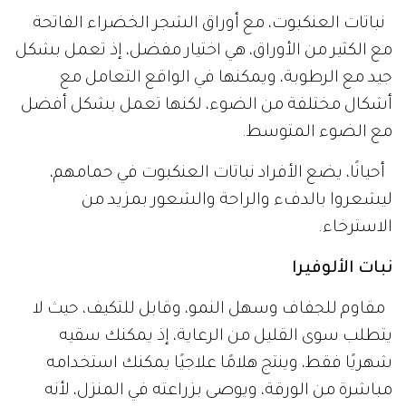
نباتات العنكبوت، مع أوراق الشجر الخضراء الفاتحة
مع الكثير من الأوراق، هي اختيار مفضل، إذ تعمل بشكل
جيد مع الرطوبة، ويمكنها في الواقع التعامل مع
أشكال مختلفة من الضوء، لكنها تعمل بشكل أفضل
مع الضوء المتوسط.
أحيانًا، يضع الأفراد نباتات العنكبوت في حمامهم،
ليشعروا بالدفء والراحة والشعور بمزيد من
الاسترخاء.
نبات الألوفيرا
مقاوم للجفاف وسهل النمو، وقابل للتكيف، حيث لا
يتطلب سوى القليل من الرعاية، إذ يمكنك سقيه
شهريًا فقط، وينتج هلامًا علاجيًا يمكنك استخدامه
مباشرة من الورقة، ويوصى بزراعته في المنزل، لأنه