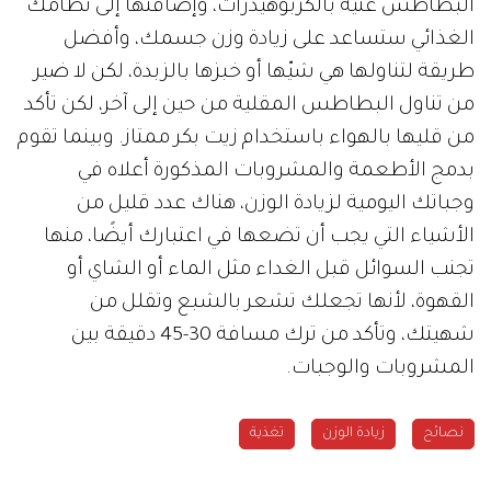
البطاطس غنية بالكربوهيدرات، وإضافتها إلى نظامك
الغذائي ستساعد على زيادة وزن جسمك، وأفضل
طريقة لتناولها هي شيّها أو خبزها بالزبدة، لكن لا ضير
من تناول البطاطس المقلية من حين إلى آخر، لكن تأكد
من قليها بالهواء باستخدام زيت بكر ممتاز. وبينما تقوم
بدمج الأطعمة والمشروبات المذكورة أعلاه في
وجباتك اليومية لزيادة الوزن، هناك عدد قليل من
الأشياء التي يجب أن تضعها في اعتبارك أيضًا، منها
تجنب السوائل قبل الغداء مثل الماء أو الشاي أو
القهوة، لأنها تجعلك تشعر بالشبع وتقلل من
شهيتك، وتأكد من ترك مسافة 30-45 دقيقة بين
المشروبات والوجبات.
نصائح
زيادة الوزن
تغذية