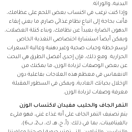
البدنية، والوراثة.
وإذا كنت ترغب في اكتساب بعض اللحم على عظامك،
فأنت بحاجة إلى اتباع نظام غذائي صارم، ما يعني إبقاء
الدهون الضارة بعيداً عن نظامك، وبناء كتلة العضلات،
ويمكن أيضاً استشارة اختصاصي التغذية الخاص
لرسم خطة وجبات صحية وغير دهنية وعالية السعرات
الحرارية. ومع ذلك، فإن إحدى أفضل الطرق هي البحث
عن بعض الوصفات لزيادة الوزن، ما يمكنك من
الانغماس في معظم هذه العلاجات بفاعلية دون
الإخلال بحياتك العادية، ويمكن في السطور المقبلة
معرفة وصفات لزيادة الوزن.
التمر الجاف والحليب مفيدان لاكتساب الوزن
يتم تصنيف التمر الجاف على أنه غذاء غني، فهو مليء
بالفيتامينات، بما في ذلك: (أ، ج، هـ، ك، ب2، ب6)،