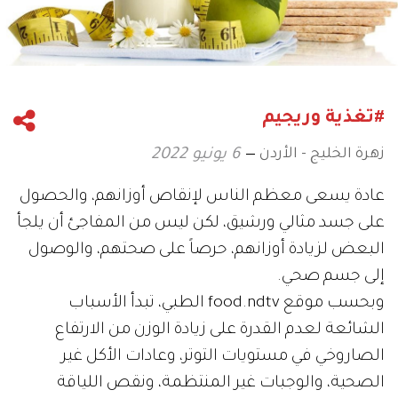
#تغذية وريجيم
زهرة الخليج - الأردن
6 يونيو 2022
عادة يسعى معظم الناس لإنقاص أوزانهم، والحصول
على جسد مثالي ورشيق، لكن ليس من المفاجئ أن يلجأ
البعض لزيادة أوزانهم، حرصاً على صحتهم، والوصول
إلى جسم صحي.
وبحسب موقع food.ndtv الطبي، تبدأ الأسباب
الشائعة لعدم القدرة على زيادة الوزن من الارتفاع
الصاروخي في مستويات التوتر، وعادات الأكل غير
الصحية، والوجبات غير المنتظمة، ونقص اللياقة