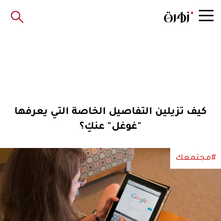
كيف تزيلين التفاصيل الخاصة التي يعرفها
"غوغل" عنكِ؟
#مجتمعك