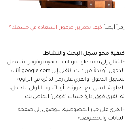
إقرأ أيضاً:
كيف تحفزين هرمون السعادة في جسمك؟
كيفية محو سجل البحث والنشاط:
• انتقلي إلى myaccount.google.com وقومي بتسجيل
الدخول، أو بدلاً من ذلك انتقلي إلى google.com أثناء
تسجيل الدخول، وانقري على رمز الدائرة في الزاوية
العلوية اليمنى مع صورتك، أو الأحرف الأولى بالداخل،
ثم انقري فوق إدارة حساب "غوغل" الخاص بك.
• انقري على خيار الخصوصية، للوصول إلى صفحة
البيانات والخصوصية.