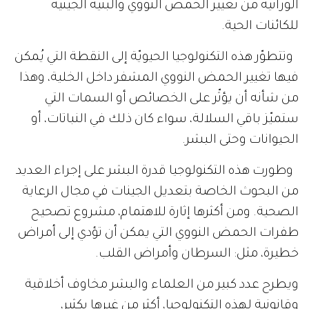
الوراثية من تغيير الحمض النووي والبنية الجينية
للكائنات الحية.
وتتطوّر هذه التكنولوجيا الحيويّة إلى النقطة التي يُمكن
فيها تغيير الحمض النووي المشفر داخل الخلية، وهذا
من شأنه أن يؤثّر على الخصائص أو السمات التي
ستميّز باقي السلالة، سواء كان ذلك في النباتات، أو
الحيوانات وحتى البشر.
وطورت هذه التكنولوجيا قدرة البشر على إجراء العديد
من البحوث الخاصة بتعديل الجينات في مجال الرعاية
الصحية. ومن أكثرها إثارة للاهتمام، مشروع تصحيح
طفرات الحمض النووي التي يمكن أن تؤدي إلى أمراض
خطيرة، مثل: السرطان وأمراض القلب.
ويطرح عدد كبير من العلماء والبشر مخاوف أخلاقية
وقانونية لهذه التكنولوجيا، أكثر من غيرها بكثير،