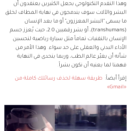
وهذا التقدم التكنولوجي يجعل الكثيرين يعتقدون أن
البشر والآلات سوف يندمجون في نهاية المطاف لخلق
ما يسمى "البشر المعززون" أو ما بعد الإنسان
(transhumans)، أو بشر رقميين 2.0، حيث يُعزز جسم
الإنسان بالتقنيات تماماً مثل سيارة رياضية لتحسين
الأداء البدني والعقلي على حد سواء. وهذا الأمر من
شأنه أن يغيّر عالم الطب، وربما يتحدى في النهاية
فهمنا لما يعنيه أن نكون بشراً.
إقرأ أيضاً:
طريقة سهلة لحذف رسائلك كاملة من
«Gmail»