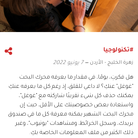
#تكنولوجيا
زهرة الخليج - الأردن
7 يونيو 2022
هل فكرتِ، يومًا، في مقدار ما يعرفه محرك البحث
"غوغل" عنكِ؟ لا داعي للقلق، إذ رغم كل ما يعرفه عنكِ
يمكنك حذف كل شيء تقريبًا شاركته مع "غوغل"،
واستعادة بعض خصوصيتك على الأقل، حيث إن
محرك البحث الشهير يمكنه معرفة كل ما في صندوق
بريدك، وسجل الخرائط، ومشاهدات "يوتيوب"، وغير
ذلك الكثير من ملف المعلومات الخاصة بكِ.