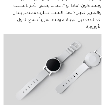
ويتساءلون: "ماذا لو؟"، عندما يتعلق الأمر بالتلاعب
والتحرير الجيني؟ لهذا السبب حظرت معظم بلدان
العالم تعديل الجينات، ومنها تقريباً جميع الدول
الأوروبية.