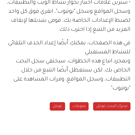
• سترين علامات اختيار بجوار نشاط الويب والتطبيقات،
وسجل المواقع وسجل "يوتيوب"، انقري فوق كل واحد
لضبط الإعدادات الخاصة بك، قومي بتبديلها لإيقاف
المزيد من التتبع إذا اخترت ذلك.
في هذه الصفحات، يمكنكِ أيضًا إعداد الحذف التلقائي
للنشاط المستقبلي.
وبمجرد اتباع هذه الخطوات، سيختفي سجل البحث
الخاص بك، لكن سيتعطل أيضًا التتبع من خلال
التطبيقات، وسجل المواقع، ومرات المشاهدة على
"يوتيوب".
محرك البحث غوغل
منوعات
غوغل