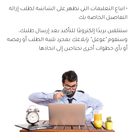
• اتباع التعليمات التي تظهر على الشاشة لطلب إزالة
التفاصيل الخاصة بك.
ستتلقين بريدًا إلكترونيًا للتأكيد بعد إرسال طلبك،
وستقوم "غوغل" بإبلاغكِ بمجرد تلبية الطلب أو رفضه
أو بأي خطوات أخرى تحتاجين إلى اتخاذها.