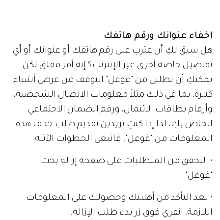
إخفاء عنوانك ورقم هاتفك
هل سبق لكِ أن عثرتِ على رقم هاتفك أو عنوانك أو أي
تفاصيل خاصة أخرى عبر الإنترنت؟ إنه أمر مقلق لكن
يمكنكِ أن تطلبي من "غوغل" التوقف عن عرض أشياء
كثيرة، بما في ذلك مثلاً معلومات الاتصال الشخصية،
وأرقام بطاقات الائتمان، ورقم الضمان الاجتماعي
الخاص بكِ، لذا إذا كنتِ تريدين تقديم طلب حذف هذه
المعلومات من "غوغل"، فاتبعي الخطوات الآتية:
• التحقق من المتطلبات على صفحة إزالة بحث
"غوغل".
• بعد التأكد من أهليتك وحصولك على المعلومات
اللازمة، انقري فوق زر بدء طلب الإزالة.