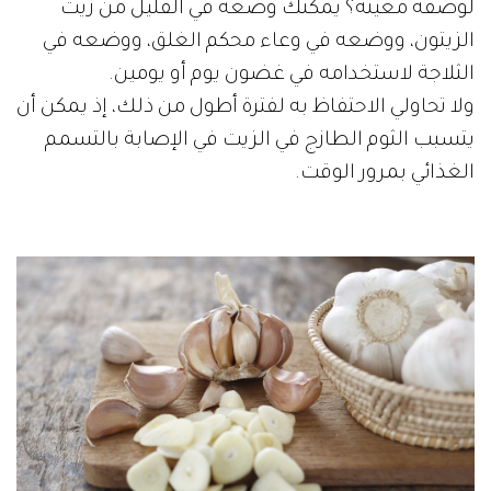
لوصفة معينة؟ يمكنك وضعه في القليل من زيت
الزيتون، ووضعه في وعاء محكم الغلق، ووضعه في
الثلاجة لاستخدامه في غضون يوم أو يومين.
ولا تحاولي الاحتفاظ به لفترة أطول من ذلك، إذ يمكن أن
يتسبب الثوم الطازج في الزيت في الإصابة بالتسمم
الغذائي بمرور الوقت.