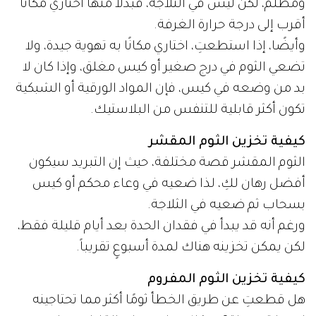
ومظلم، لكن ليس في الثلاجة، فبدلاً منها اختاري مكانًا
أقرب إلى درجة حرارة الغرفة.
وأيضًا، إذا استطعتِ، اختاري مكانًا به تهوية جيدة، ولا
تضعي الثوم في درج صغير أو كيس مغلق، وإذا كان لا
بد من وضعه في كيس، فإن المواد الورقية أو الشبكية
تكون أكثر قابلية للتنفس من البلاستيك.
كيفية تخزين الثوم المقشر
الثوم المقشر قصة مختلفة، حيث إن التبريد سيكون
أفضل رهان لكِ، لذا ضعيه في وعاء محكم أو كيس
بسحاب ثم ضعيه في الثلاجة.
ورغم أنه قد يبدأ في فقدان الحدة بعد أيام قليلة فقط،
لكن يمكن تخزينه هناك لمدة أسبوعٍ تقريباً.
كيفية تخزين الثوم المفروم
هل قطعتِ عن طريق الخطأ ثومًا أكثر مما تحتاجينه