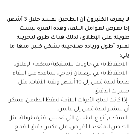
لا يعرف الكثيرون أن الطحين يفسد خلال 3 أشهر،
إذا تعرض لعوامل التلف، وهذه الفترة ليست
طويلة على الإطلاق، لذلك هناك طرق لتخزينه
لفترة أطول وزيادة صلاحيته بشكل كبير، منها ما
يلي:
· الاحتفاظ به في حاويات بلاستيكية محكمة الإغلاق.
· الاحتفاظ به في برطمان زجاجي، يساعده على البقاء
صحياً لمدة تصل إلى 10 أشهر، ويقيه الآفات، مثل:
حشرات الدقيق.
· إذا كانت لديكِ الأدوات اللازمة لحفظ الطحين، فيمكن
أن يستمر لمدة تصل إلى عامين.
· استخدام أنواع الطحين التي تعيش لفترة طويلة، مثل
الطحين المتعدد الأغراض، على عكس دقيق القمح