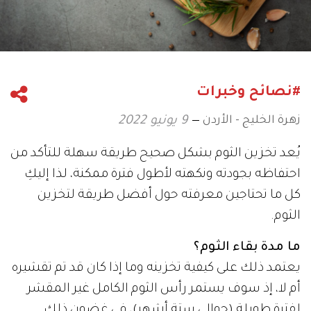
#نصائح وخبرات
زهرة الخليج - الأردن
9 يونيو 2022
يُعد تخزين الثوم بشكل صحيح طريقة سهلة للتأكد من
احتفاظه بجودته ونكهته لأطول فترة ممكنة، لذا إليكِ
كل ما تحتاجين معرفته حول أفضل طريقة لتخزين
الثوم.
ما مدة بقاء الثوم؟
يعتمد ذلك على كيفية تخزينه وما إذا كان قد تم تقشيره
أم لا، إذ سوف يستمر رأس الثوم الكامل غير المقشر
لفترة طويلة (حوالي ستة أشهر)، في غضون ذلك