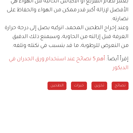
يعتبر نظام التفريغ أو الأكياس الخالية من الهواء هي
الأفضل لإزالة أكبر قدر ممكن من الهواء والحفاظ على
نضارته.
وعند إخراج الطحين المجمد، اتركيه يصل إلى درجة حرارة
الغرفة قبل إزالته من الحاوية، وسيمنع ذلك الدقيق
من التعرض للرطوبة، ما قد يتسبب في تكتله وتلفه.
إقرأ أيضاً:
أهم 5 نصائح عند استخدام ورق الجدران في
الديكور
نصائح
تخزين
خبرات
الطحين