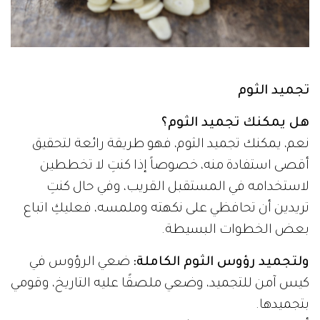
تجميد الثوم
هل يمكنك تجميد الثوم؟
نعم، يمكنك تجميد الثوم، فهو طريقة رائعة لتحقيق
أقصى استفادة منه، خصوصاً إذا كنتِ لا تخططين
لاستخدامه في المستقبل القريب، وفي حال كنتِ
تريدين أن تحافظي على نكهته وملمسه، فعليكِ اتباع
بعض الخطوات البسيطة.
ولتجميد رؤوس الثوم الكاملة:
ضعي الرؤوس في
كيس آمن للتجميد، وضعي ملصقًا عليه التاريخ، وقومي
بتجميدها.