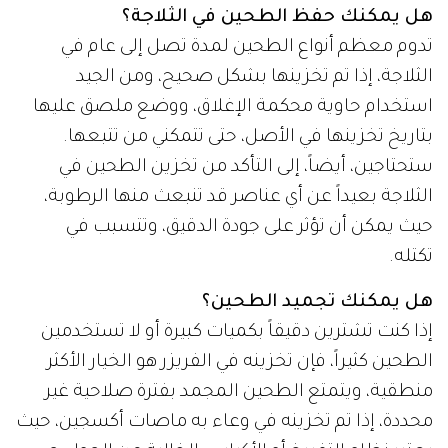
هل يمكنك حفظ الطحين في الثلاجة؟
تدوم معظم أنواع الطحين لمدة تصل إلى عام في
الثلاجة، إذا تم تخزينها بشكل صحيح، ومن الجيد
استخدام حاوية محكمة الإغلاق، ووضع ملصق عليها
بتاريخ تخزينها في الأصل، حتى تتمكني من تتبعها.
ستحتاجين، أيضاً، إلى التأكد من تخزين الطحين في
الثلاجة بعيداً عن أي عناصر قد تنبعث منها الرطوبة،
حيث يمكن أن تؤثر على جودة الدقيق، وتتسبب في
تكتله.
هل يمكنك تجميد الطحين؟
إذا كنت تشترين دقيقاً بكميات كبيرة أو لا تستخدمين
الطحين كثيراً، فإن تخزينه في الفريزر هو الخيار الأكثر
منطقية، ويتمتع الطحين المجمد بفترة صلاحية غير
محددة، إذا تم تخزينه في وعاء به ماصات أكسجين، حيث