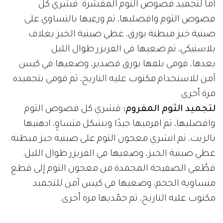
أما لتجميد فصوص الثوم المقشرة: قشري كل
فصوص الثوم وافصليها، ثم وزعيها بالتساوي على
صينية خبز مبطنة بورق، غطي صينية الخبز بغلاف
بلاستيكي، ثم ضعيها في الفريزر طوال الليل.
بعدها، قومي بلفها بورق قصدير، وضعيها في كيس
آمن للاستخدام مكتوب عليه التاريخ، ثم قومي بتجميده
مرة أخرى.
لتجميد الثوم المفروم:
قشري كل فصوص الثوم
وافصليها، ثم افرميها جيدًا وبشكل متساوٍ، ادهنيها
بالزيت، ثم انشري معجون الثوم على صينية خبز مبطنة.
غطي صينية الخبز، وضعيها في الفريزر طوال الليل.
قطّعي الصفيحة المجمدة من معجون الثوم إلى قطع
متساوية الحجم، وضعيها في كيس آمن للتجميد
مكتوب عليه التاريخ، ثم جمّديها مرة أخرى.