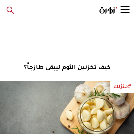
كيف تخزنين الثوم ليبقى طازجاً؟
#منزلك