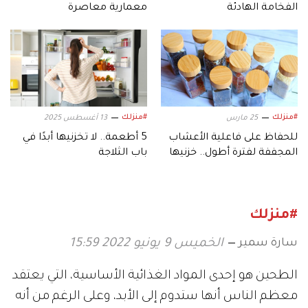
الفخامة الهادئة
معمارية معاصرة
#منزلك
#منزلك
25 مارس
13 أغسطس 2025
للحفاظ على فاعلية الأعشاب
5 أطعمة.. لا تخزنيها أبدًا في
المجففة لفترة أطول.. خزنيها
باب الثلاجة
بهذه الطريقة!
#منزلك
سارة سمير
الخميس 9 يونيو 2022 15:59
الطحين هو إحدى المواد الغذائية الأساسية، التي يعتقد
معظم الناس أنها ستدوم إلى الأبد، وعلى الرغم من أنه