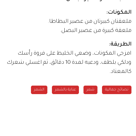
المكونات:
ملعقتان كبيرتان من عصير البطاطا.
ملعقة كبيرة من عصير البصل.
الطريقة:
امزجي المكونات، وضعي الخليط على فروة رأسك
ودلكي بلطف، ودعيه لمدة 10 دقائق، ثم اغسلي شعرك
كالمعتاد.
نصائح جمالية
شعر
عناية بالشعر
الشعر