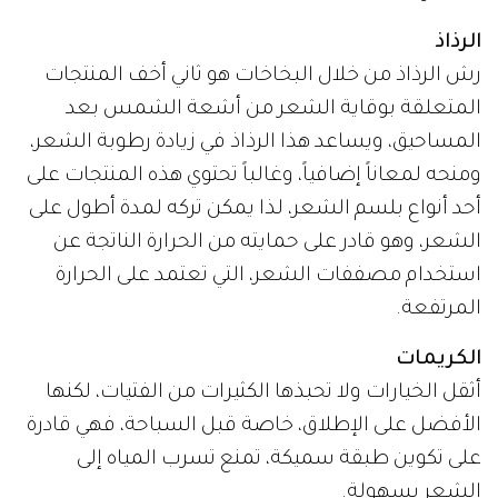
الرذاذ
رش الرذاذ من خلال البخاخات هو ثاني أخف المنتجات
المتعلقة بوقاية الشعر من أشعة الشمس بعد
المساحيق، ويساعد هذا الرذاذ في زيادة رطوبة الشعر،
ومنحه لمعاناً إضافياً، وغالباً تحتوي هذه المنتجات على
أحد أنواع بلسم الشعر، لذا يمكن تركه لمدة أطول على
الشعر، وهو قادر على حمايته من الحرارة الناتجة عن
استخدام مصففات الشعر، التي تعتمد على الحرارة
المرتفعة.
الكريمات
أثقل الخيارات ولا تحبذها الكثيرات من الفتيات، لكنها
الأفضل على الإطلاق، خاصة قبل السباحة، فهي قادرة
على تكوين طبقة سميكة، تمنع تسرب المياه إلى
الشعر بسهولة.