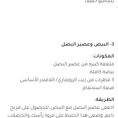
بشامبو خفيف.
3- البيض وعصير البصل
المكونات:
ملعقة كبيرة من عصير البصل.
بيضة كاملة.
3 قطرات من زيت الروزماري/ اللافندر الأساسي.
قبعة استحمام.
الطريقة:
اخفقي عصير البصل مع البيض، للحصول على مزيج
ناعم، وضعي هذا الخليط على فروة رأسك والخصلات