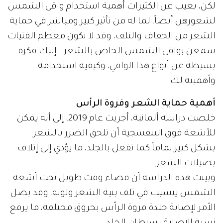
لكن، يغيب عن الكثيرات أهمية استخدام واقي الشمس
لشعورهن أيضاً، لما له من تأثير كبير ومباشر في حماية
الشعر من الجفاف والتلف، وقد لا تكون معظم الفتيات
سمعن بواقي الشمس الخاص بالشعر.. إليك فكرة
بسيطة عن أنواع هذا الواقي، وكيفية استخدامه
وأهميته لك.
أهمية حماية الشعر وفروة الرأس
خلصت دراسة ألمانية، أجريت عام 2019، إلى أنه يمكن
للأشعة فوق البنفسجية أن تلحق الضرر بالشعر
بشكل كبير تماماً كما تفعل بالجلد، ما يؤدي إلى إتلاف
بصيلات الشعر.
وبينت هذه الدراسة أن قضاء وقت طويل تحت أشعة
الشمس يتسبب في تلف بنية الشعر ولونه، وقد يصل
الأمر لإصابة جلدة فروة الرأس بحروق مختلفة، ما يرفع