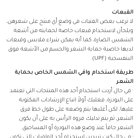
القبعات
لا ترغب بعض الفتيات في وضع أي منتج على شعرهن،
ويلجأن لاستخدام قبعات خاصة لحمايته من أشعة
الشمس الضارة، كما أنه يمكن شراء ملابس وقبعات
لديها خاصية حماية الشعر والجسم من الأشعة فوق
البنفسجية (UPF).
طريقة استخدام واقي الشمس الخاص بحماية
الشعر
· في حال أردت استخدام أحد هذه المنتجات التي تعتمد
على البودرة، فعليك أولاً اتباع الإرشادات المكتوبة
عليها، لكن أغلبها يتم وضعه على طول خط فرق
الشعر، ثم يتم تدليك فروة الرأس به على أن يكون
الشعر جافاً عند وضع هذه البودرة أو المساحيق.
· في حال كنت تريدين استخدام أحد الواقيات التي تكون