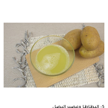
5- البطاطا وعصير البصل