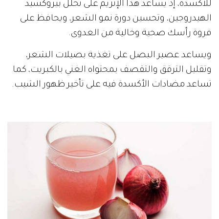
للأكسدة، إذ يساعد هذا الإنزيم على تحلل بيروكسيد
الهيدروجين، وتحسين دورة نمو الشعر، ويحافظ على
فروة رأسك صحية وخالية من العدوى.
ويساعد عصير البصل على تغذية بصيلات الشعر،
وتقليل الترقق والتقصف بمحتواه الغني بالكبريت، كما
تساعد مضادات الأكسدة فيه على تأخير ظهور الشيب.