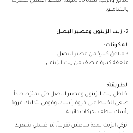
دقائق واتركيه لمدة 30 دقيقة، بعدها اغسلي شعرك
بالشامبو.
2- زيت الزيتون وعصير البصل
المكونات:
3 ملاعق كبيرة من عصير البصل.
ملعقة كبيرة ونصف من زيت الزيتون.
الطريقة:
اخلطي زيت الزيتون وعصير البصل حتى يمتزجا جيداً،
ضعي الخليط على فروة رأسك، وقومي بتدليك فروة
رأسك بلطف بحركات دائرية.
اتركي الزيت لمدة ساعتين تقريباً، ثم اغسلي شعرك