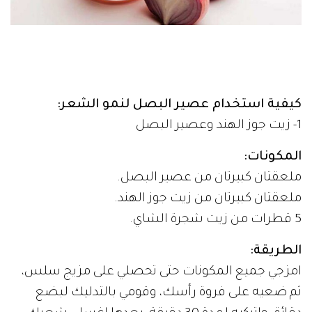
كيفية استخدام عصير البصل لنمو الشعر:
1- زيت جوز الهند وعصير البصل
المكونات:
ملعقتان كبيرتان من عصير البصل.
ملعقتان كبيرتان من زيت جوز الهند.
5 قطرات من زيت شجرة الشاي.
الطريقة:
امزجي جميع المكونات حتى تحصلي على مزيج سلس،
ثم ضعيه على فروة رأسك، وقومي بالتدليك لبضع